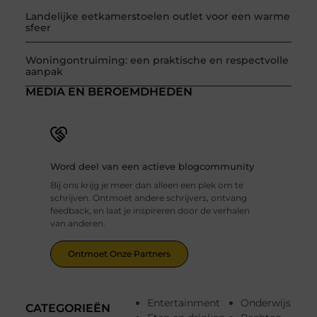
Landelijke eetkamerstoelen outlet voor een warme
sfeer
Woningontruiming: een praktische en respectvolle
aanpak
MEDIA EN BEROEMDHEDEN
Word deel van een actieve blogcommunity
Bij ons krijg je meer dan alleen een plek om te
schrijven. Ontmoet andere schrijvers, ontvang
feedback, en laat je inspireren door de verhalen
van anderen.
Ontmoet Onze Partners
Entertainment
Onderwijs
CATEGORIEËN