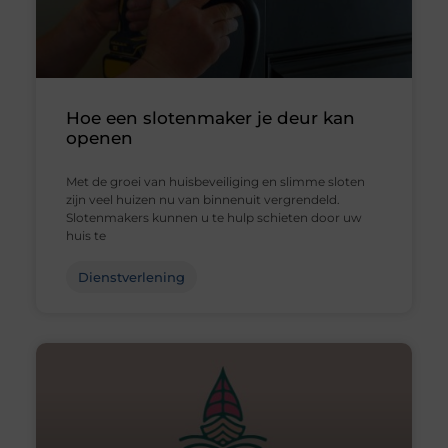
Hoe een slotenmaker je deur kan
openen
Met de groei van huisbeveiliging en slimme sloten
zijn veel huizen nu van binnenuit vergrendeld.
Slotenmakers kunnen u te hulp schieten door uw
huis te
Dienstverlening