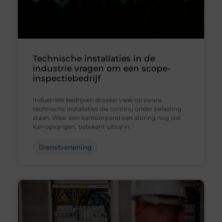
Technische installaties in de
industrie vragen om een scope-
inspectiebedrijf
Industriële bedrijven draaien vaak op zware
technische installaties die continu onder belasting
staan. Waar een kantoorpand een storing nog wel
kan opvangen, betekent uitval in
Dienstverlening