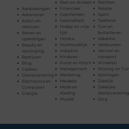
Eten en drinken
Rechten
Financieel
Relatie
Aanbiedingen
Geschenken
Sport
Adverteren
Gezondheid
Telefonie
Auto’s en
Hobby en vrije
Tuin en
Motoren
tijd
buitenleven
Banen en
Horeca
Vakantie
opleidingen
Huishoudelijk
Verbouwen
Beauty en
Industrie
Vervoer en
verzorging
Kinderen
transport
Bedrijven
Kunst en Kitsch
Winkelen
Blog
Management
Woning en Tui
Cadeau
Marketing
Woningen
Dienstverlening
Meubels
Zakelijk
Electronica en
Mode en
Zakelijke
Computers
Kleding
dienstverlenin
Energie
Muziek
Zorg