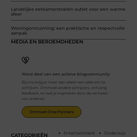
Landelijke eetkamerstoelen outlet voor een warme
sfeer
Woningontruiming: een praktische en respectvolle
aanpak
MEDIA EN BEROEMDHEDEN
Word deel van een actieve blogcommunity
Bij ons krijg je meer dan alleen een plek om te
schrijven. Ontmoet andere schrijvers, ontvang
feedback, en laat je inspireren door de verhalen
van anderen.
Ontmoet Onze Partners
Entertainment
Onderwijs
CATEGORIEËN