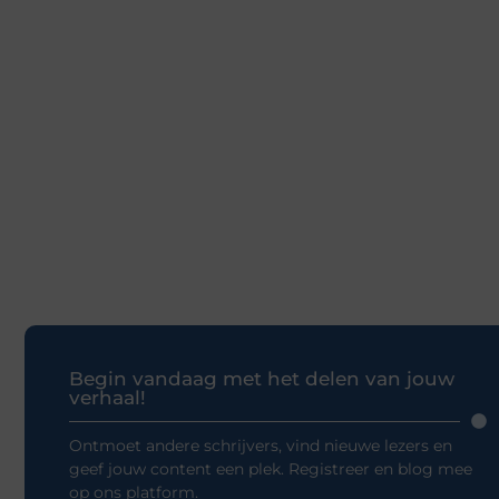
Begin vandaag met het delen van jouw
verhaal!
Ontmoet andere schrijvers, vind nieuwe lezers en
geef jouw content een plek. Registreer en blog mee
op ons platform.