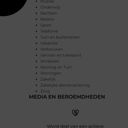
Muziek
Onderwijs
Rechten
Relatie
Sport
Telefonie
Tuin en buitenleven
Vakantie
Verbouwen
Vervoer en transport
Winkelen
Woning en Tuin
Woningen
Zakelijk
Zakelijke dienstverlening
Zorg
MEDIA EN BEROEMDHEDEN
Word deel van een actieve