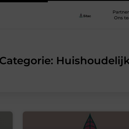
Partner
Ons t
Categorie: Huishoudelij