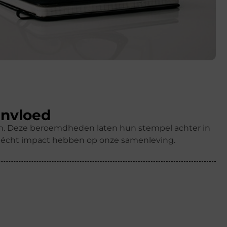
invloed
ren. Deze beroemdheden laten hun stempel achter in
k écht impact hebben op onze samenleving.