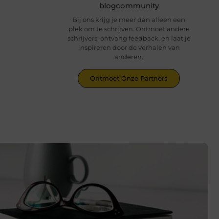
blogcommunity
Bij ons krijg je meer dan alleen een
plek om te schrijven. Ontmoet andere
schrijvers, ontvang feedback, en laat je
inspireren door de verhalen van
anderen.
Ontmoet Onze Partners