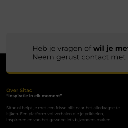
Heb je vragen of
wil je m
Neem gerust contact met 
Over Sitac
“Inspiratie in elk moment”
Sitac.nl helpt je met een frisse blik naar het alledaagse te
kijken. Een platform vol verhalen die je prikkelen,
inspireren en van het gewone iets bijzonders maken.