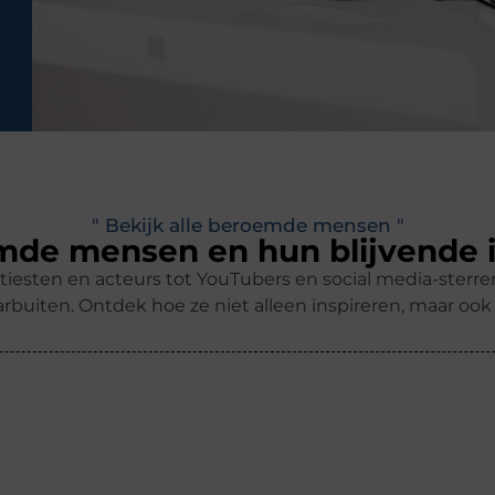
" Bekijk alle beroemde mensen "
de mensen en hun blijvende 
tiesten en acteurs tot YouTubers en social media-ster
rbuiten. Ontdek hoe ze niet alleen inspireren, maar oo