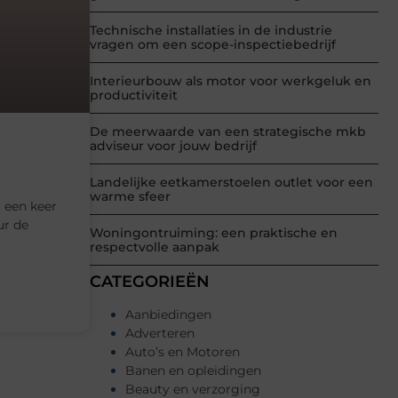
Technische installaties in de industrie
vragen om een scope-inspectiebedrijf
Interieurbouw als motor voor werkgeluk en
productiviteit
De meerwaarde van een strategische mkb
adviseur voor jouw bedrijf
Landelijke eetkamerstoelen outlet voor een
warme sfeer
 een keer
ur de
Woningontruiming: een praktische en
respectvolle aanpak
CATEGORIEËN
Aanbiedingen
Adverteren
Auto’s en Motoren
Banen en opleidingen
Beauty en verzorging