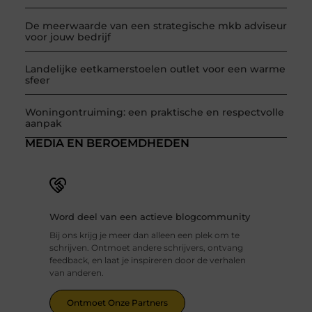
De meerwaarde van een strategische mkb adviseur
voor jouw bedrijf
Landelijke eetkamerstoelen outlet voor een warme
sfeer
Woningontruiming: een praktische en respectvolle
aanpak
MEDIA EN BEROEMDHEDEN
Word deel van een actieve blogcommunity
Bij ons krijg je meer dan alleen een plek om te
schrijven. Ontmoet andere schrijvers, ontvang
feedback, en laat je inspireren door de verhalen
van anderen.
Ontmoet Onze Partners