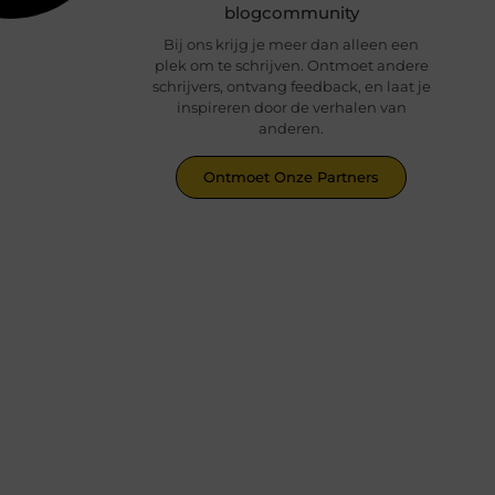
blogcommunity
Bij ons krijg je meer dan alleen een
plek om te schrijven. Ontmoet andere
schrijvers, ontvang feedback, en laat je
inspireren door de verhalen van
anderen.
Ontmoet Onze Partners