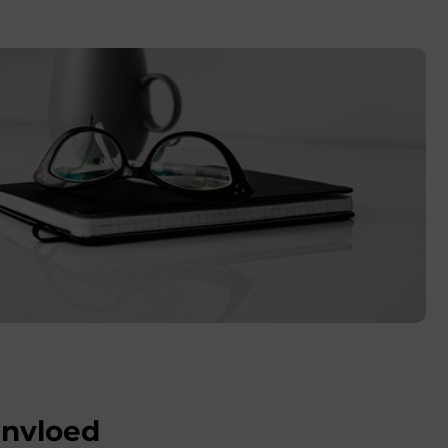
invloed