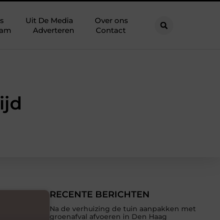
s
Uit De Media
Over ons
eam
Adverteren
Contact
ijd
RECENTE BERICHTEN
Na de verhuizing de tuin aanpakken met
groenafval afvoeren in Den Haag