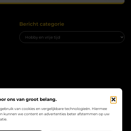
Bericht categorie
oor ons van groot belang.
 gebruik van cookies en vergelijkbare technologieën. Hiermee
e en kunnen we content en advertenties beter afstemmen op uw
atie.