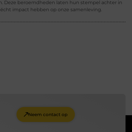
ren. Deze beroemdheden laten hun stempel achter in
k écht impact hebben op onze samenleving.
Neem contact op