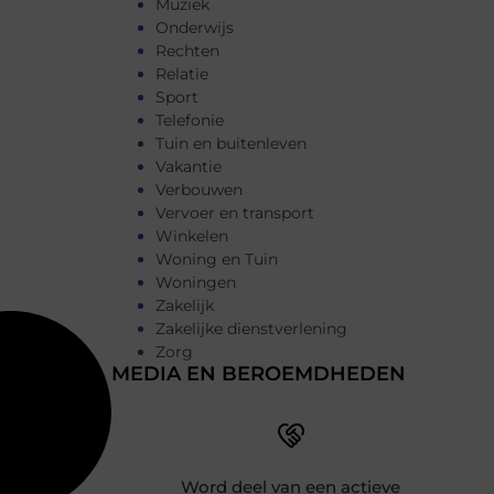
Muziek
Onderwijs
Rechten
Relatie
Sport
Telefonie
Tuin en buitenleven
Vakantie
Verbouwen
Vervoer en transport
Winkelen
Woning en Tuin
Woningen
Zakelijk
Zakelijke dienstverlening
Zorg
MEDIA EN BEROEMDHEDEN
Word deel van een actieve