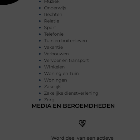
Muziek
Onderwijs
Rechten
Relatie
Sport
Telefonie
Tuin en buitenleven
Vakantie
Verbouwen
Vervoer en transport
Winkelen
Woning en Tuin
Woningen
Zakelijk
Zakelijke dienstverlening
Zorg
MEDIA EN BEROEMDHEDEN
Word deel van een actieve