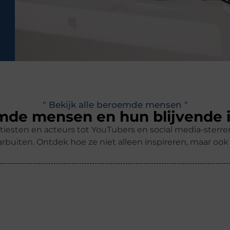
" Bekijk alle beroemde mensen "
de mensen en hun blijvende 
tiesten en acteurs tot YouTubers en social media-ster
rbuiten. Ontdek hoe ze niet alleen inspireren, maar oo