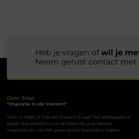
Heb je vragen of
wil je m
Neem gerust contact met 
Over Sitac
“Inspiratie in elk moment”
Sitac.nl helpt je met een frisse blik naar het alledaagse te
kijken. Een platform vol verhalen die je prikkelen,
inspireren en van het gewone iets bijzonders maken.