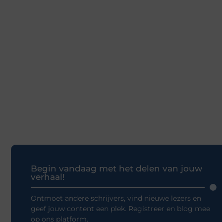
Begin vandaag met het delen van jouw
verhaal!
Ontmoet andere schrijvers, vind nieuwe lezers en
geef jouw content een plek. Registreer en blog mee
op ons platform.