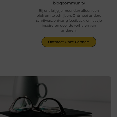
blogcommunity
Bij ons krijg je meer dan alleen een
plek om te schrijven. Ontmoet andere
schrijvers, ontvang feedback, en laat je
inspireren door de verhalen van
anderen.
Ontmoet Onze Partners