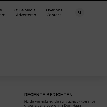
s
Uit De Media
Over ons
eam
Adverteren
Contact
RECENTE BERICHTEN
Na de verhuizing de tuin aanpakken met
groenafval afvoeren in Den Haag