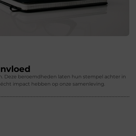
invloed
ren. Deze beroemdheden laten hun stempel achter in
k écht impact hebben op onze samenleving.