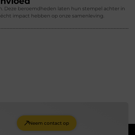
invloed
ren. Deze beroemdheden laten hun stempel achter in
k écht impact hebben op onze samenleving.
Neem contact op