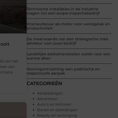
Technische installaties in de industrie
vragen om een scope-inspectiebedrijf
Interieurbouw als motor voor werkgeluk en
productiviteit
De meerwaarde van een strategische mkb
adviseur voor jouw bedrijf
nooit
Landelijke eetkamerstoelen outlet voor een
warme sfeer
ld van het
sten aan.
Woningontruiming: een praktische en
ormatie
respectvolle aanpak
CATEGORIEËN
Aanbiedingen
Adverteren
Auto’s en Motoren
Banen en opleidingen
Beauty en verzorging