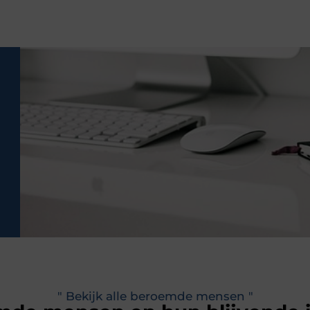
" Bekijk alle beroemde mensen "