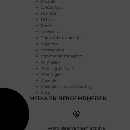
Muziek
Onderwijs
Rechten
Relatie
Sport
Telefonie
Tuin en buitenleven
Vakantie
Verbouwen
Vervoer en transport
Winkelen
Woning en Tuin
Woningen
Zakelijk
Zakelijke dienstverlening
Zorg
MEDIA EN BEROEMDHEDEN
Word deel van een actieve