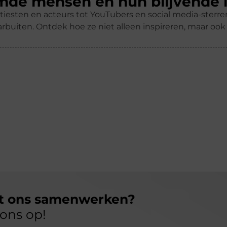
de mensen en hun blijvende 
tiesten en acteurs tot YouTubers en social media-ster
rbuiten. Ontdek hoe ze niet alleen inspireren, maar oo
et ons samenwerken?
ons op!