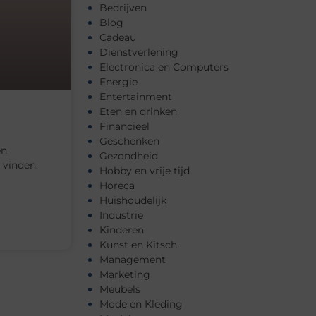
Bedrijven
Blog
Cadeau
Dienstverlening
Electronica en Computers
Energie
Entertainment
Eten en drinken
Financieel
Geschenken
en
Gezondheid
 vinden.
Hobby en vrije tijd
Horeca
Huishoudelijk
Industrie
Kinderen
Kunst en Kitsch
Management
Marketing
Meubels
Mode en Kleding