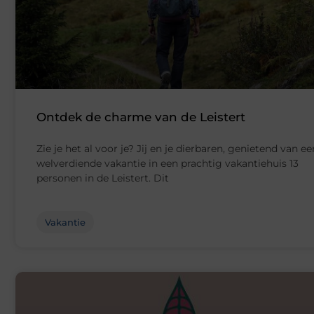
Ontdek de charme van de Leistert
Zie je het al voor je? Jij en je dierbaren, genietend van ee
welverdiende vakantie in een prachtig vakantiehuis 13
personen in de Leistert. Dit
Vakantie