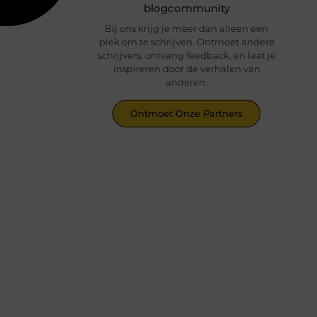
blogcommunity
Bij ons krijg je meer dan alleen een
plek om te schrijven. Ontmoet andere
schrijvers, ontvang feedback, en laat je
inspireren door de verhalen van
anderen.
Ontmoet Onze Partners