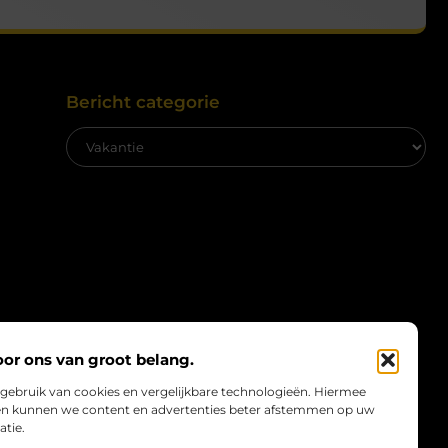
Bericht categorie
oor ons van groot belang.
 gebruik van cookies en vergelijkbare technologieën. Hiermee
e en kunnen we content en advertenties beter afstemmen op uw
atie.