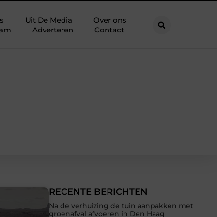
s
Uit De Media
Over ons
eam
Adverteren
Contact
RECENTE BERICHTEN
Na de verhuizing de tuin aanpakken met
groenafval afvoeren in Den Haag