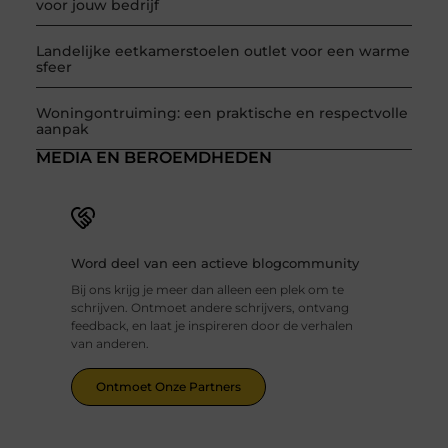
voor jouw bedrijf
Landelijke eetkamerstoelen outlet voor een warme
sfeer
Woningontruiming: een praktische en respectvolle
aanpak
MEDIA EN BEROEMDHEDEN
Word deel van een actieve blogcommunity
Bij ons krijg je meer dan alleen een plek om te
schrijven. Ontmoet andere schrijvers, ontvang
feedback, en laat je inspireren door de verhalen
van anderen.
Ontmoet Onze Partners