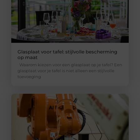
Glasplaat voor tafel: stijlvolle bescherming
op maat
Waarom kiezen voor een glasplaat op je tafel? Een
glasplaat voor je tafel is niet alleen een stijlvolle
toevoeging