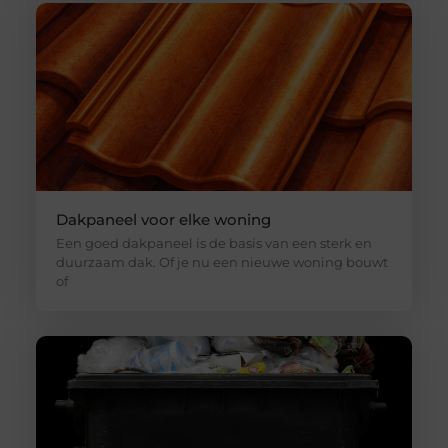
Dakpaneel voor elke woning
Een goed dakpaneel is de basis van een sterk en
duurzaam dak. Of je nu een nieuwe woning bouwt
of