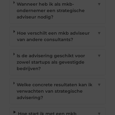
Wanneer heb ik als mkb-
▼
ondernemer een strategische
adviseur nodig?
Hoe verschilt een mkb adviseur
▼
van andere consultants?
Is de advisering geschikt voor
▼
zowel startups als gevestigde
bedrijven?
Welke concrete resultaten kan ik
▼
verwachten van strategische
advisering?
Hoe start ik met een mkb
▼