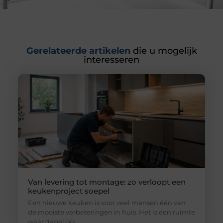
Gerelateerde artikelen
die u mogelijk
interesseren
Van levering tot montage: zo verloopt een
keukenproject soepel
Een nieuwe keuken is voor veel mensen één van
de mooiste verbeteringen in huis. Het is een ruimte
waar dagelijks