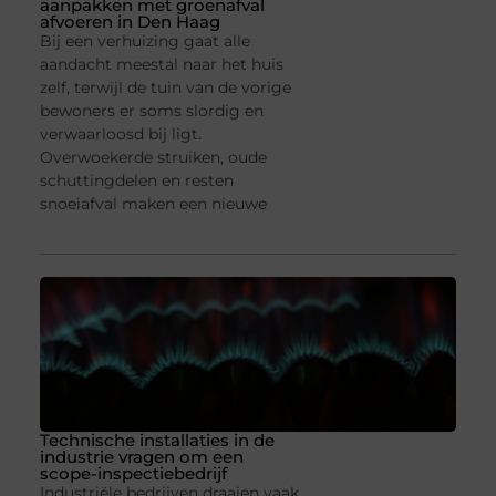
aanpakken met groenafval
afvoeren in Den Haag
Bij een verhuizing gaat alle
aandacht meestal naar het huis
zelf, terwijl de tuin van de vorige
bewoners er soms slordig en
verwaarloosd bij ligt.
Overwoekerde struiken, oude
schuttingdelen en resten
snoeiafval maken een nieuwe
Technische installaties in de
industrie vragen om een
scope-inspectiebedrijf
Industriële bedrijven draaien vaak