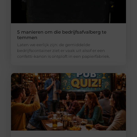
5 manieren om die bedrijfsafvalberg te
temmen
Laten we eerlijk zijn: de gemiddelde
bedrijfscontainer ziet er vaak uit alsof er een
confetti-kanon is ontploft in een papierfabriek.