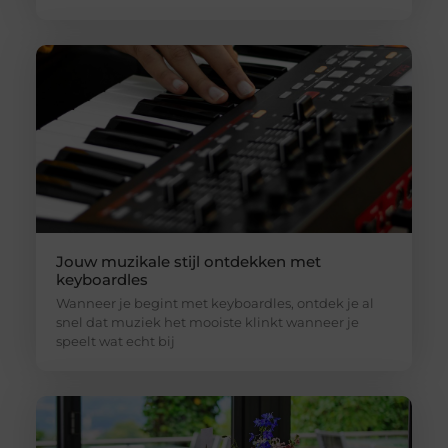
Jouw muzikale stijl ontdekken met
keyboardles
Wanneer je begint met keyboardles, ontdek je al
snel dat muziek het mooiste klinkt wanneer je
speelt wat echt bij