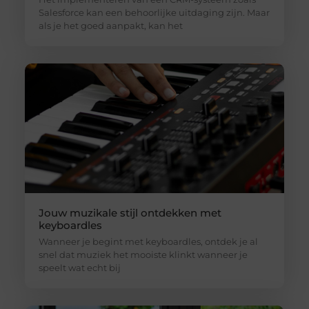
Salesforce kan een behoorlijke uitdaging zijn. Maar
als je het goed aanpakt, kan het
Jouw muzikale stijl ontdekken met
keyboardles
Wanneer je begint met keyboardles, ontdek je al
snel dat muziek het mooiste klinkt wanneer je
speelt wat echt bij