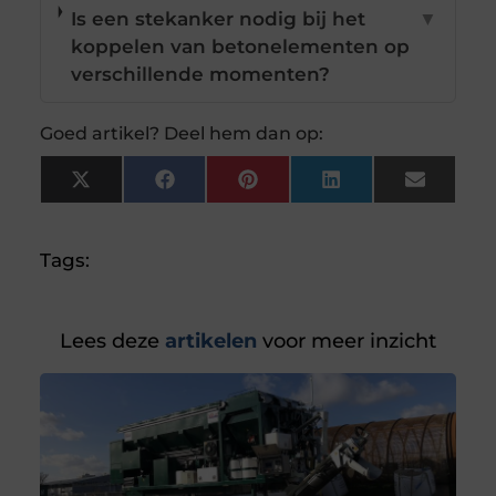
Is een stekanker nodig bij het
▼
koppelen van betonelementen op
verschillende momenten?
Goed artikel? Deel hem dan op:
X
Facebook
Pinterest
LinkedIn
Email
(Twitter)
Tags:
Lees deze
artikelen
voor meer inzicht