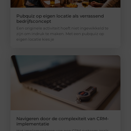
Pubquiz op eigen locatie als verrassend
bedrijfsconcept
Een originele activiteit hoeft niet ingewikkeld te
zijn om indruk te maken. Met een pubquiz op
eigen locatie kies je
Navigeren door de complexiteit van CRM-
implementatie
Het implementeren van een CRM-systeem zoals