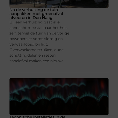
Na de verhuizing de tuin
aanpakken met groenafval
afvoeren in Den Haag
Bij een verhuizing gaat alle
aandacht meestal naar het huis
zelf, terwijl de tuin van de vorige
bewoners er soms slordig en
verwaarloosd bij ligt.
Overwoekerde struiken, oude
schuttingdelen en resten
snoeiafval maken een nieuwe
Technische installaties in de