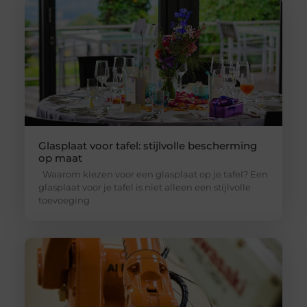
Glasplaat voor tafel: stijlvolle bescherming
op maat
Waarom kiezen voor een glasplaat op je tafel? Een
glasplaat voor je tafel is niet alleen een stijlvolle
toevoeging