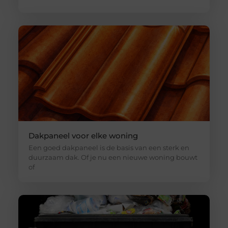
Dakpaneel voor elke woning
Een goed dakpaneel is de basis van een sterk en
duurzaam dak. Of je nu een nieuwe woning bouwt
of