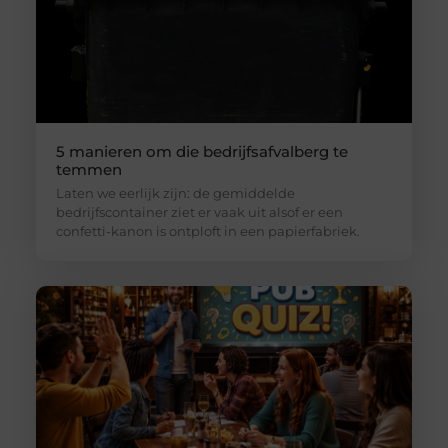
5 manieren om die bedrijfsafvalberg te
temmen
Laten we eerlijk zijn: de gemiddelde
bedrijfscontainer ziet er vaak uit alsof er een
confetti-kanon is ontploft in een papierfabriek.