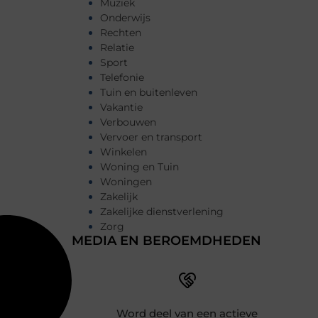
Muziek
Onderwijs
Rechten
Relatie
Sport
Telefonie
Tuin en buitenleven
Vakantie
Verbouwen
Vervoer en transport
Winkelen
Woning en Tuin
Woningen
Zakelijk
Zakelijke dienstverlening
Zorg
MEDIA EN BEROEMDHEDEN
Word deel van een actieve