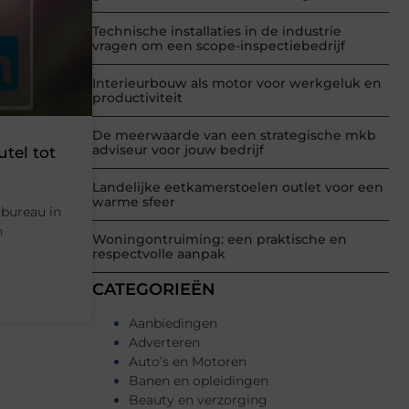
Technische installaties in de industrie
vragen om een scope-inspectiebedrijf
Interieurbouw als motor voor werkgeluk en
productiviteit
De meerwaarde van een strategische mkb
adviseur voor jouw bedrijf
tel tot
Landelijke eetkamerstoelen outlet voor een
warme sfeer
 bureau in
n
Woningontruiming: een praktische en
respectvolle aanpak
CATEGORIEËN
Aanbiedingen
Adverteren
Auto’s en Motoren
Banen en opleidingen
Beauty en verzorging