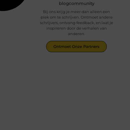
blogcommunity
Bij ons krijg je meer dan alleen een
plek om te schrijven. Ontmoet andere
schrijvers, ontvang feedback, en laat je
inspireren door de verhalen van
anderen.
Ontmoet Onze Partners