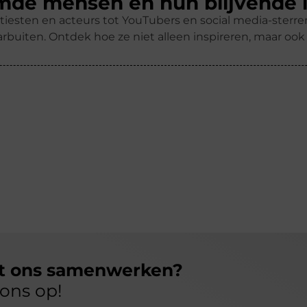
de mensen en hun blijvende 
tiesten en acteurs tot YouTubers en social media-ster
rbuiten. Ontdek hoe ze niet alleen inspireren, maar oo
et ons samenwerken?
ons op!