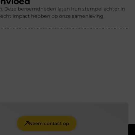
invloed
ren. Deze beroemdheden laten hun stempel achter in
k écht impact hebben op onze samenleving.
Neem contact op