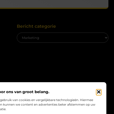
Bericht categorie
oor ons van groot belang.
 gebruik van cookies en vergelijkbare technologieën. Hiermee
e en kunnen we content en advertenties beter afstemmen op uw
atie.