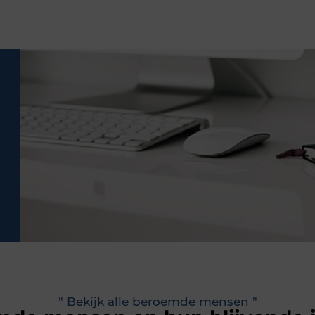
" Bekijk alle beroemde mensen "