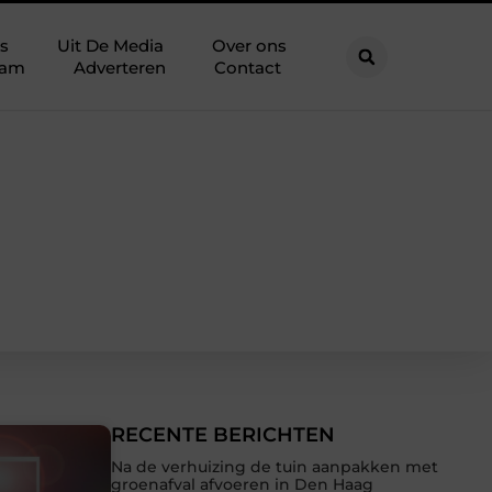
s
Uit De Media
Over ons
eam
Adverteren
Contact
RECENTE BERICHTEN
Na de verhuizing de tuin aanpakken met
groenafval afvoeren in Den Haag