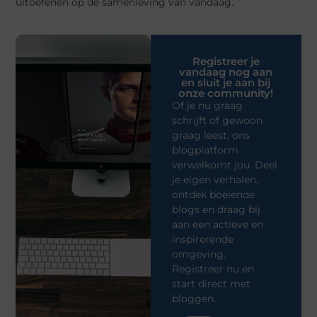
uitoefenen op de samenleving van vandaag.
Registreer je
vandaag nog aan
en sluit je aan bij
onze community!
Of je nu graag
schrijft of gewoon
graag leest, ons
blogplatform
verwelkomt jou. Deel
je eigen verhalen,
ontdek boeiende
blogs en draag bij
aan een actieve en
inspirerende
omgeving.
Registreer nu en
start direct met
bloggen.