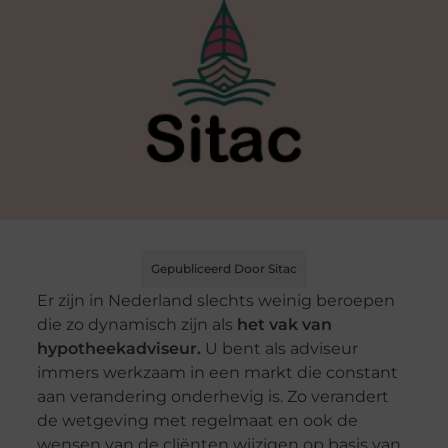
Gepubliceerd Door Sitac
Er zijn in Nederland slechts weinig beroepen
die zo dynamisch zijn als
het vak van
hypotheekadviseur.
U bent als adviseur
immers werkzaam in een markt die constant
aan verandering onderhevig is. Zo verandert
de wetgeving met regelmaat en ook de
wensen van de cliënten wijzigen op basis van