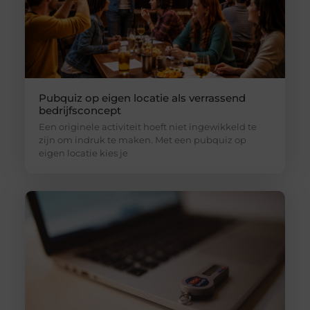
Pubquiz op eigen locatie als verrassend
bedrijfsconcept
Een originele activiteit hoeft niet ingewikkeld te
zijn om indruk te maken. Met een pubquiz op
eigen locatie kies je