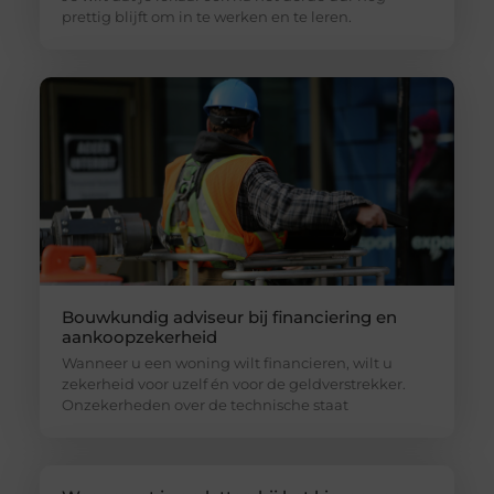
prettig blijft om in te werken en te leren.
Bouwkundig adviseur bij financiering en
aankoopzekerheid
Wanneer u een woning wilt financieren, wilt u
zekerheid voor uzelf én voor de geldverstrekker.
Onzekerheden over de technische staat