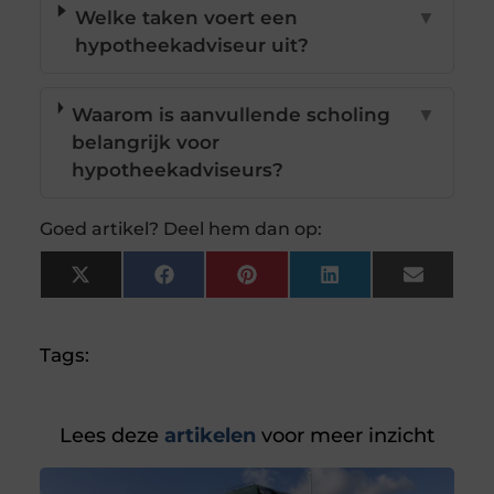
Welke taken voert een
▼
hypotheekadviseur uit?
Waarom is aanvullende scholing
▼
belangrijk voor
hypotheekadviseurs?
Goed artikel? Deel hem dan op:
X
Facebook
Pinterest
LinkedIn
Email
(Twitter)
Tags:
Lees deze
artikelen
voor meer inzicht