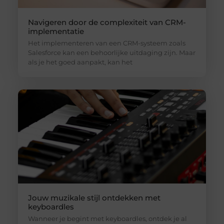
Navigeren door de complexiteit van CRM-
implementatie
Het implementeren van een CRM-systeem zoals
Salesforce kan een behoorlijke uitdaging zijn. Maar
als je het goed aanpakt, kan het
Jouw muzikale stijl ontdekken met
keyboardles
Wanneer je begint met keyboardles, ontdek je al