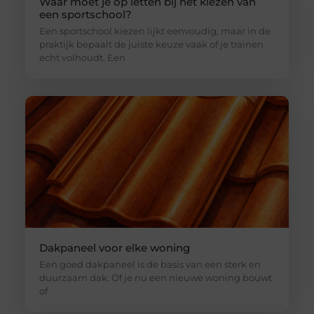
Waar moet je op letten bij het kiezen van
een sportschool?
Een sportschool kiezen lijkt eenvoudig, maar in de
praktijk bepaalt de juiste keuze vaak of je trainen
echt volhoudt. Een
Dakpaneel voor elke woning
Een goed dakpaneel is de basis van een sterk en
duurzaam dak. Of je nu een nieuwe woning bouwt
of