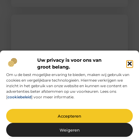
Uw privacy is voor ons van
groot belang.
Om u de best mogelijke ervaring te bieden, maken wij gebruik van
cookies en vergelijkbare technologieën. Hiermee verkrijgen we
Unieke herinneringen vervat in gegraveerd
inzicht in het gebruik van onze website en kunnen we content en
glas
advertenties beter afstemmen op uw voorkeuren. Lees ons
De magie van glas graveren Heb je ooit
[
cookiebeleid
] voor meer informatie.
stilgestaan bij de magie van glas graveren? Het is
niet zomaar
Accepteren
Weigeren