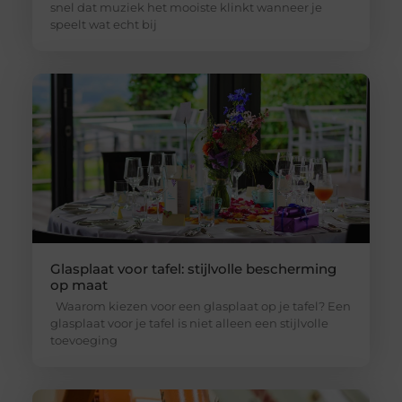
snel dat muziek het mooiste klinkt wanneer je
speelt wat echt bij
Glasplaat voor tafel: stijlvolle bescherming
op maat
Waarom kiezen voor een glasplaat op je tafel? Een
glasplaat voor je tafel is niet alleen een stijlvolle
toevoeging