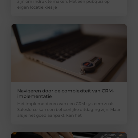
zijn om indruk te maken. Met een pubquiz op
eigen locatie kies je
Navigeren door de complexiteit van CRM-
implementatie
Het implementeren van een CRM-systeem zoals
Salesforce kan een behoorlijke uitdaging zijn. Maar
als je het goed aanpakt, kan het