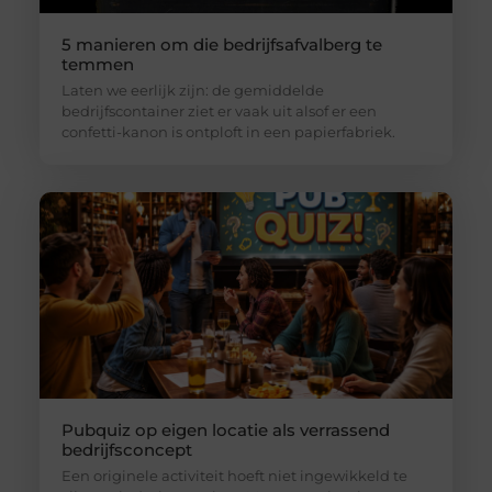
5 manieren om die bedrijfsafvalberg te
temmen
Laten we eerlijk zijn: de gemiddelde
bedrijfscontainer ziet er vaak uit alsof er een
confetti-kanon is ontploft in een papierfabriek.
Pubquiz op eigen locatie als verrassend
bedrijfsconcept
Een originele activiteit hoeft niet ingewikkeld te