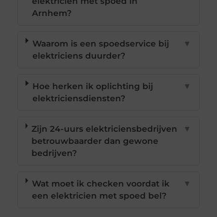
elektricien met spoed in
Arnhem?
Waarom is een spoedservice bij
▼
elektriciens duurder?
Hoe herken ik oplichting bij
▼
elektriciensdiensten?
Zijn 24-uurs elektriciensbedrijven
▼
betrouwbaarder dan gewone
bedrijven?
Wat moet ik checken voordat ik
▼
een elektricien met spoed bel?