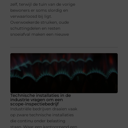
zelf, terwijl de tuin van de vorige
bewoners er soms slordig en
verwaarloosd bij ligt.
Overwoekerde struiken, oude
schuttingdelen en resten
snoeiafval maken een nieuwe
Technische installaties in de
industrie vragen om een
scope-inspectiebedrijf
Industriële bedrijven draaien vaak
op zware technische installaties
die continu onder belasting
staan. Waar een kantoorpand een