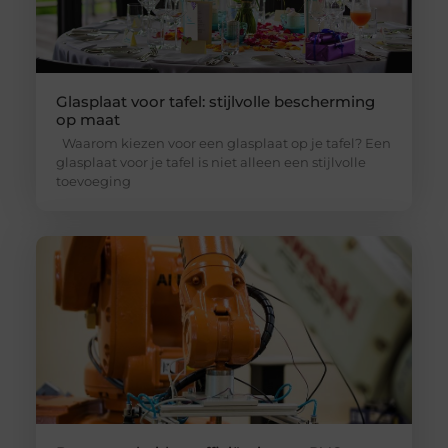
Glasplaat voor tafel: stijlvolle bescherming
op maat
Waarom kiezen voor een glasplaat op je tafel? Een
glasplaat voor je tafel is niet alleen een stijlvolle
toevoeging