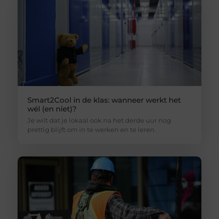
Smart2Cool in de klas: wanneer werkt het
wél (en niet)?
Je wilt dat je lokaal ook na het derde uur nog
prettig blijft om in te werken en te leren.