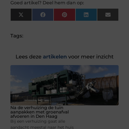
Goed artikel? Deel hem dan op:
X
Facebook
Pinterest
LinkedIn
Email
(Twitter)
Tags:
Lees deze
artikelen
voor meer inzicht
Na de verhuizing de tuin
aanpakken met groenafval
afvoeren in Den Haag
Bij een verhuizing gaat alle
aandacht meestal naar het huis