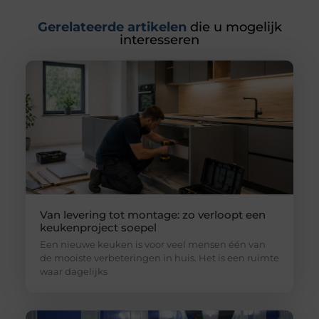
Gerelateerde artikelen
die u mogelijk
interesseren
Van levering tot montage: zo verloopt een
keukenproject soepel
Een nieuwe keuken is voor veel mensen één van
de mooiste verbeteringen in huis. Het is een ruimte
waar dagelijks