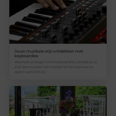
Jouw muzikale stijl ontdekken met
keyboardles
Wanneer je begint met keyboardles, ontdek je al
snel dat muziek het mooiste klinkt wanneer je
speelt wat echt bij