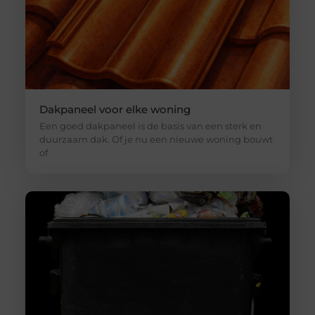
Dakpaneel voor elke woning
Een goed dakpaneel is de basis van een sterk en
duurzaam dak. Of je nu een nieuwe woning bouwt
of