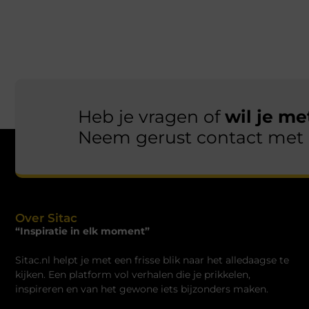
Heb je vragen of
wil je m
Neem gerust contact met 
Over Sitac
“Inspiratie in elk moment”
Sitac.nl helpt je met een frisse blik naar het alledaagse te
kijken. Een platform vol verhalen die je prikkelen,
inspireren en van het gewone iets bijzonders maken.