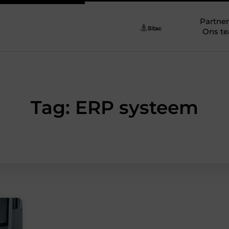
Partner
Ons t
Tag: ERP systeem