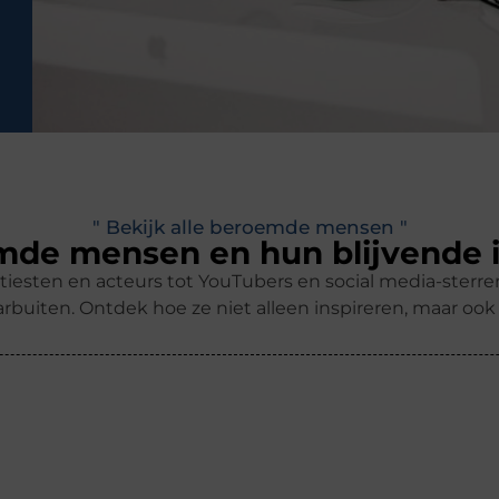
" Bekijk alle beroemde mensen "
de mensen en hun blijvende 
tiesten en acteurs tot YouTubers en social media-ster
rbuiten. Ontdek hoe ze niet alleen inspireren, maar oo