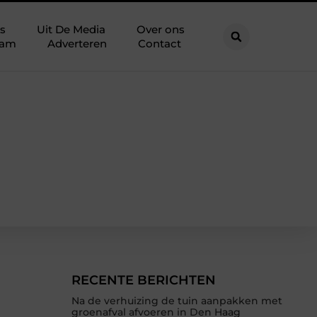
s
Uit De Media
Over ons
eam
Adverteren
Contact
RECENTE BERICHTEN
Na de verhuizing de tuin aanpakken met
groenafval afvoeren in Den Haag