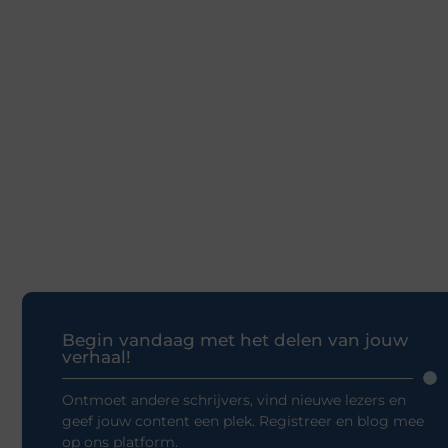
Begin vandaag met het delen van jouw
verhaal!
Ontmoet andere schrijvers, vind nieuwe lezers en
geef jouw content een plek. Registreer en blog mee
op ons platform.