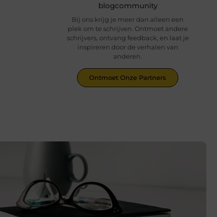
blogcommunity
Bij ons krijg je meer dan alleen een
plek om te schrijven. Ontmoet andere
schrijvers, ontvang feedback, en laat je
inspireren door de verhalen van
anderen.
Ontmoet Onze Partners