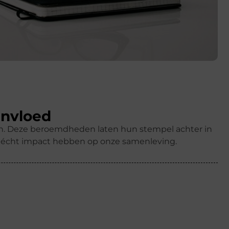
invloed
ren. Deze beroemdheden laten hun stempel achter in
k écht impact hebben op onze samenleving.