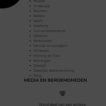
Muziek
Onderwijs
Rechten
Relatie
Sport
Telefonie
Tuin en buitenleven
Vakantie
Verbouwen
Vervoer en transport
Winkelen
Woning en Tuin
Woningen
Zakelijk
Zakelijke dienstverlening
Zorg
MEDIA EN BEROEMDHEDEN
Word deel van een actieve