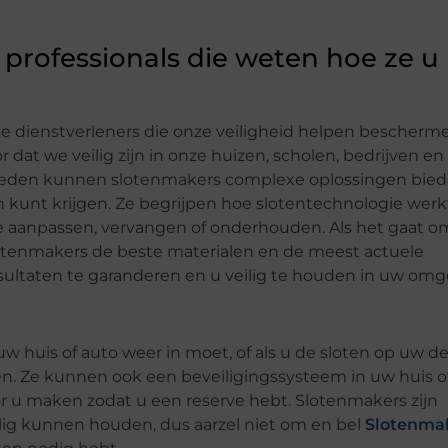
 professionals die weten hoe ze u
le dienstverleners die onze veiligheid helpen bescherm
 dat we veilig zijn in onze huizen, scholen, bedrijven e
igheden kunnen slotenmakers complexe oplossingen bied
kunt krijgen. Ze begrijpen hoe slotentechnologie werk
e aanpassen, vervangen of onderhouden. Als het gaat o
lotenmakers de beste materialen en de meest actuele
sultaten te garanderen en u veilig te houden in uw omg
u uw huis of auto weer in moet, of als u de sloten op uw d
. Ze kunnen ook een beveiligingssysteem in uw huis of
or u maken zodat u een reserve hebt. Slotenmakers zijn
ilig kunnen houden, dus aarzel niet om en bel
Slotenma