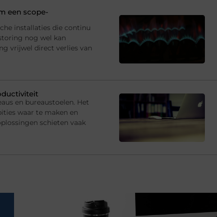
 om een scope-
che installaties die continu
storing nog wel kan
 vrijwel direct verlies van
ductiviteit
eaus en bureaustoelen. Het
ties waar te maken en
oplossingen schieten vaak