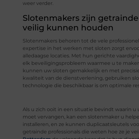
weer verder.
Slotenmakers zijn getrainde
veilig kunnen houden
Slotenmakers behoren tot de vele professione
expertise in het werken met sloten zorgt ervoor
alledaagse locaties. Met hun gerichte vaard
elk beveiligingsprobleem waarmee u te maken 
kunnen uw sloten gemakkelijk en met precisi
kwaliteit van de dienstverlening, gebruiken s
technologie die beschikbaar is om optimale re
Als u zich ooit in een situatie bevindt waarin 
moet vervangen, kan een slotenmaker u helpen
installeren, en ze kunnen duplicaatsleutels vo
getrainde professionals die weten hoe ze je ve