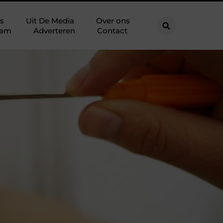
s
Uit De Media
Over ons
eam
Adverteren
Contact