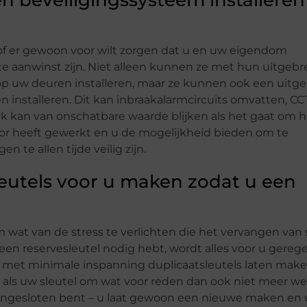
 beveiligingssysteem installeren
of er gewoon voor wilt zorgen dat u en uw eigendom
e aanwinst zijn. Niet alleen kunnen ze met hun uitgebr
p uw deuren installeren, maar ze kunnen ook een uitge
installeren. Dit kan inbraakalarmcircuits omvatten, CC
 kan van onschatbare waarde blijken als het gaat om h
voor heeft gewerkt en u de mogelijkheid bieden om te
te allen tijde veilig zijn.
leutels voor u maken zodat u een
wat van de stress te verlichten die het vervangen van 
een reservesleutel nodig hebt, wordt alles voor u gerege
met minimale inspanning duplicaatsleutels laten make
n als uw sleutel om wat voor reden dan ook niet meer we
tengesloten bent – u laat gewoon een nieuwe maken en 