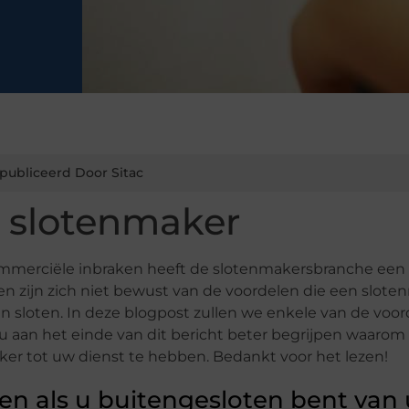
publiceerd Door Sitac
 slotenmaker
mmerciële inbraken heeft de slotenmakersbranche een
en zijn zich niet bewust van de voordelen die een slot
 sloten. In deze blogpost zullen we enkele van de voo
u aan het einde van dit bericht beter begrijpen waarom
ker tot uw dienst te hebben. Bedankt voor het lezen!
en als u buitengesloten bent van