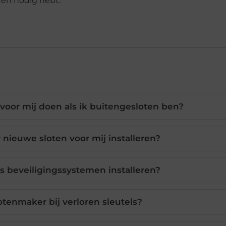
ten nodig hebt.
oor mij doen als ik buitengesloten ben?
nieuwe sloten voor mij installeren?
 beveiligingssystemen installeren?
otenmaker bij verloren sleutels?