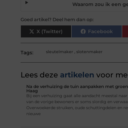
Waarom zou ik een ge
Goed artikel? Deel hem dan op:
X (Twitter)
Facebook
sleutelmaker
,
slotenmaker
Tags:
Lees deze
artikelen
voor mee
Na de verhuizing de tuin aanpakken met groena
Haag
Bij een verhuizing gaat alle aandacht meestal naar h
van de vorige bewoners er soms slordig en verwaarl
Overwoekerde struiken, oude schuttingdelen en re
nieuwe