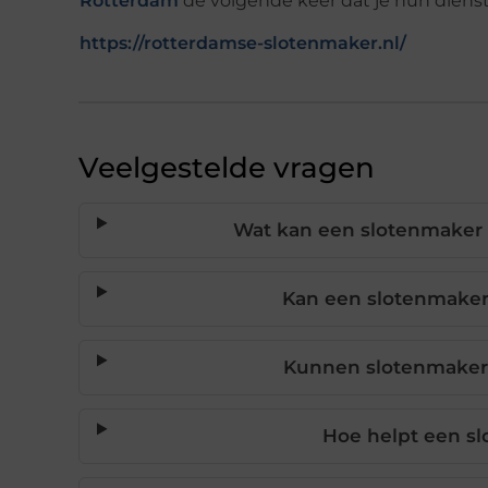
Rotterdam
de volgende keer dat je hun diens
https://rotterdamse-slotenmaker.nl/
Veelgestelde vragen
Wat kan een slotenmaker v
Kan een slotenmaker 
Kunnen slotenmakers
Hoe helpt een sl