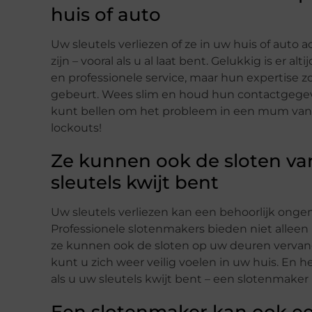
huis of auto
Uw sleutels verliezen of ze in uw huis of auto
zijn – vooral als u al laat bent. Gelukkig is er 
en professionele service, maar hun expertise z
gebeurt. Wees slim en houd hun contactgegevens b
kunt bellen om het probleem in een mum van ti
lockouts!
Ze kunnen ook de sloten va
sleutels kwijt bent
Uw sleutels verliezen kan een behoorlijk onge
Professionele slotenmakers bieden niet alleen
ze kunnen ook de sloten op uw deuren vervang
kunt u zich weer veilig voelen in uw huis. En he
als u uw sleutels kwijt bent – een slotenmaker i