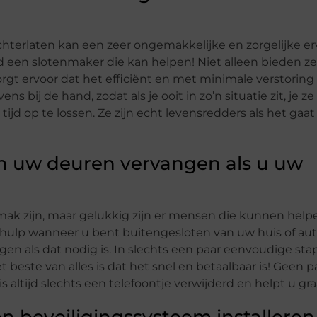
 achterlaten kan een zeer ongemakkelijke en zorgelijke er
altijd een slotenmaker die kan helpen! Niet alleen bieden ze
orgt ervoor dat het efficiënt en met minimale verstoring
ij de hand, zodat als je ooit in zo’n situatie zit, je ze
jd op te lossen. Ze zijn echt levensredders als het gaa
n uw deuren vervangen als u uw
mak zijn, maar gelukkig zijn er mensen die kunnen help
 hulp wanneer u bent buitengesloten van uw huis of aut
en als dat nodig is. In slechts een paar eenvoudige st
t beste van alles is dat het snel en betaalbaar is! Geen 
s altijd slechts een telefoontje verwijderd en helpt u gra