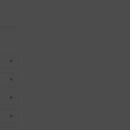
▼
▼
▼
▼