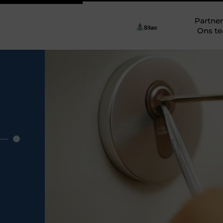
Partner
Ons t