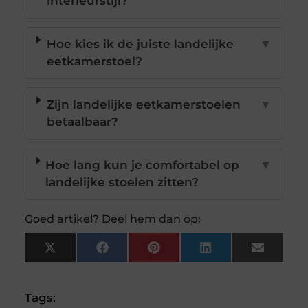
interieurstijl?
Hoe kies ik de juiste landelijke
▼
eetkamerstoel?
Zijn landelijke eetkamerstoelen
▼
betaalbaar?
Hoe lang kun je comfortabel op
▼
landelijke stoelen zitten?
Goed artikel? Deel hem dan op:
X
Facebook
Pinterest
LinkedIn
Email
(Twitter)
Tags: