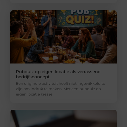
Pubquiz op eigen locatie als verrassend
bedrijfsconcept
Een originele activiteit hoeft niet ingewikkeld te
zijn om indruk te maken. Met een pubquiz op
eigen locatie kies je