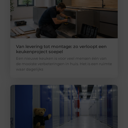
Van levering tot montage: zo verloopt een
keukenproject soepel
Een nieuwe keuken is voor veel mensen één van
de mooiste verbeteringen in huis. Het is een ruimte
waar dagelijks