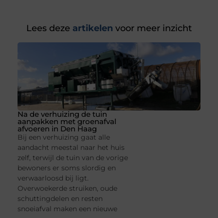
Lees deze
artikelen
voor meer inzicht
Na de verhuizing de tuin
aanpakken met groenafval
afvoeren in Den Haag
Bij een verhuizing gaat alle
aandacht meestal naar het huis
zelf, terwijl de tuin van de vorige
bewoners er soms slordig en
verwaarloosd bij ligt.
Overwoekerde struiken, oude
schuttingdelen en resten
snoeiafval maken een nieuwe