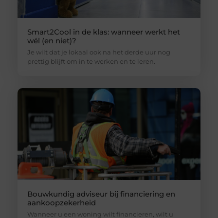
Smart2Cool in de klas: wanneer werkt het
wél (en niet)?
Je wilt dat je lokaal ook na het derde uur nog
prettig blijft om in te werken en te leren.
Bouwkundig adviseur bij financiering en
aankoopzekerheid
Wanneer u een woning wilt financieren, wilt u