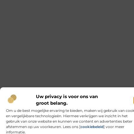
Het Vinden van Rust en Betekenis op
Begraafplaatsen in Rotterdam
Voor velen roept het idee van een begraafplaats
een gevoel van rust en contemplatie op, terwijl
anderen het als een