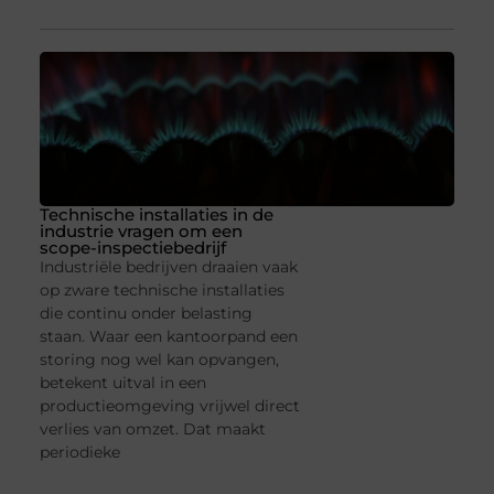
Technische installaties in de
industrie vragen om een
scope-inspectiebedrijf
Industriële bedrijven draaien vaak
op zware technische installaties
die continu onder belasting
staan. Waar een kantoorpand een
storing nog wel kan opvangen,
betekent uitval in een
productieomgeving vrijwel direct
verlies van omzet. Dat maakt
periodieke