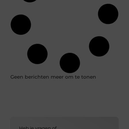
Raceauto verhuur voor een gelegenheid,
uitje of feest
Raceauto verhuur kan zomaar zijn waar jij al tijden
naar zoekt, zonder te weten dat je dit nodig hebt.
Wil