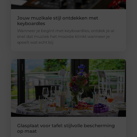
Jouw muzikale stijl ontdekken met
keyboardles
Wanneer je begint met keyboardles, ontdek je al
snel dat muziek het mooiste klinkt wanneer je
speelt wat echt bij
Glasplaat voor tafel: stijlvolle bescherming
op maat