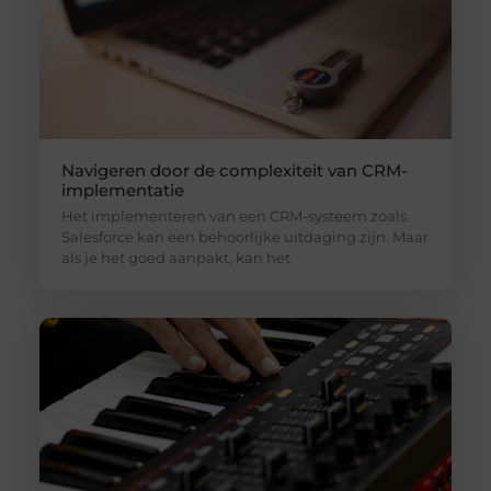
Navigeren door de complexiteit van CRM-
implementatie
Het implementeren van een CRM-systeem zoals
Salesforce kan een behoorlijke uitdaging zijn. Maar
als je het goed aanpakt, kan het