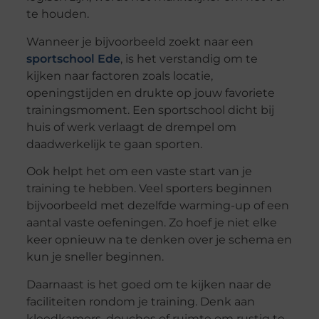
te houden.
Wanneer je bijvoorbeeld zoekt naar een
sportschool Ede
, is het verstandig om te
kijken naar factoren zoals locatie,
openingstijden en drukte op jouw favoriete
trainingsmoment. Een sportschool dicht bij
huis of werk verlaagt de drempel om
daadwerkelijk te gaan sporten.
Ook helpt het om een vaste start van je
training te hebben. Veel sporters beginnen
bijvoorbeeld met dezelfde warming-up of een
aantal vaste oefeningen. Zo hoef je niet elke
keer opnieuw na te denken over je schema en
kun je sneller beginnen.
Daarnaast is het goed om te kijken naar de
faciliteiten rondom je training. Denk aan
kleedkamers, douches of ruimte om rustig te