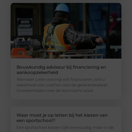
Bouwkundig adviseur bij financiering en
aankoopzekerheid
Wanneer u een woning wilt financieren, wilt u
zekerheid voor uzelf én voor de geldverstrekker.
Onzekerheden over de technische staat
Waar moet je op letten bij het kiezen van
een sportschool?
Een sportschool kiezen lijkt eenvoudig, maar in de