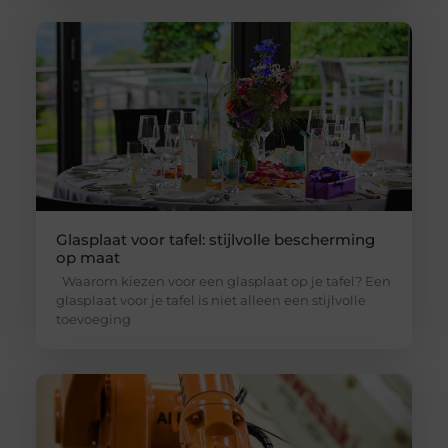
Glasplaat voor tafel: stijlvolle bescherming
op maat
Waarom kiezen voor een glasplaat op je tafel? Een
glasplaat voor je tafel is niet alleen een stijlvolle
toevoeging