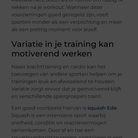
rekken na je workout. Wanneer deze
voorzieningen goed geregeld zijn, voelt
sporten minder als een verplichting en meer
als een prettig moment voor jezelf.
Variatie in je training kan
motiverend werken
Naast krachttraining en cardio kan het
toevoegen van andere sporten helpen om je
trainingen leuk en afwisselend te houden.
Variatie zorgt ervoor dat je gemotiveerd blijft
en verschillende spiergroepen traint.
Een goed voorbeeld hiervan is
squash Ede
.
Squash is een intensieve sport waarbij
snelheid, conditie en reactievermogen
samenkomen. Door af en toe een
squashwedstrijd te spelen, combineer je een