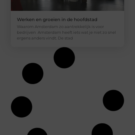
Werken en groeien in de hoofdstad
Waarom Amsterdam zo aantrekkelijk is voor
bedrijven Amsterdam heeft iets wat je niet zo snel
ergens anders vindt. De stad
Raceauto verhuur voor een gelegenheid,
uitje of feest
Raceauto verhuur kan zomaar zijn waar jij al tijden