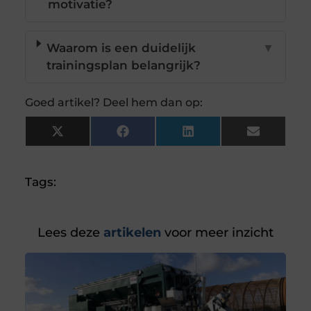
motivatie?
Waarom is een duidelijk
▼
trainingsplan belangrijk?
Goed artikel? Deel hem dan op:
X
Facebook
LinkedIn
Email
(Twitter)
Tags:
Lees deze
artikelen
voor meer inzicht