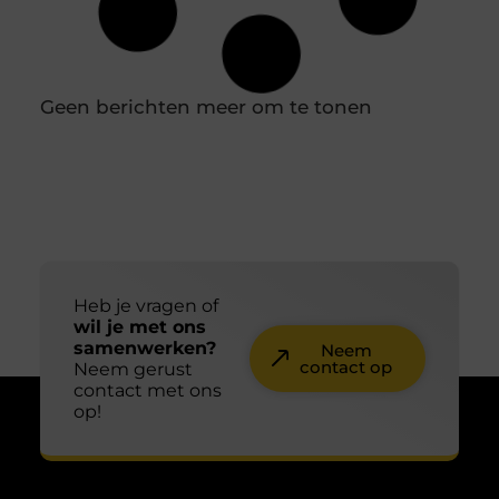
naar zoekt, zonder te weten dat je dit nodig hebt.
Wil
Wat is Duplicate Content en hoe werkt het
precies?
Als je eigenaar bent van een website of blog, dan is
het belangrijk om te weten wat Duplicate Content
inhoudt.