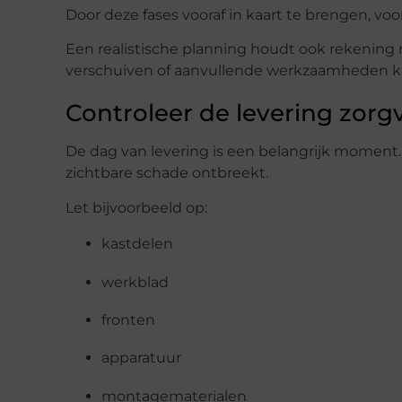
Door deze fases vooraf in kaart te brengen, vo
Een realistische planning houdt ook rekenin
verschuiven of aanvullende werkzaamheden ku
Controleer de levering zorg
De dag van levering is een belangrijk moment. 
zichtbare schade ontbreekt.
Let bijvoorbeeld op:
kastdelen
werkblad
fronten
apparatuur
montagematerialen