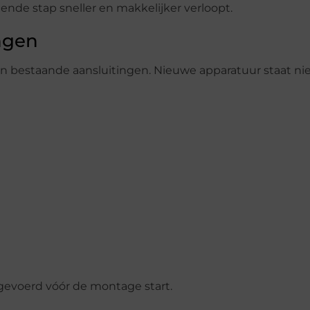
nde stap sneller en makkelijker verloopt.
ngen
bestaande aansluitingen. Nieuwe apparatuur staat niet
gevoerd vóór de montage start.