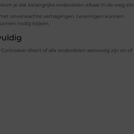
orkom je dat belangrijke onderdelen elkaar in de weg zitt
g met onverwachte vertragingen. Leveringen kunnen
nnen nodig blijken.
vuldig
Controleer direct of alle onderdelen aanwezig zijn en of