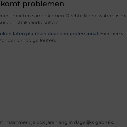
orkomt problemen
perfect moeten samenkomen. Rechte lijnen, waterpas 
or een strak eindresultaat.
uken laten plaatsen door een professional
. Hiermee ve
e zonder onnodige fouten.
aat, maar merk je ook jarenlang in dagelijks gebruik.