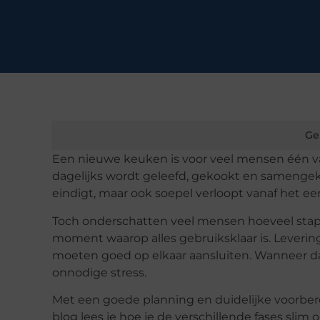
Ge
Een nieuwe keuken is voor veel mensen één va
dagelijks wordt geleefd, gekookt en samengek
eindigt, maar ook soepel verloopt vanaf het e
Toch onderschatten veel mensen hoeveel stapp
moment waarop alles gebruiksklaar is. Leveri
moeten goed op elkaar aansluiten. Wanneer dat
onnodige stress.
Met een goede planning en duidelijke voorbere
blog lees je hoe je de verschillende fases slim