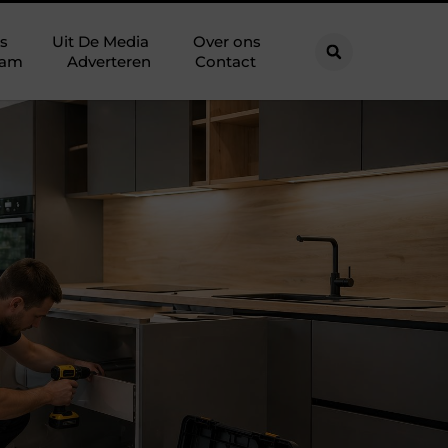
s
Uit De Media
Over ons
eam
Adverteren
Contact