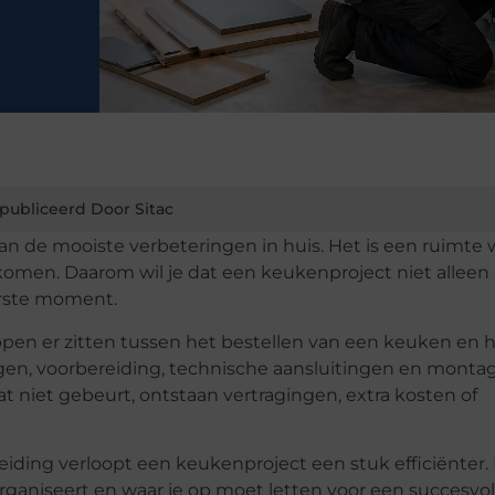
publiceerd Door Sitac
n de mooiste verbeteringen in huis. Het is een ruimte 
omen. Daarom wil je dat een keukenproject niet alleen
erste moment.
en er zitten tussen het bestellen van een keuken en 
ngen, voorbereiding, technische aansluitingen en monta
 niet gebeurt, ontstaan vertragingen, extra kosten of
iding verloopt een keukenproject een stuk efficiënter. 
 organiseert en waar je op moet letten voor een succesvol