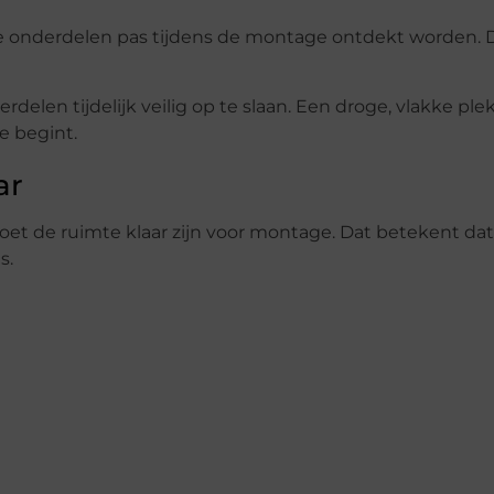
e onderdelen pas tijdens de montage ontdekt worden. 
elen tijdelijk veilig op te slaan. Een droge, vlakke ple
 begint.
ar
et de ruimte klaar zijn voor montage. Dat betekent da
s.