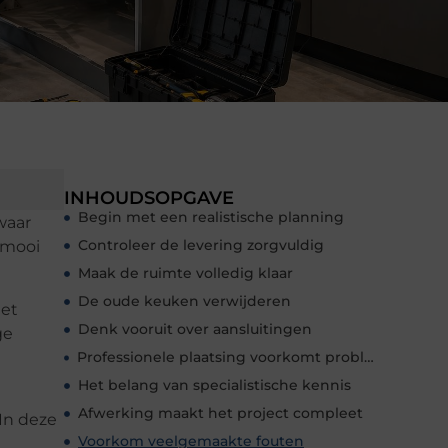
INHOUDSOPGAVE
Begin met een realistische planning
waar
Controleer de levering zorgvuldig
 mooi
Maak de ruimte volledig klaar
De oude keuken verwijderen
het
Denk vooruit over aansluitingen
ge
Professionele plaatsing voorkomt problemen
Het belang van specialistische kennis
Afwerking maakt het project compleet
In deze
Voorkom veelgemaakte fouten