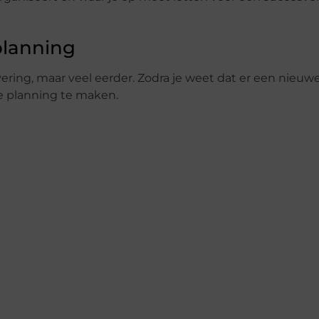
planning
ering, maar veel eerder. Zodra je weet dat er een nieuw
e planning te maken.