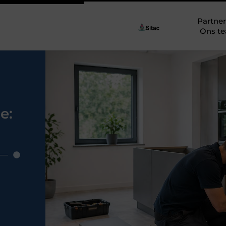
Partner
Ons t
e: