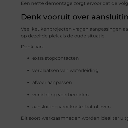
Een nette demontage zorgt ervoor dat de volge
Denk vooruit over aansluiti
Veel keukenprojecten vragen aanpassingen aan 
op dezelfde plek als de oude situatie.
Denk aan:
extra stopcontacten
verplaatsen van waterleiding
afvoer aanpassen
verlichting voorbereiden
aansluiting voor kookplaat of oven
Dit soort werkzaamheden worden idealiter uit