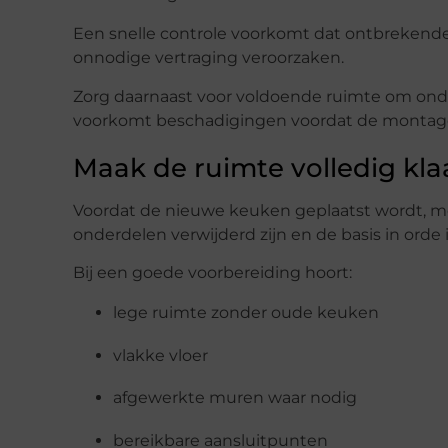
Een snelle controle voorkomt dat ontbrekend
onnodige vertraging veroorzaken.
Zorg daarnaast voor voldoende ruimte om onderd
voorkomt beschadigingen voordat de montage
Maak de ruimte volledig kla
Voordat de nieuwe keuken geplaatst wordt, mo
onderdelen verwijderd zijn en de basis in orde i
Bij een goede voorbereiding hoort:
lege ruimte zonder oude keuken
vlakke vloer
afgewerkte muren waar nodig
bereikbare aansluitpunten