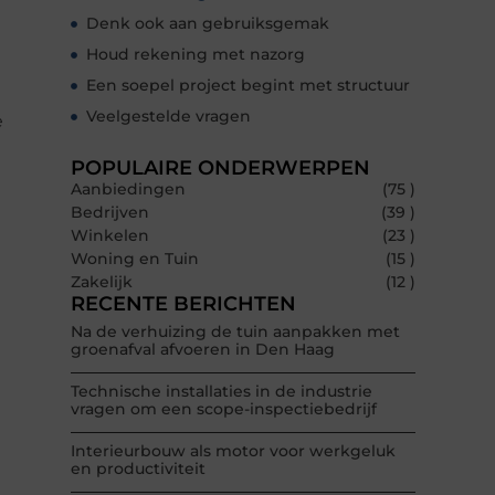
Denk ook aan gebruiksgemak
Houd rekening met nazorg
Een soepel project begint met structuur
Veelgestelde vragen
e
POPULAIRE ONDERWERPEN
Aanbiedingen
(75 )
Bedrijven
(39 )
Winkelen
(23 )
Woning en Tuin
(15 )
Zakelijk
(12 )
RECENTE BERICHTEN
Na de verhuizing de tuin aanpakken met
groenafval afvoeren in Den Haag
Technische installaties in de industrie
vragen om een scope-inspectiebedrijf
Interieurbouw als motor voor werkgeluk
en productiviteit