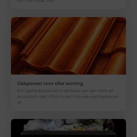
echt volhoudt. Een
Dakpaneel voor elke woning
Een goed dakpaneel is de basis van een sterk en
duurzaam dak. Of je nu een nieuwe woning bouwt
of