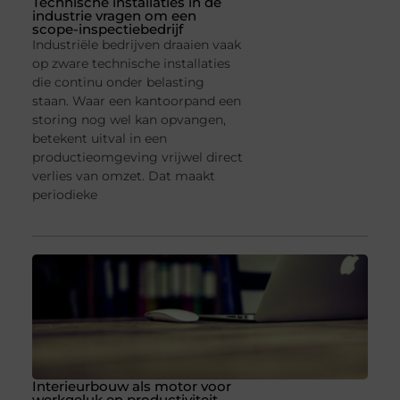
Technische installaties in de
industrie vragen om een
scope-inspectiebedrijf
Industriële bedrijven draaien vaak
op zware technische installaties
die continu onder belasting
staan. Waar een kantoorpand een
storing nog wel kan opvangen,
betekent uitval in een
productieomgeving vrijwel direct
verlies van omzet. Dat maakt
periodieke
Interieurbouw als motor voor
werkgeluk en productiviteit