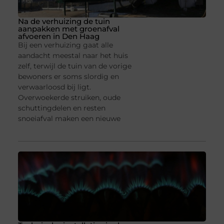
Na de verhuizing de tuin
aanpakken met groenafval
afvoeren in Den Haag
Bij een verhuizing gaat alle
aandacht meestal naar het huis
zelf, terwijl de tuin van de vorige
bewoners er soms slordig en
verwaarloosd bij ligt.
Overwoekerde struiken, oude
schuttingdelen en resten
snoeiafval maken een nieuwe