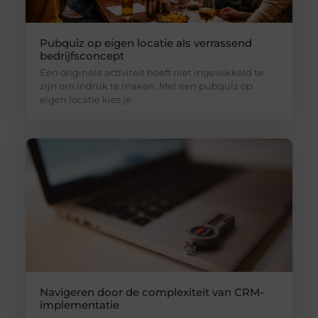
Pubquiz op eigen locatie als verrassend
bedrijfsconcept
Een originele activiteit hoeft niet ingewikkeld te
zijn om indruk te maken. Met een pubquiz op
eigen locatie kies je
Navigeren door de complexiteit van CRM-
implementatie