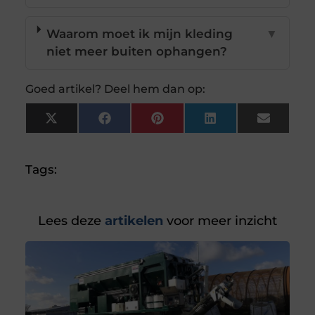
Waarom moet ik mijn kleding
▼
niet meer buiten ophangen?
Goed artikel? Deel hem dan op:
X
Facebook
Pinterest
LinkedIn
Email
(Twitter)
Tags:
Lees deze
artikelen
voor meer inzicht