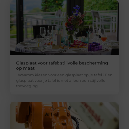
Glasplaat voor tafel: stijlvolle bescherming
op maat
Waarom kiezen voor een glasplaat op je tafel? Een
glasplaat voor je tafel is niet alleen een stijlvolle
toevoeging