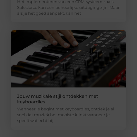
Het implementeren van een CRM-systeem zoals
Salesforce kan een behoorlijke uitdaging zijn. Maar
als je het goed aanpakt, kan het
Jouw muzikale stijl ontdekken met
keyboardles
Wanneer je begint met keyboardles, ontdek je al
snel dat muziek het mooiste klinkt wanneer je
speelt wat echt bij