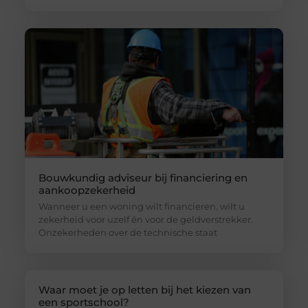
Bouwkundig adviseur bij financiering en
aankoopzekerheid
Wanneer u een woning wilt financieren, wilt u
zekerheid voor uzelf én voor de geldverstrekker.
Onzekerheden over de technische staat
Waar moet je op letten bij het kiezen van
een sportschool?