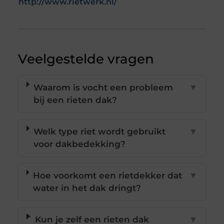
http://www.rietwerk.nl/
Veelgestelde vragen
Waarom is vocht een probleem
▼
bij een rieten dak?
Welk type riet wordt gebruikt
▼
voor dakbedekking?
Hoe voorkomt een rietdekker dat
▼
water in het dak dringt?
Kun je zelf een rieten dak
▼