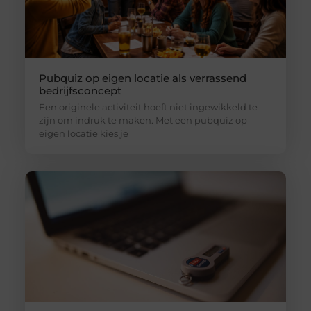
Pubquiz op eigen locatie als verrassend
bedrijfsconcept
Een originele activiteit hoeft niet ingewikkeld te
zijn om indruk te maken. Met een pubquiz op
eigen locatie kies je