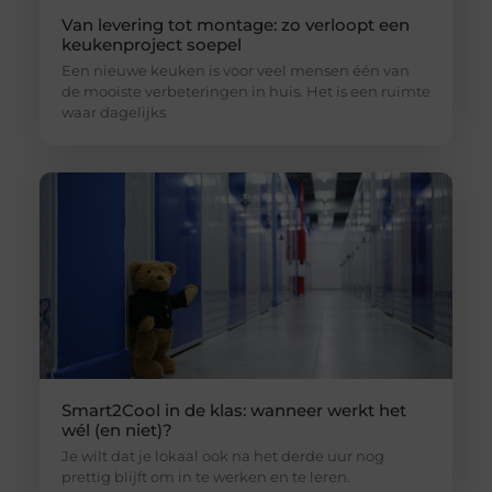
Van levering tot montage: zo verloopt een
keukenproject soepel
Een nieuwe keuken is voor veel mensen één van
de mooiste verbeteringen in huis. Het is een ruimte
waar dagelijks
Smart2Cool in de klas: wanneer werkt het
wél (en niet)?
Je wilt dat je lokaal ook na het derde uur nog
prettig blijft om in te werken en te leren.