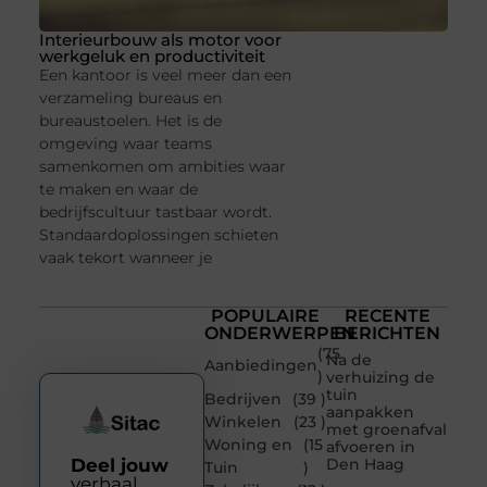
Interieurbouw als motor voor
werkgeluk en productiviteit
Een kantoor is veel meer dan een
verzameling bureaus en
bureaustoelen. Het is de
omgeving waar teams
samenkomen om ambities waar
te maken en waar de
bedrijfscultuur tastbaar wordt.
Standaardoplossingen schieten
vaak tekort wanneer je
POPULAIRE
RECENTE
ONDERWERPEN
BERICHTEN
(75
Na de
Aanbiedingen
)
verhuizing de
tuin
Bedrijven
(39 )
aanpakken
Winkelen
(23 )
met groenafval
Woning en
(15
afvoeren in
Deel jouw
Den Haag
Tuin
)
verhaal