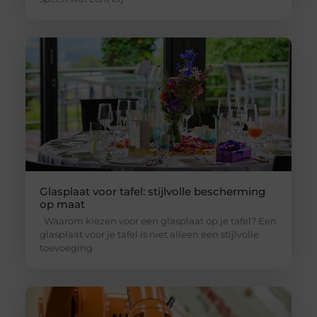
Glasplaat voor tafel: stijlvolle bescherming
op maat
Waarom kiezen voor een glasplaat op je tafel? Een
glasplaat voor je tafel is niet alleen een stijlvolle
toevoeging