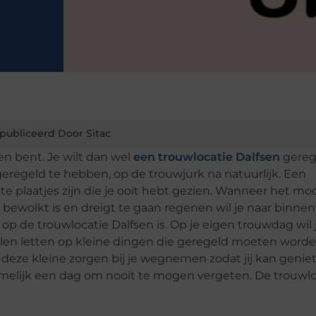
publiceerd Door Sitac
n bent. Je wilt dan wel
een trouwlocatie Dalfsen
gereg
eregeld te hebben, op de trouwjurk na natuurlijk. Een
e plaatjes zijn die je ooit hebt gezien. Wanneer het mo
bewolkt is en dreigt te gaan regenen wil je naar binnen
 op de trouwlocatie Dalfsen is. Op je eigen trouwdag wil 
illen letten op kleine dingen die geregeld moeten word
 deze kleine zorgen bij je wegnemen zodat jij kan genie
amelijk een dag om nooit te mogen vergeten. De trouwlo