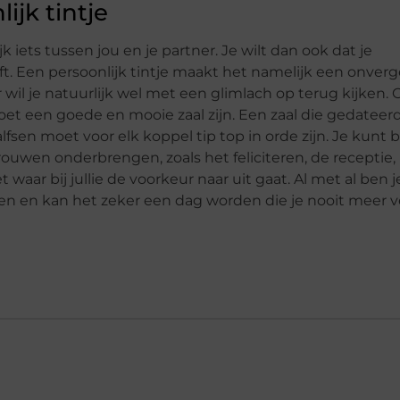
ijk tintje
k iets tussen jou en je partner. Je wilt dan ook dat je
ft. Een persoonlijk tintje maakt het namelijk een onverg
 wil je natuurlijk wel met een glimlach op terug kijken.
t een goede en mooie zaal zijn. Een zaal die gedateerd 
sen moet voor elk koppel tip top in orde zijn. Je kunt b
rouwen onderbrengen, zoals het feliciteren, de receptie,
et waar bij jullie de voorkeur naar uit gaat. Al met al ben 
en en kan het zeker een dag worden die je nooit meer v