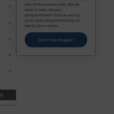
een enthousiaste lezer die op
▼
zoek is naar nieuwe
perspectieven? Sluit je aan bij
onze open blogcommunity en
▼
laat je stem horen.
▼
Start met bloggen
▼
▼
il