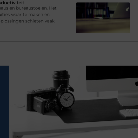
ductiviteit
eaus en bureaustoelen. Het
ties waar te maken en
oplossingen schieten vaak