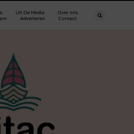
s
Uit De Media
Over ons
eam
Adverteren
Contact