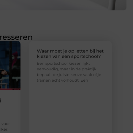
eresseren
Waar moet je op letten bij het
kiezen van een sportschool?
Een sportschool kiezen lijkt
eenvoudig, maar in de praktijk
bepaalt de juiste keuze vaak of je
trainen echt volhoudt. Een
j
d voor
kker.