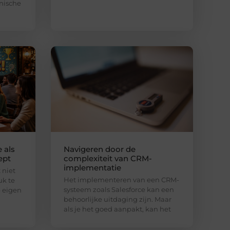
nische
 als
Navigeren door de
ept
complexiteit van CRM-
implementatie
 niet
Het implementeren van een CRM-
uk te
systeem zoals Salesforce kan een
 eigen
behoorlijke uitdaging zijn. Maar
als je het goed aanpakt, kan het