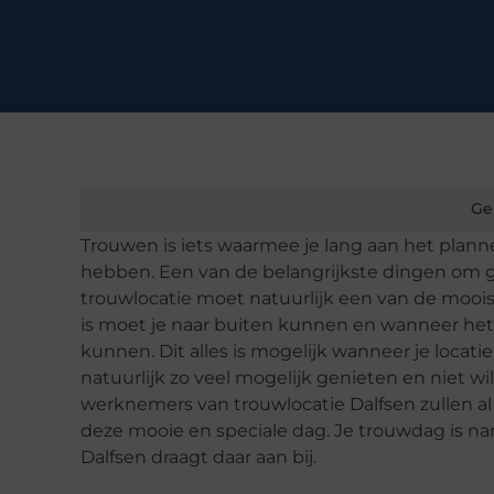
Ge
Trouwen is iets waarmee je lang aan het planne
hebben. Een van de belangrijkste dingen om g
trouwlocatie moet natuurlijk een van de mooist
is moet je naar buiten kunnen en wanneer het 
kunnen. Dit alles is mogelijk wanneer je locatie
natuurlijk zo veel mogelijk genieten en niet w
werknemers van trouwlocatie Dalfsen zullen al
deze mooie en speciale dag. Je trouwdag is n
Dalfsen draagt daar aan bij.