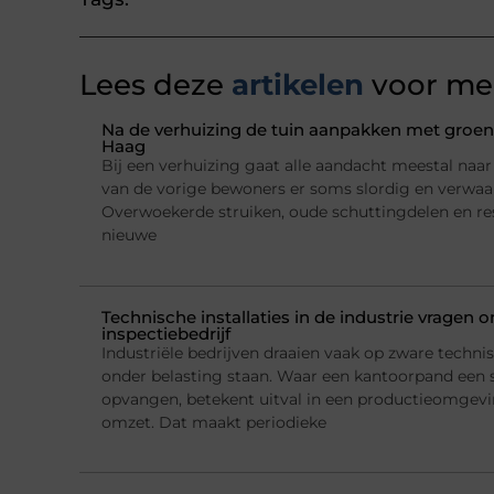
Lees deze
artikelen
voor mee
Na de verhuizing de tuin aanpakken met groena
Haag
Bij een verhuizing gaat alle aandacht meestal naar h
van de vorige bewoners er soms slordig en verwaarl
Overwoekerde struiken, oude schuttingdelen en re
nieuwe
Technische installaties in de industrie vragen
inspectiebedrijf
Industriële bedrijven draaien vaak op zware technis
onder belasting staan. Waar een kantoorpand een 
opvangen, betekent uitval in een productieomgeving
omzet. Dat maakt periodieke