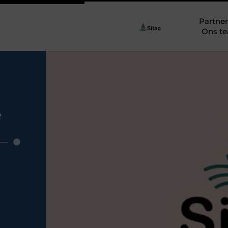
Partner
Ons t
e