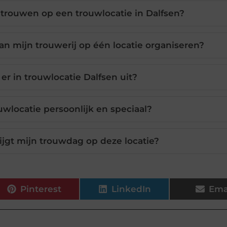
 trouwen op een trouwlocatie in Dalfsen?
n mijn trouwerij op één locatie organiseren?
 er in trouwlocatie Dalfsen uit?
wlocatie persoonlijk en speciaal?
jgt mijn trouwdag op deze locatie?
Pinterest
LinkedIn
Ema