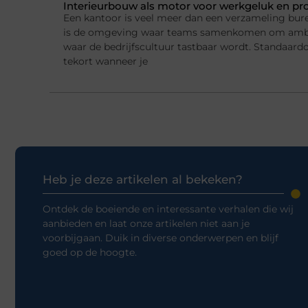
Interieurbouw als motor voor werkgeluk en pro
Een kantoor is veel meer dan een verzameling bur
is de omgeving waar teams samenkomen om ambi
waar de bedrijfscultuur tastbaar wordt. Standaard
tekort wanneer je
Heb je deze artikelen al bekeken?
Ontdek de boeiende en interessante verhalen die wij
aanbieden en laat onze artikelen niet aan je
voorbijgaan. Duik in diverse onderwerpen en blijf
goed op de hoogte.