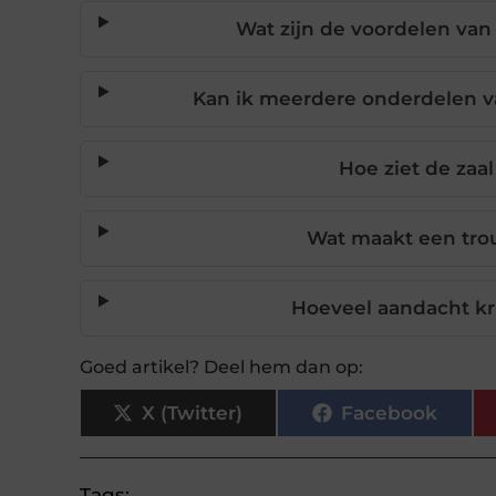
Wat zijn de voordelen van
Kan ik meerdere onderdelen va
Hoe ziet de zaal
Wat maakt een trou
Hoeveel aandacht kri
Goed artikel? Deel hem dan op:
X (Twitter)
Facebook
Tags: