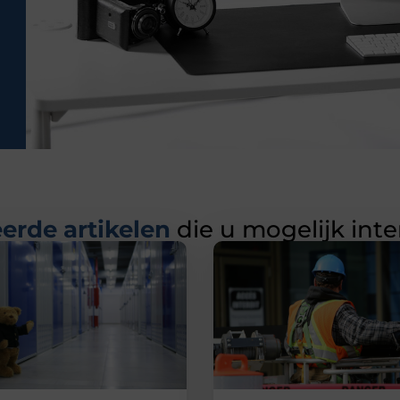
erde artikelen
die u mogelijk int