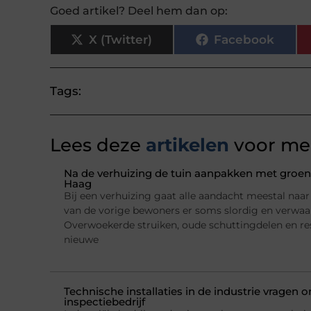
Goed artikel? Deel hem dan op:
X (Twitter)
Facebook
Tags:
Lees deze
artikelen
voor mee
Na de verhuizing de tuin aanpakken met groena
Haag
Bij een verhuizing gaat alle aandacht meestal naar h
van de vorige bewoners er soms slordig en verwaarl
Overwoekerde struiken, oude schuttingdelen en re
nieuwe
Technische installaties in de industrie vragen
inspectiebedrijf