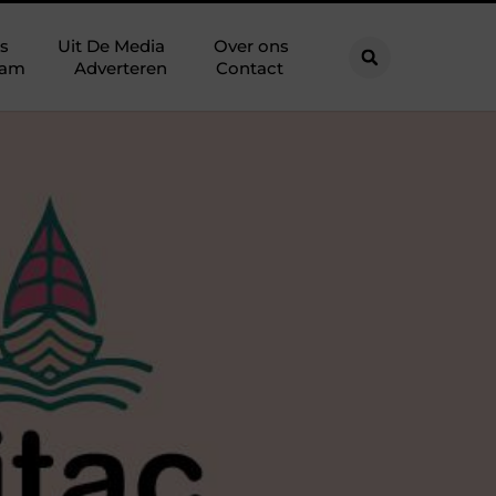
s
Uit De Media
Over ons
eam
Adverteren
Contact