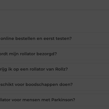
 online bestellen en eerst testen?
rdt mijn rollator bezorgd?
ijg ik op een rollator van Rollz?
geschikt voor boodschappen doen?
rollator voor mensen met Parkinson?