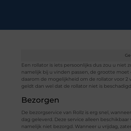
Ge
Een rollator is iets persoonlijks dus zou u niet 
namelijk bij u vinden passen, de grootte moe
daarom de mogelijkheid om de rollator voor 2 w
geldt dan wel dat de rollator niet is beschadig
Bezorgen
De bezorgservice van Rollz is erg snel, wannee
dag geleverd. Deze service alleen beschikbaa
namelijk niet bezorgd. Wanneer u vrijdag, zate