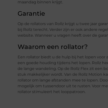
maandag binnen krijgt.
Garantie
Op de rollators van Rollz krijgt u twee jaar ga
bij Rollz terecht. Verder zijn er ook andere reg
website. Wanneer u vragen heeft over de garan
Waarom een rollator?
Een rollator biedt u de hulp bij het lopen voor
een goede houding tijdens het lopen. Rollz he
de lange wandeling. Op de Rollz Flex zit ee
stuk makkelijker wordt. Van de Rollz Motion k
rollator om lange afstanden mee te lopen. Doo
mogelijk om tussendoor uit te rusten. Voor m
rollator stimuleert het looppatroon.