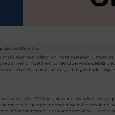
publiceerd Door Sitac
zo snel kiezen een rollator online te bestellen. U moet de 
t goed zijn en u moet hem comfortabel vinden.
Rollz
bie
eken te testen, u heeft namelijk 14 dagen bedenktijd. H
d.
r u namelijk vóór 15:00 besteld wordt uw rollator de vol
r van maandag tot en met donderdag. In het weekend w
rdag of zondag besteld is de kans groot dus u uw rollato