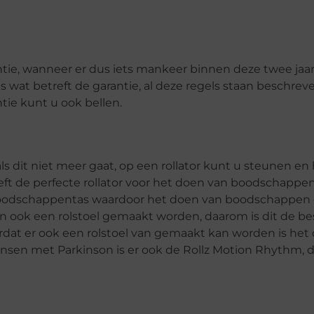
rantie, wanneer er dus iets mankeer binnen deze twee jaa
els wat betreft de garantie, al deze regels staan beschre
tie kunt u ook bellen.
 als dit niet meer gaat, op een rollator kunt u steunen en
eft de perfecte rollator voor het doen van boodschappen
n boodschappentas waardoor het doen van boodschappen
an ook een rolstoel gemaakt worden, daarom is dit de be
rdat er ook een rolstoel van gemaakt kan worden is het
ensen met Parkinson is er ook de Rollz Motion Rhythm, 