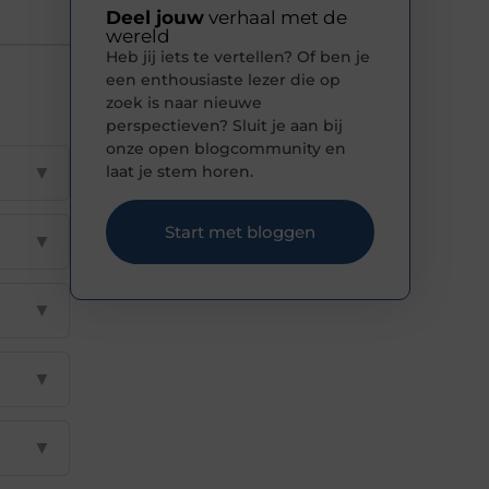
Deel jouw
verhaal met de
wereld
Heb jij iets te vertellen? Of ben je
een enthousiaste lezer die op
zoek is naar nieuwe
perspectieven? Sluit je aan bij
onze open blogcommunity en
▼
laat je stem horen.
Start met bloggen
▼
▼
▼
▼