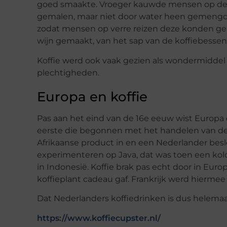
goed smaakte. Vroeger kauwde mensen op de 
gemalen, maar niet door water heen gemengd, m
zodat mensen op verre reizen deze konden geb
wijn gemaakt, van het sap van de koffiebessen. 
Koffie werd ook vaak gezien als wondermiddel d
plechtigheden.
Europa en koffie
Pas aan het eind van de 16e eeuw wist Europa 
eerste die begonnen met het handelen van de 
Afrikaanse product in en een Nederlander beslo
experimenteren op Java, dat was toen een kolo
in Indonesië. Koffie brak pas echt door in E
koffieplant cadeau gaf. Frankrijk werd hiermee
Dat Nederlanders koffiedrinken is dus helemaal
https://www.koffiecupster.nl/