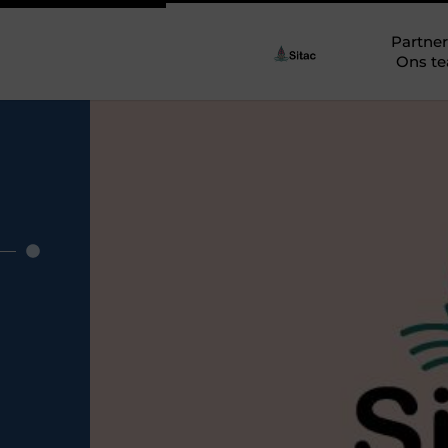
Partner
Ons t