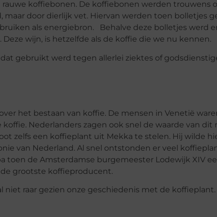
rauwe koffiebonen. De koffiebonen werden trouwens 
aar door dierlijk vet. Hiervan werden toen bolletjes 
ruiken als energiebron. Behalve deze bolletjes werd e
Deze wijn, is hetzelfde als de koffie die we nu kennen.
at gebruikt werd tegen allerlei ziektes of godsdienstig
over het bestaan van koffie. De mensen in Venetië ware
koffie. Nederlanders zagen ook snel de waarde van dit
ot zelfs een koffieplant uit Mekka te stelen. Hij wilde 
nie van Nederland. Al snel ontstonden er veel koffiepla
uropa toen de Amsterdamse burgemeester Lodewijk XIV e
 de grootste koffieproducent.
 niet raar gezien onze geschiedenis met de koffieplant.