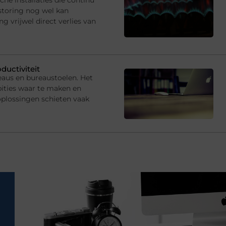
storing nog wel kan
 vrijwel direct verlies van
ductiviteit
eaus en bureaustoelen. Het
ties waar te maken en
oplossingen schieten vaak