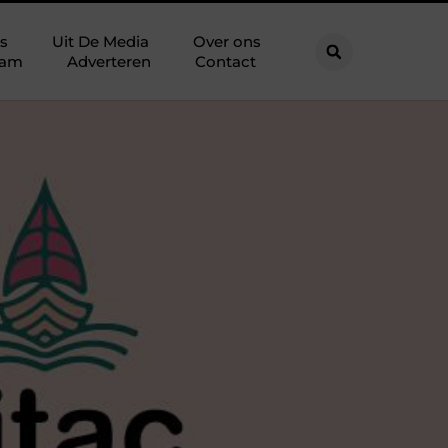
s
Uit De Media
Over ons
eam
Adverteren
Contact