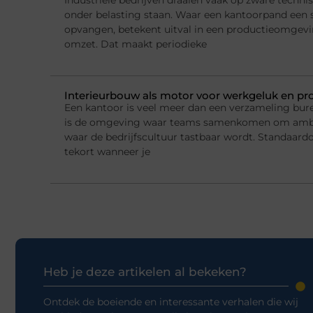
onder belasting staan. Waar een kantoorpand een 
opvangen, betekent uitval in een productieomgeving
omzet. Dat maakt periodieke
Interieurbouw als motor voor werkgeluk en pro
Een kantoor is veel meer dan een verzameling bur
is de omgeving waar teams samenkomen om ambi
waar de bedrijfscultuur tastbaar wordt. Standaard
tekort wanneer je
Heb je deze artikelen al bekeken?
Ontdek de boeiende en interessante verhalen die wij