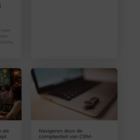
j
d voor
kker.
nische
 als
Navigeren door de
ept
complexiteit van CRM-