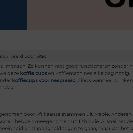
publiceerd Door Sitac
 veel mensen. Ze kunnen niet goed functioneren zonder 
 we deze
koffie cups
en koffiemachines elke dag nodig. 
onder
koffiecups voor nespresso
.
Sinds wanneer drinke
vandaan.
eegenomen door Afrikaanse stammen uit Arabië. Anderen
ebonen hebben meegenomen uit Ethiopië. Al snel hadd
moeidheid en slaperigheid tegen te gaan, maar dat het 