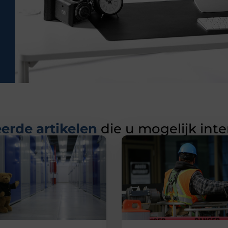
erde artikelen
die u mogelijk int