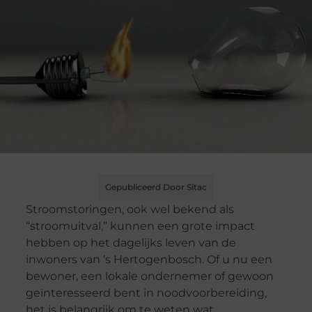
Gepubliceerd Door Sitac
Stroomstoringen, ook wel bekend als
“stroomuitval,” kunnen een grote impact
hebben op het dagelijks leven van de
inwoners van ’s Hertogenbosch. Of u nu een
bewoner, een lokale ondernemer of gewoon
geïnteresseerd bent in noodvoorbereiding,
het is belangrijk om te weten wat