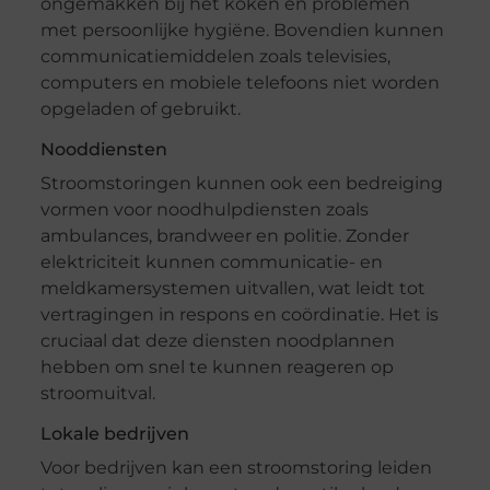
ongemakken bij het koken en problemen
met persoonlijke hygiëne. Bovendien kunnen
communicatiemiddelen zoals televisies,
computers en mobiele telefoons niet worden
opgeladen of gebruikt.
Nooddiensten
Stroomstoringen kunnen ook een bedreiging
vormen voor noodhulpdiensten zoals
ambulances, brandweer en politie. Zonder
elektriciteit kunnen communicatie- en
meldkamersystemen uitvallen, wat leidt tot
vertragingen in respons en coördinatie. Het is
cruciaal dat deze diensten noodplannen
hebben om snel te kunnen reageren op
stroomuitval.
Lokale bedrijven
Voor bedrijven kan een stroomstoring leiden