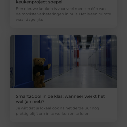
keukenproject soepel
Een nieuwe keuken is voor veel mensen één van
de mooiste verbeteringen in huis. Het is een ruimte
waar dagelijks
Smart2Cool in de klas: wanneer werkt het
wél (en niet)?
Je wilt dat je lokaal ook na het derde uur nog
prettig blijft om in te werken en te leren.