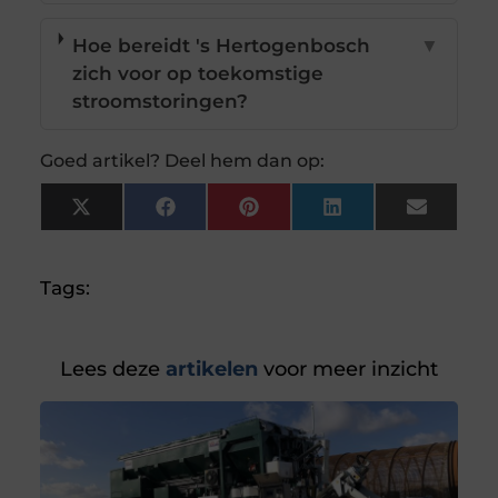
Hoe bereidt 's Hertogenbosch
▼
zich voor op toekomstige
stroomstoringen?
Goed artikel? Deel hem dan op:
X
Facebook
Pinterest
LinkedIn
Email
(Twitter)
Tags:
Lees deze
artikelen
voor meer inzicht