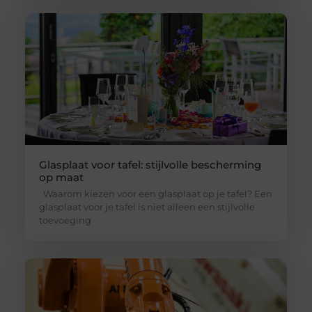
Glasplaat voor tafel: stijlvolle bescherming
op maat
Waarom kiezen voor een glasplaat op je tafel? Een
glasplaat voor je tafel is niet alleen een stijlvolle
toevoeging