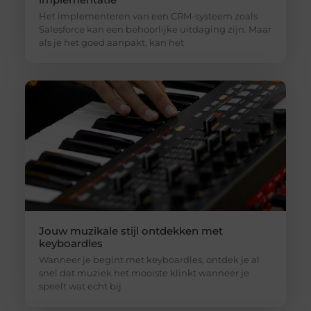
Het implementeren van een CRM-systeem zoals
Salesforce kan een behoorlijke uitdaging zijn. Maar
als je het goed aanpakt, kan het
Jouw muzikale stijl ontdekken met
keyboardles
Wanneer je begint met keyboardles, ontdek je al
snel dat muziek het mooiste klinkt wanneer je
speelt wat echt bij