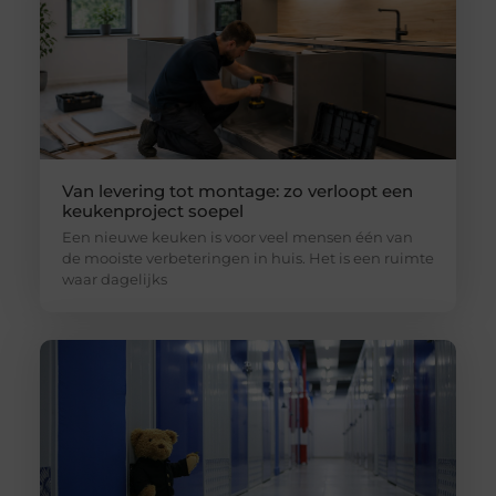
Van levering tot montage: zo verloopt een
keukenproject soepel
Een nieuwe keuken is voor veel mensen één van
de mooiste verbeteringen in huis. Het is een ruimte
waar dagelijks