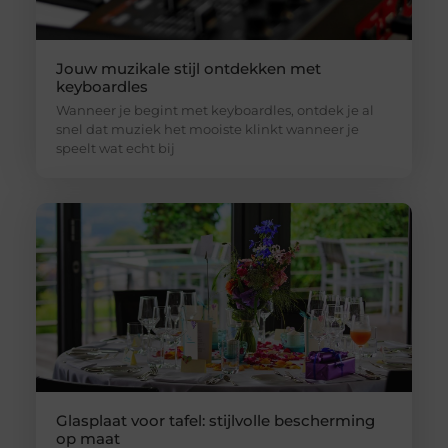
Jouw muzikale stijl ontdekken met
keyboardles
Wanneer je begint met keyboardles, ontdek je al
snel dat muziek het mooiste klinkt wanneer je
speelt wat echt bij
Glasplaat voor tafel: stijlvolle bescherming
op maat