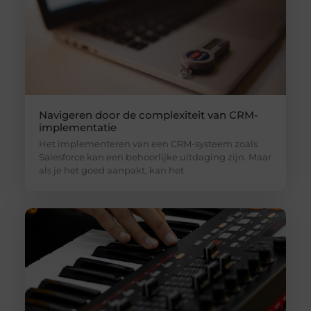
Navigeren door de complexiteit van CRM-
implementatie
Het implementeren van een CRM-systeem zoals
Salesforce kan een behoorlijke uitdaging zijn. Maar
als je het goed aanpakt, kan het