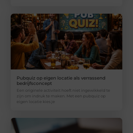
Pubquiz op eigen locatie als verrassend
bedrijfsconcept
Een originele activiteit hoeft niet ingewikkeld te
zijn om indruk te maken. Met een pubquiz op
eigen locatie kies je