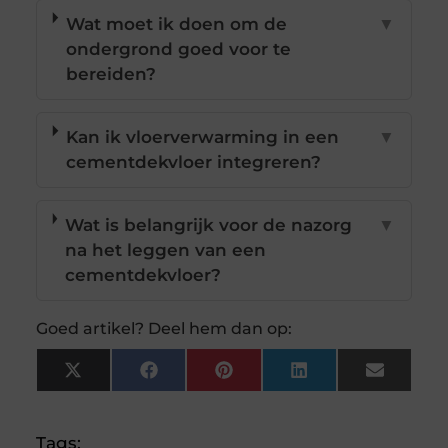
Wat moet ik doen om de
▼
ondergrond goed voor te
bereiden?
Kan ik vloerverwarming in een
▼
cementdekvloer integreren?
Wat is belangrijk voor de nazorg
▼
na het leggen van een
cementdekvloer?
Goed artikel? Deel hem dan op:
X
Facebook
Pinterest
LinkedIn
Email
(Twitter)
Tags: