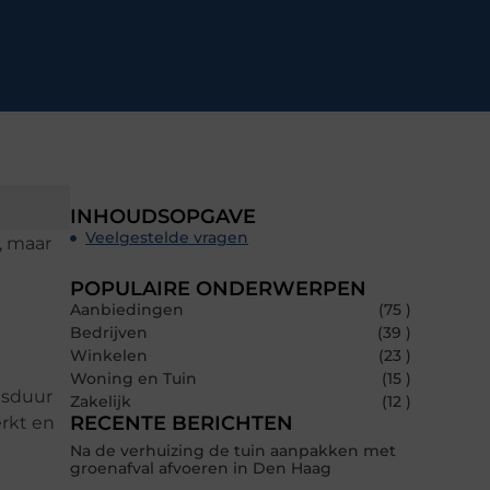
INHOUDSOPGAVE
Veelgestelde vragen
, maar
POPULAIRE ONDERWERPEN
Aanbiedingen
(75 )
Bedrijven
(39 )
Winkelen
(23 )
Woning en Tuin
(15 )
nsduur
Zakelijk
(12 )
RECENTE BERICHTEN
erkt en
Na de verhuizing de tuin aanpakken met
groenafval afvoeren in Den Haag