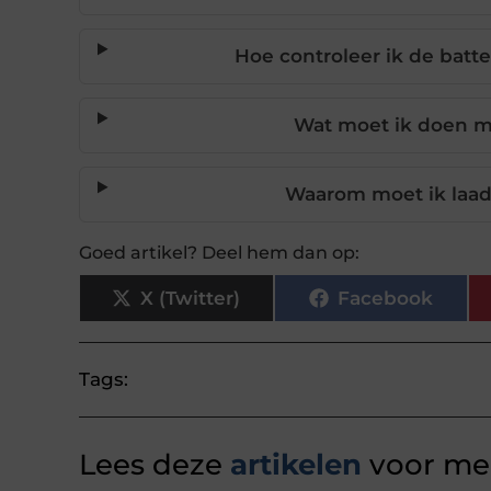
Hoe controleer ik de batt
Wat moet ik doen m
Waarom moet ik laad
Goed artikel? Deel hem dan op:
X (Twitter)
Facebook
Tags:
Lees deze
artikelen
voor mee