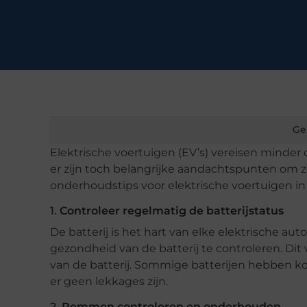
Ge
Elektrische voertuigen (EV’s) vereisen mind
er zijn toch belangrijke aandachtspunten om ze
onderhoudstips voor elektrische voertuigen in
1.
Controleer regelmatig de batterijstatus
De batterij is het hart van elke elektrische au
gezondheid van de batterij te controleren. D
van de batterij. Sommige batterijen hebben ko
er geen lekkages zijn.
2.
Remmen controleren en onderhouden