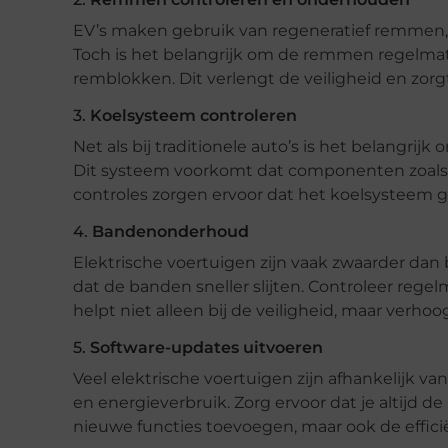
EV’s maken gebruik van regeneratief remmen, 
Toch is het belangrijk om de remmen regelmati
remblokken. Dit verlengt de veiligheid en zorgt
3.
Koelsysteem controleren
Net als bij traditionele auto’s is het belangr
Dit systeem voorkomt dat componenten zoals d
controles zorgen ervoor dat het koelsysteem go
4.
Bandenonderhoud
Elektrische voertuigen zijn vaak zwaarder dan 
dat de banden sneller slijten. Controleer rege
helpt niet alleen bij de veiligheid, maar verhoo
5.
Software-updates uitvoeren
Veel elektrische voertuigen zijn afhankelijk v
en energieverbruik. Zorg ervoor dat je altijd d
nieuwe functies toevoegen, maar ook de effic