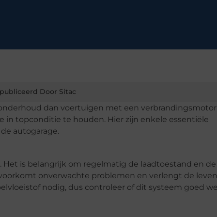
publiceerd Door Sitac
er onderhoud dan voertuigen met een verbrandingsmotor
 in topconditie te houden. Hier zijn enkele essentiële
 de autogarage.
to. Het is belangrijk om regelmatig de laadtoestand en de
it voorkomt onverwachte problemen en verlengt de leve
elvloeistof nodig, dus controleer of dit systeem goed w