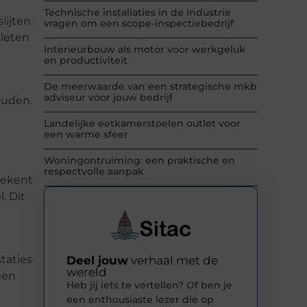
Technische installaties in de industrie
ijten.
vragen om een scope-inspectiebedrijf
sleten
Interieurbouw als motor voor werkgeluk
en productiviteit
De meerwaarde van een strategische mkb
adviseur voor jouw bedrijf
ouden.
Landelijke eetkamerstoelen outlet voor
een warme sfeer
Woningontruiming: een praktische en
respectvolle aanpak
etekent
. Dit
taties
Deel jouw
verhaal met de
wereld
een
Heb jij iets te vertellen? Of ben je
een enthousiaste lezer die op