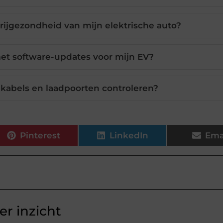
erijgezondheid van mijn elektrische auto?
et software-updates voor mijn EV?
kabels en laadpoorten controleren?
Pinterest
LinkedIn
Ema
r inzicht