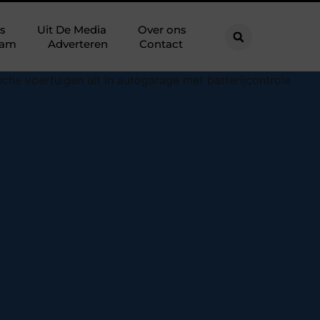
s
Uit De Media
Over ons
eam
Adverteren
Contact