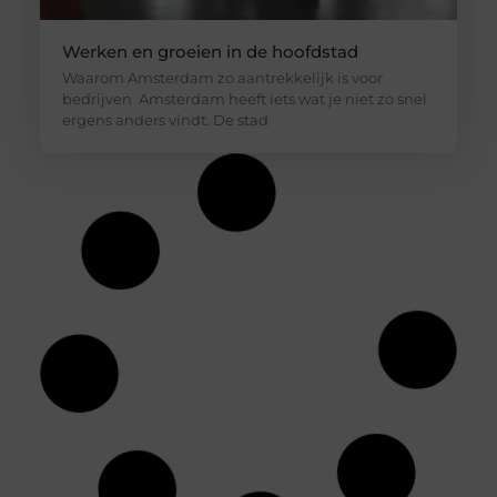
Werken en groeien in de hoofdstad
Waarom Amsterdam zo aantrekkelijk is voor
bedrijven Amsterdam heeft iets wat je niet zo snel
ergens anders vindt. De stad
Raceauto verhuur voor een gelegenheid,
uitje of feest
Raceauto verhuur kan zomaar zijn waar jij al tijden
naar zoekt, zonder te weten dat je dit nodig hebt.