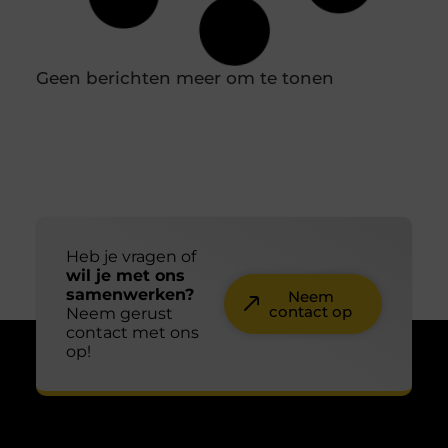
Wil
Wat is Duplicate Content en hoe werkt het
precies?
Als je eigenaar bent van een website of blog, dan is
het belangrijk om te weten wat Duplicate Content
inhoudt.