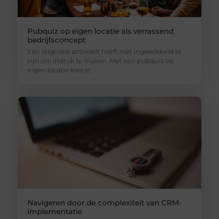
Pubquiz op eigen locatie als verrassend
bedrijfsconcept
Een originele activiteit hoeft niet ingewikkeld te
zijn om indruk te maken. Met een pubquiz op
eigen locatie kies je
Navigeren door de complexiteit van CRM-
implementatie