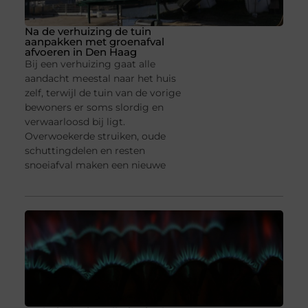
Na de verhuizing de tuin
aanpakken met groenafval
afvoeren in Den Haag
Bij een verhuizing gaat alle
aandacht meestal naar het huis
zelf, terwijl de tuin van de vorige
bewoners er soms slordig en
verwaarloosd bij ligt.
Overwoekerde struiken, oude
schuttingdelen en resten
snoeiafval maken een nieuwe