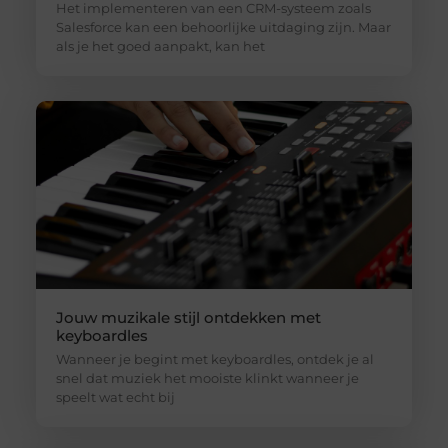
Het implementeren van een CRM-systeem zoals
Salesforce kan een behoorlijke uitdaging zijn. Maar
als je het goed aanpakt, kan het
Jouw muzikale stijl ontdekken met
keyboardles
Wanneer je begint met keyboardles, ontdek je al
snel dat muziek het mooiste klinkt wanneer je
speelt wat echt bij