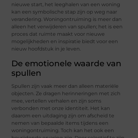
nieuwe start, het leeghalen van een woning
kan een symbolische stap zijn op weg naar
verandering. Woningontruiming is meer dan
alleen het verwijderen van spullen; het is een
proces dat ruimte maakt voor nieuwe
mogelijkheden en inspiratie biedt voor een
nieuw hoofdstuk in je leven.
De emotionele waarde van
spullen
Spullen zijn vaak meer dan alleen materiële
objecten. Ze dragen herinneringen met zich
mee, vertellen verhalen en zijn soms
verbonden met onze identiteit. Het kan
daarom een uitdaging zijn om afscheid te
nemen van bepaalde items tijdens een
woningontruiming. Toch kan het ook een
bevrijdende ervaring zijn. Door selectief te zijn