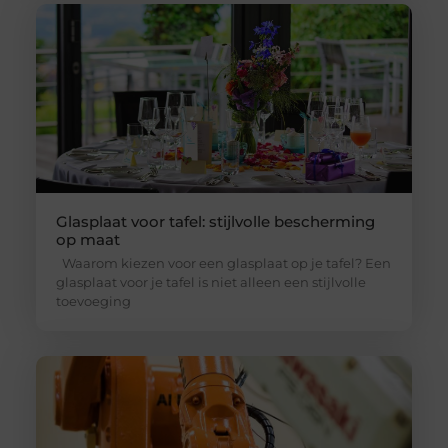
Glasplaat voor tafel: stijlvolle bescherming
op maat
Waarom kiezen voor een glasplaat op je tafel? Een
glasplaat voor je tafel is niet alleen een stijlvolle
toevoeging