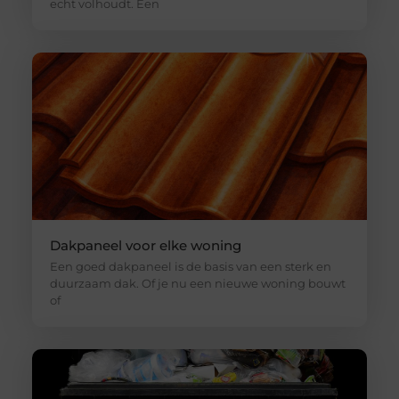
echt volhoudt. Een
Dakpaneel voor elke woning
Een goed dakpaneel is de basis van een sterk en
duurzaam dak. Of je nu een nieuwe woning bouwt
of