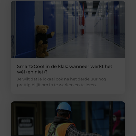
Smart2Cool in de klas: wanneer werkt het
wél (en niet)?
Je wilt dat je lokaal ook na het derde uur nog
prettig blijft om in te werken en te leren.