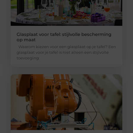
Glasplaat voor tafel: stijlvolle bescherming
op maat
Waarom kiezen voor een glasplaat op je tafel? Een
glasplaat voor je tafel is niet alleen een stijlvolle
toevoeging