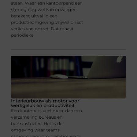
staan. Waar een kantoorpand een
storing nog wel kan opvangen,
betekent uitval in een
productieomgeving vrijwel direct
verlies van omzet. Dat maakt
periodieke
Interieurbouw als motor voor
werkgeluk en productiviteit
Een kantoor is veel meer dan een
verzameling bureaus en
bureaustoelen. Het is de
omgeving waar teams
samenkomen om ambities waar