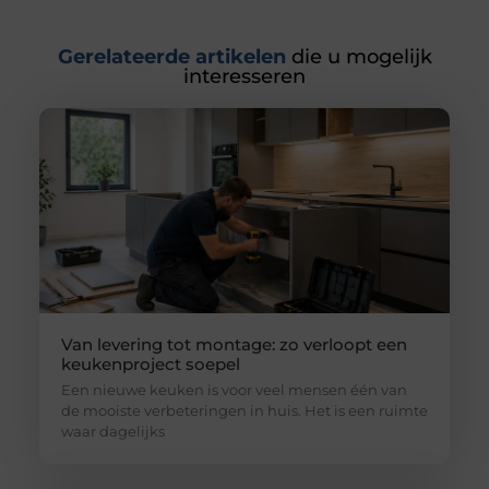
Gerelateerde artikelen
die u mogelijk
interesseren
Van levering tot montage: zo verloopt een
keukenproject soepel
Een nieuwe keuken is voor veel mensen één van
de mooiste verbeteringen in huis. Het is een ruimte
waar dagelijks