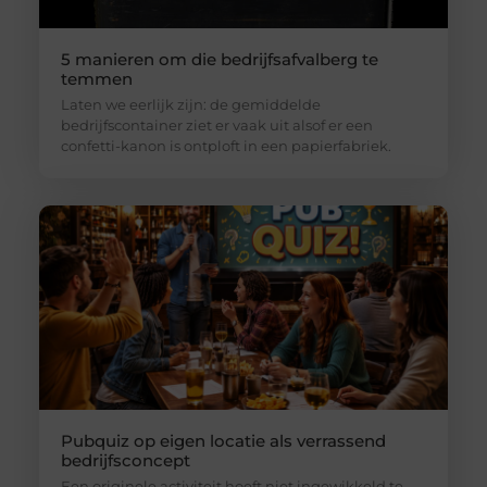
5 manieren om die bedrijfsafvalberg te
temmen
Laten we eerlijk zijn: de gemiddelde
bedrijfscontainer ziet er vaak uit alsof er een
confetti-kanon is ontploft in een papierfabriek.
Pubquiz op eigen locatie als verrassend
bedrijfsconcept
Een originele activiteit hoeft niet ingewikkeld te