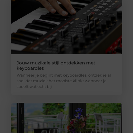
Jouw muzikale stijl ontdekken met
keyboardles
Wanneer je begint met keyboardles, ontdek je al
snel dat muziek het mooiste klinkt wanneer je
speelt wat echt bij