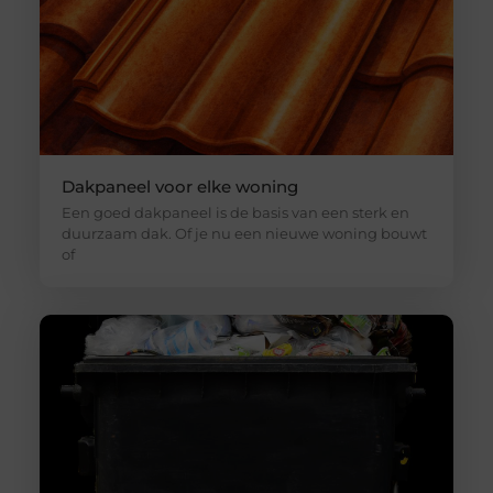
Dakpaneel voor elke woning
Een goed dakpaneel is de basis van een sterk en
duurzaam dak. Of je nu een nieuwe woning bouwt
of