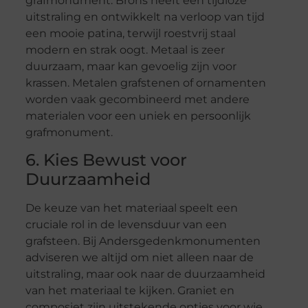
grafmonument. Brons heeft een tijdloze
uitstraling en ontwikkelt na verloop van tijd
een mooie patina, terwijl roestvrij staal
modern en strak oogt. Metaal is zeer
duurzaam, maar kan gevoelig zijn voor
krassen. Metalen grafstenen of ornamenten
worden vaak gecombineerd met andere
materialen voor een uniek en persoonlijk
grafmonument.
6. Kies Bewust voor
Duurzaamheid
De keuze van het materiaal speelt een
cruciale rol in de levensduur van een
grafsteen. Bij Andersgedenkmonumenten
adviseren we altijd om niet alleen naar de
uitstraling, maar ook naar de duurzaamheid
van het materiaal te kijken. Graniet en
composiet zijn uitstekende opties voor wie