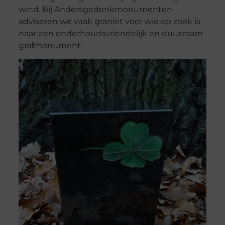
wind. Bij Andersgedenkmonumenten
adviseren we vaak graniet voor wie op zoek is
naar een onderhoudsvriendelijk en duurzaam
grafmonument.