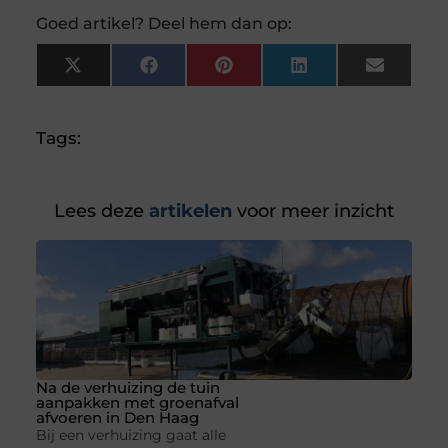
Goed artikel? Deel hem dan op:
X
Facebook
Pinterest
LinkedIn
Email
(Twitter)
Tags:
Lees deze
artikelen
voor meer inzicht
Na de verhuizing de tuin
aanpakken met groenafval
afvoeren in Den Haag
Bij een verhuizing gaat alle