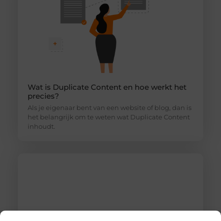
Wat is Duplicate Content en hoe werkt het
precies?
Als je eigenaar bent van een website of blog, dan is
het belangrijk om te weten wat Duplicate Content
inhoudt.