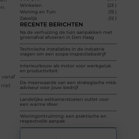
Winkelen
(23 )
en.
Woning en Tuin
(15 )
Zakelijk
(12 )
RECENTE BERICHTEN
Na de verhuizing de tuin aanpakken met
groenafval afvoeren in Den Haag
Technische installaties in de industrie
vragen om een scope-inspectiebedrijf
Interieurbouw als motor voor werkgeluk
en productiviteit
 vanaf
De meerwaarde van een strategische mkb
 niet
adviseur voor jouw bedrijf
Landelijke eetkamerstoelen outlet voor
een warme sfeer
Woningontruiming: een praktische en
respectvolle aanpak