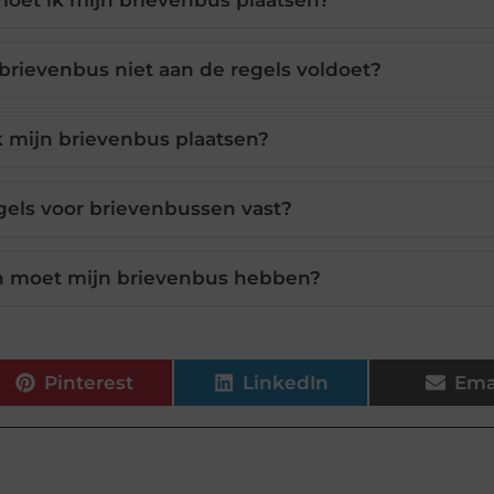
oet ik mijn brievenbus plaatsen?
 brievenbus niet aan de regels voldoet?
 mijn brievenbus plaatsen?
egels voor brievenbussen vast?
 moet mijn brievenbus hebben?
Pinterest
LinkedIn
Ema