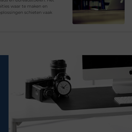
ties waar te maken en
oplossingen schieten vaak