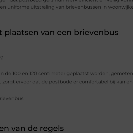
 een uniforme uitstraling van brievenbussen in woonwijk
et plaatsen van een brievenbus
eg
n de 100 en 120 centimeter geplaatst worden, gemeten
 zorgt ervoor dat de postbode er comfortabel bij kan en
brievenbus
en van de regels