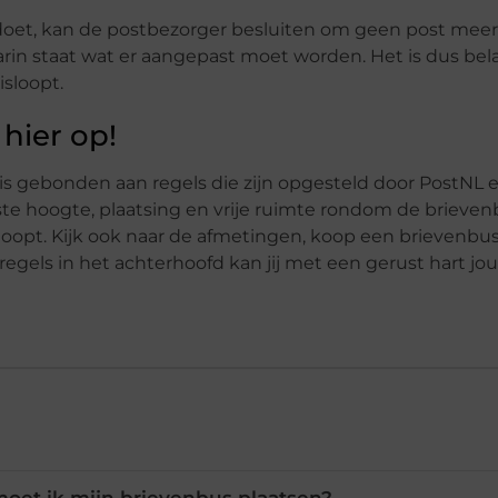
oldoet, kan de postbezorger besluiten om geen post meer
arin staat wat er aangepast moet worden. Het is dus bel
isloopt.
hier op!
 is gebonden aan regels die zijn opgesteld door PostNL 
te hoogte, plaatsing en vrije ruimte rondom de brieven
rloopt. Kijk ook naar de afmetingen, koop een brievenbu
regels in het achterhoofd kan jij met een gerust hart jo