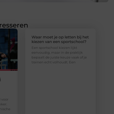
eresseren
Waar moet je op letten bij het
kiezen van een sportschool?
Een sportschool kiezen lijkt
eenvoudig, maar in de praktijk
bepaalt de juiste keuze vaak of je
trainen echt volhoudt. Een
j
d voor
kker.
nische