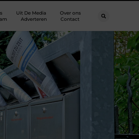
s
Uit De Media
Over ons
eam
Adverteren
Contact