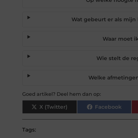
Op welke hoogte m
Wat gebeurt er als mijn
Waar moet ik
Wie stelt de r
Welke afmetingen
Goed artikel? Deel hem dan op:
X (Twitter)
Facebook
Tags: