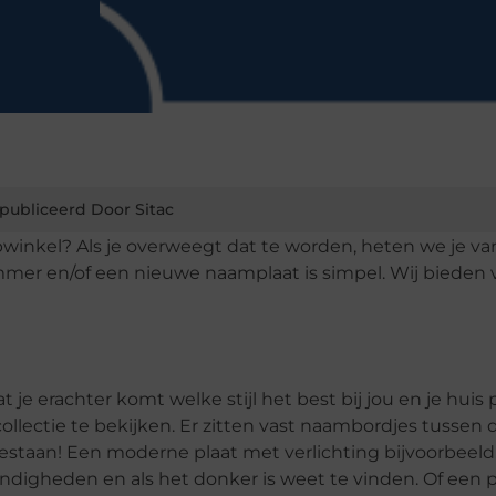
publiceerd Door Sitac
inkel? Als je overweegt dat te worden, heten we je va
er en/of een nieuwe naamplaat is simpel. Wij bieden 
t je erachter komt welke stijl het best bij jou en je huis 
llectie te bekijken. Er zitten vast naambordjes tussen d
bestaan! Een moderne plaat met verlichting bijvoorbeeld
digheden en als het donker is weet te vinden. Of een p