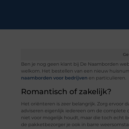
Ge
Ben je nog geen klant bij De Naamborden webw
welkom. Het bestellen van een nieuw huisnumm
naamborden voor bedrijven
en particulieren.
Romantisch of zakelijk?
Het oriënteren is zeer belangrijk. Zorg ervoor da
adviseren eigenlijk iedereen om de complete co
niet voor mogelijk houdt, maar die toch echt 
de pakketbezorger je ook in barre weersomstan