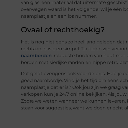
van glas, een materiaal dat uitermate geschikt
overwegen waard is het volgende: wil je één b
naamplaatje en een los nummer.
Ovaal of rechthoekig?
Het is nog niet eens zo heel lang geleden dat
rechtaan, basic en simpel. Tja tijden zijn vera
naamborden
, robuuste borden van hout met ee
borden met sierlijke randen en hippe retro platen
Dat geldt overigens ook voor de prijs. Heb je e
goed naambordje. Vind je het tijd om eens ech
naamplaatje dat er is? Ook jou zijn we graag 
verkopen kun je 24/7 online bekijken. Als jouw b
Zodra we weten wanneer we kunnen leveren, kri
staan voor suggesties, want we doen er echt al