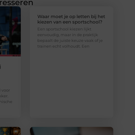
eresseren
Waar moet je op letten bij het
kiezen van een sportschool?
Een sportschool kiezen lijkt
eenvoudig, maar in de praktijk
bepaalt de juiste keuze vaak of je
trainen echt volhoudt. Een
j
d voor
kker.
nische