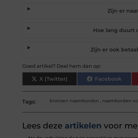
Zijn er na
Hoe lang duurt 
Zijn er ook beta
Goed artikel? Deel hem dan op:
X (Twitter)
Facebook
bronzen naamborden
,
naamborden voo
Tags:
Lees deze
artikelen
voor mee