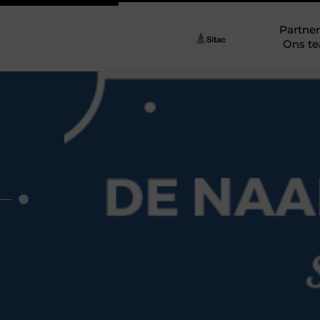
Partner
Ons t