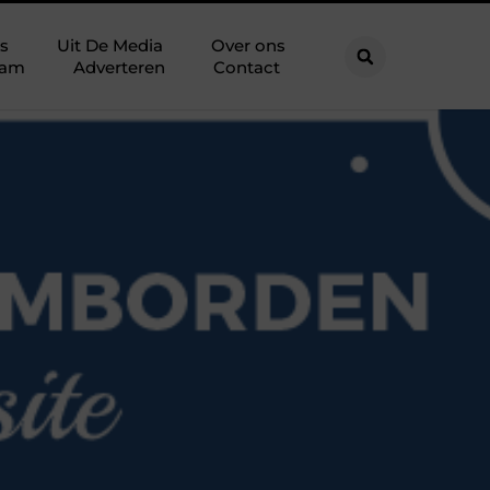
s
Uit De Media
Over ons
eam
Adverteren
Contact