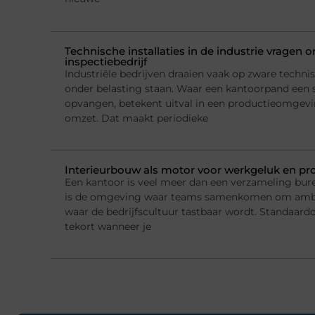
Technische installaties in de industrie vragen
inspectiebedrijf
Industriële bedrijven draaien vaak op zware technis
onder belasting staan. Waar een kantoorpand een 
opvangen, betekent uitval in een productieomgeving
omzet. Dat maakt periodieke
Interieurbouw als motor voor werkgeluk en pro
Een kantoor is veel meer dan een verzameling bur
is de omgeving waar teams samenkomen om ambi
waar de bedrijfscultuur tastbaar wordt. Standaard
tekort wanneer je