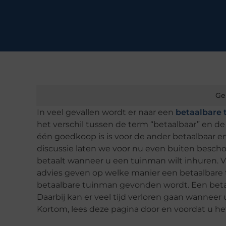
Ge
In veel gevallen wordt er naar een
betaalbare
het verschil tussen de term “betaalbaar” en d
één goedkoop is is voor de ander betaalbaar en
discussie laten we voor nu even buiten beschouw
betaalt wanneer u een tuinman wilt inhuren. 
advies geven op welke manier een betaalbare
betaalbare tuinman gevonden wordt. Een beta
Daarbij kan er veel tijd verloren gaan wanneer 
Kortom, lees deze pagina door en voordat u h