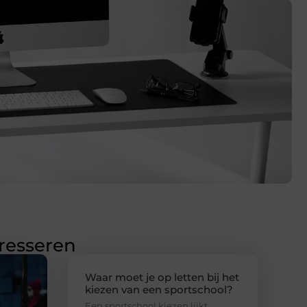
eresseren
Waar moet je op letten bij het
kiezen van een sportschool?
Een sportschool kiezen lijkt