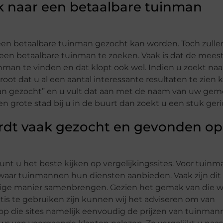
k naar een betaalbare tuinman
 een betaalbare tuinman gezocht kan worden. Toch zulle
en betaalbare tuinman te zoeken. Vaak is dat de meest
man te vinden en dat klopt ook wel. Indien u zoekt naa
ot dat u al een aantal interessante resultaten te zien kr
an gezocht” en u vult dat aan met de naam van uw gem
grote stad bij u in de buurt dan zoekt u een stuk geri
rdt vaak gezocht en gevonden op
nt u het beste kijken op vergelijkingssites. Voor tuin
 waar tuinmannen hun diensten aanbieden. Vaak zijn dit
dige manier samenbrengen. Gezien het gemak van die w
ratis te gebruiken zijn kunnen wij het adviseren om van
op die sites namelijk eenvoudig de prijzen van tuinma