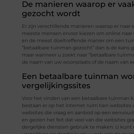
De manieren waarop er vaa
gezocht wordt
Er zijn verschillende manieren waarop er naar
meeste mensen ervoor kiezen om online naar e
en de meest doeltreffende manier om een tuin
“betaalbare tuinman gezocht” dan is de kans gro
maar wanneer u zoekt naar “betaalbare tuinm
de naam van uw woonplaats of de naam van een 
Een betaalbare tuinman wo
vergelijkingssites
Voor het vinden van een betaalbare tuinman ku
bestaan er op het internet ruim tien websites
websites die vraag en aanbod op een eenvou
en gezien het feit dat veel van die websites g
dergelijke diensten gebruik te maken. U kunt 