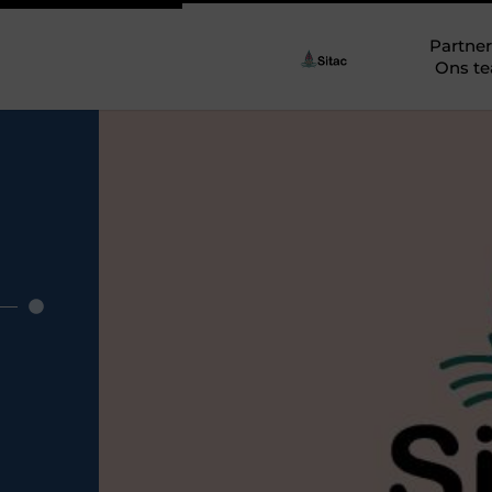
Partner
Ons t