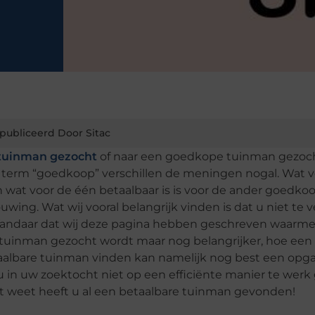
publiceerd Door Sitac
 tuinman gezocht
of naar een goedkope tuinman gezoch
e term “goedkoop” verschillen de meningen nogal. Wat 
 wat voor de één betaalbaar is is voor de ander goedkoo
ing. Wat wij vooral belangrijk vinden is dat u niet te v
Vandaar dat wij deze pagina hebben geschreven waarme
 tuinman gezocht wordt maar nog belangrijker, hoe een
albare tuinman vinden kan namelijk nog best een opgav
u in uw zoektocht niet op een efficiënte manier te werk 
et weet heeft u al een betaalbare tuinman gevonden!