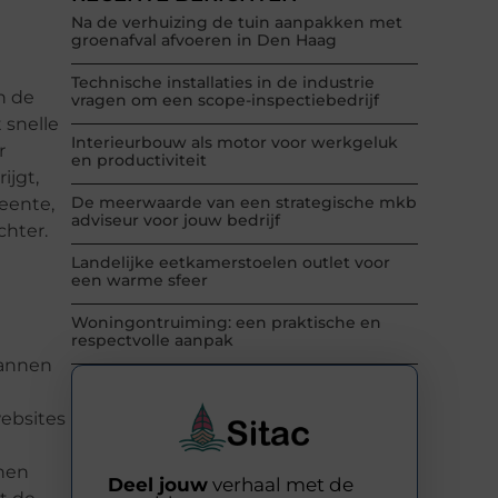
Na de verhuizing de tuin aanpakken met
groenafval afvoeren in Den Haag
Technische installaties in de industrie
n de
vragen om een scope-inspectiebedrijf
 snelle
Interieurbouw als motor voor werkgeluk
r
en productiviteit
ijgt,
De meerwaarde van een strategische mkb
eente,
adviseur voor jouw bedrijf
chter.
Landelijke eetkamerstoelen outlet voor
een warme sfeer
Woningontruiming: een praktische en
respectvolle aanpak
mannen
ebsites
nnen
Deel jouw
verhaal met de