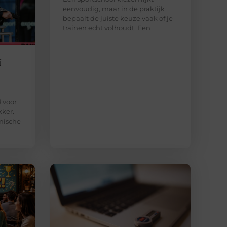
eenvoudig, maar in de praktijk
bepaalt de juiste keuze vaak of je
trainen echt volhoudt. Een
j
d voor
kker.
nische