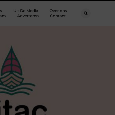
s
Uit De Media
Over ons
eam
Adverteren
Contact