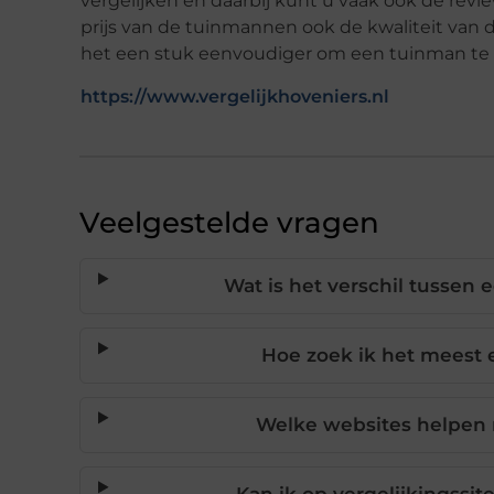
vergelijken en daarbij kunt u vaak ook de revi
prijs van de tuinmannen ook de kwaliteit va
het een stuk eenvoudiger om een tuinman te vi
https://www.vergelijkhoveniers.nl
Veelgestelde vragen
Wat is het verschil tussen
Hoe zoek ik het meest 
Welke websites helpen 