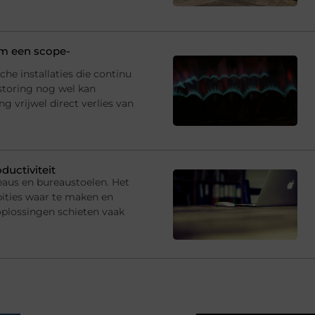
 om een scope-
che installaties die continu
storing nog wel kan
 vrijwel direct verlies van
ductiviteit
eaus en bureaustoelen. Het
ties waar te maken en
oplossingen schieten vaak