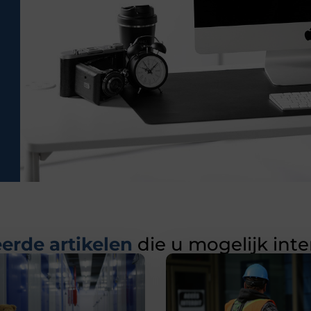
erde artikelen
die u mogelijk int