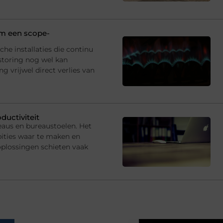
 om een scope-
che installaties die continu
storing nog wel kan
 vrijwel direct verlies van
ductiviteit
eaus en bureaustoelen. Het
ties waar te maken en
oplossingen schieten vaak