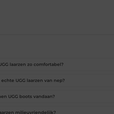
UGG laarzen zo comfortabel?
 echte UGG laarzen van nep?
en UGG boots vandaan?
aarzen milieuvriendelijk?