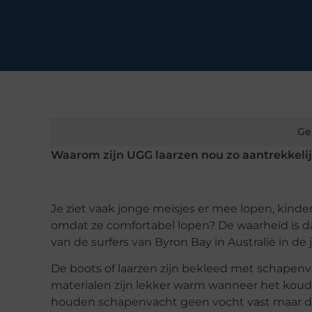
Ge
Waarom zijn UGG laarzen nou zo aantrekkeli
Je ziet vaak jonge meisjes er mee lopen, kind
omdat ze comfortabel lopen? De waarheid is d
van de surfers van Byron Bay in Australië in de j
De boots of laarzen zijn bekleed met schapenva
materialen zijn lekker warm wanneer het koud
houden schapenvacht geen vocht vast maar drijf