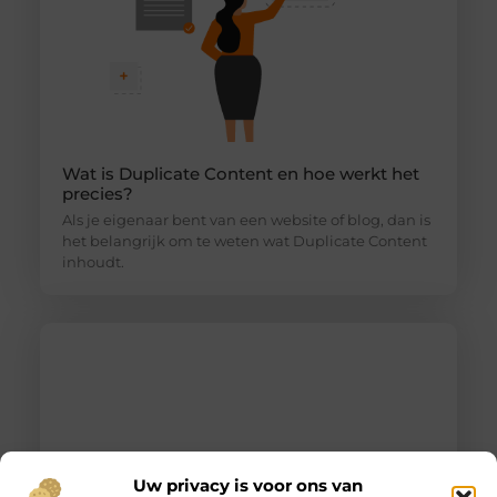
Wat is Duplicate Content en hoe werkt het
precies?
Als je eigenaar bent van een website of blog, dan is
het belangrijk om te weten wat Duplicate Content
inhoudt.
Uw privacy is voor ons van