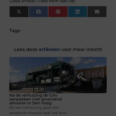
Goed artikel? Deel hem dan op:
X
Facebook
Pinterest
LinkedIn
Email
(Twitter)
Tags:
Lees deze
artikelen
voor meer inzicht
Na de verhuizing de tuin
aanpakken met groenafval
afvoeren in Den Haag
Bij een verhuizing gaat alle
aandacht meestal naar het huis