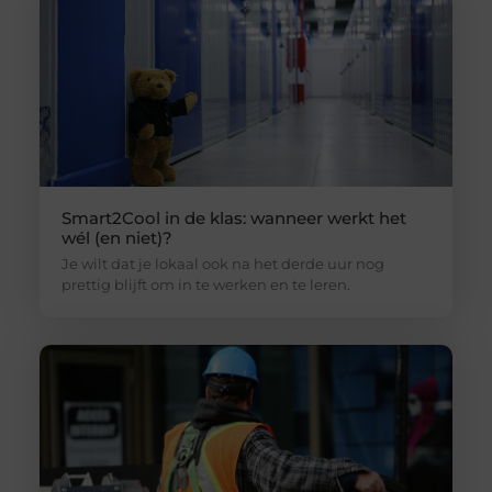
Smart2Cool in de klas: wanneer werkt het
wél (en niet)?
Je wilt dat je lokaal ook na het derde uur nog
prettig blijft om in te werken en te leren.