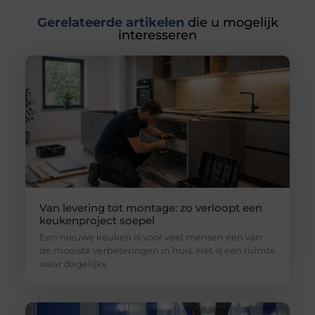
Gerelateerde artikelen
die u mogelijk
interesseren
Van levering tot montage: zo verloopt een
keukenproject soepel
Een nieuwe keuken is voor veel mensen één van
de mooiste verbeteringen in huis. Het is een ruimte
waar dagelijks