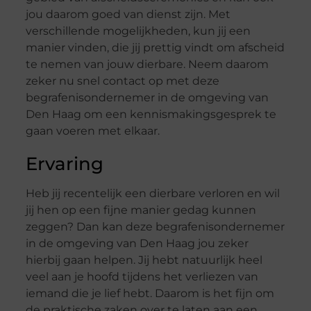
jou daarom goed van dienst zijn. Met
verschillende mogelijkheden, kun jij een
manier vinden, die jij prettig vindt om afscheid
te nemen van jouw dierbare. Neem daarom
zeker nu snel contact op met deze
begrafenisondernemer in de omgeving van
Den Haag om een kennismakingsgesprek te
gaan voeren met elkaar.
Ervaring
Heb jij recentelijk een dierbare verloren en wil
jij hen op een fijne manier gedag kunnen
zeggen? Dan kan deze begrafenisondernemer
in de omgeving van Den Haag jou zeker
hierbij gaan helpen. Jij hebt natuurlijk heel
veel aan je hoofd tijdens het verliezen van
iemand die je lief hebt. Daarom is het fijn om
de praktische zaken over te laten aan een