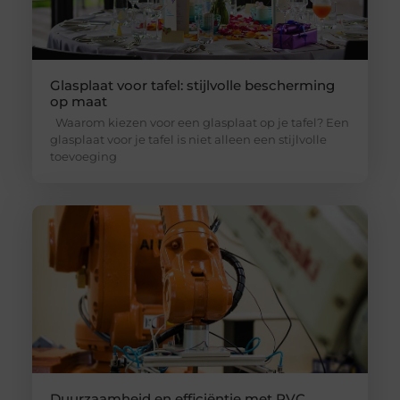
Glasplaat voor tafel: stijlvolle bescherming
op maat
Waarom kiezen voor een glasplaat op je tafel? Een
glasplaat voor je tafel is niet alleen een stijlvolle
toevoeging
Duurzaamheid en efficiëntie met PVC