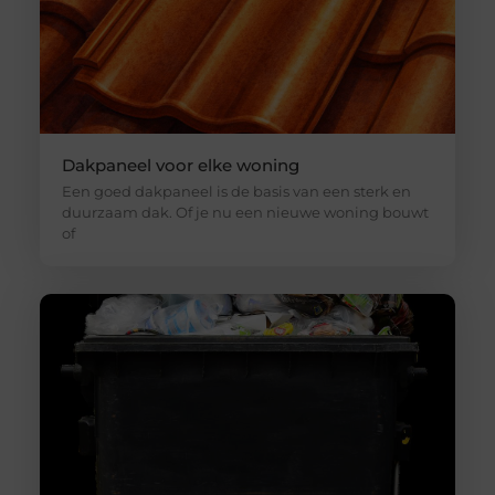
Dakpaneel voor elke woning
Een goed dakpaneel is de basis van een sterk en
duurzaam dak. Of je nu een nieuwe woning bouwt
of