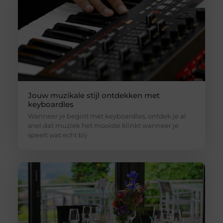
Jouw muzikale stijl ontdekken met
keyboardles
Wanneer je begint met keyboardles, ontdek je al
snel dat muziek het mooiste klinkt wanneer je
speelt wat echt bij