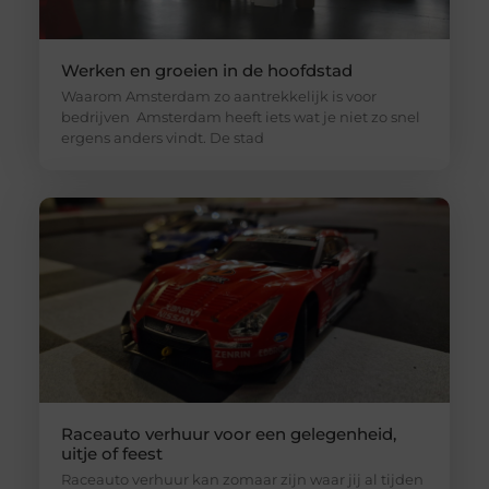
Werken en groeien in de hoofdstad
Waarom Amsterdam zo aantrekkelijk is voor
bedrijven Amsterdam heeft iets wat je niet zo snel
ergens anders vindt. De stad
Raceauto verhuur voor een gelegenheid,
uitje of feest
Raceauto verhuur kan zomaar zijn waar jij al tijden