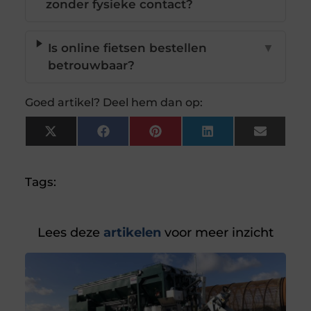
zonder fysieke contact?
Is online fietsen bestellen
▼
betrouwbaar?
Goed artikel? Deel hem dan op:
X
Facebook
Pinterest
LinkedIn
Email
(Twitter)
Tags:
Lees deze
artikelen
voor meer inzicht