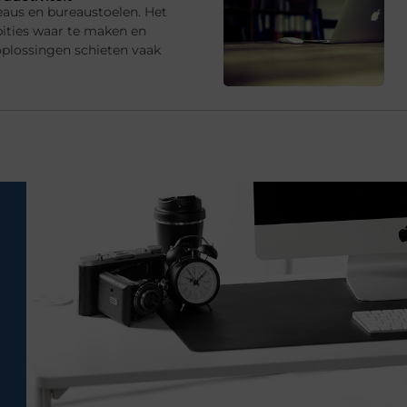
eaus en bureaustoelen. Het
ties waar te maken en
oplossingen schieten vaak