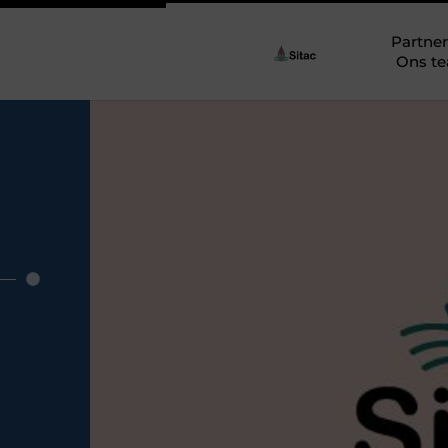
Partner
Ons t