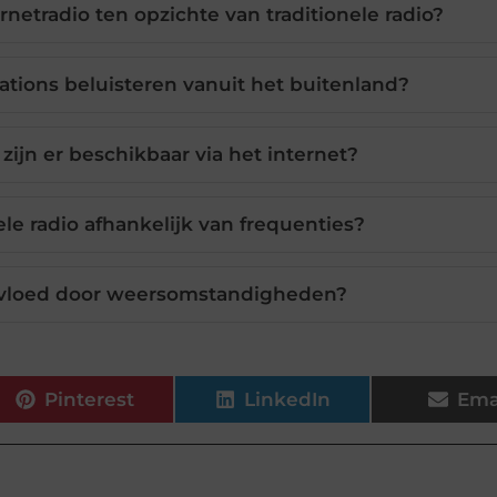
rnetradio ten opzichte van traditionele radio?
ations beluisteren vanuit het buitenland?
zijn er beschikbaar via het internet?
le radio afhankelijk van frequenties?
ïnvloed door weersomstandigheden?
Pinterest
LinkedIn
Ema