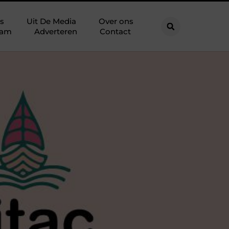
s
Uit De Media
Over ons
eam
Adverteren
Contact