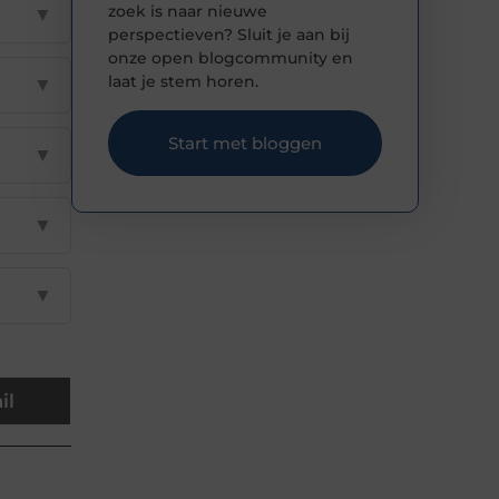
zoek is naar nieuwe
▼
perspectieven? Sluit je aan bij
onze open blogcommunity en
laat je stem horen.
▼
Start met bloggen
▼
▼
▼
il