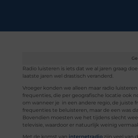
Ge
Radio luisteren is iets dat we al jaren graag 
laatste jaren wel drastisch veranderd.
Vroeger konden we alleen maar radio luisteren v
frequenties, die per geografische locatie ook 
om wanneer je in een andere regio, de juiste 
frequenties te beluisteren, maar de een was 
Bovendien moesten we het tijdens slecht weer
televisie, waardoor er natuurlijk weinig vermaa
Met de komst van
internetradio
zijn veel van 