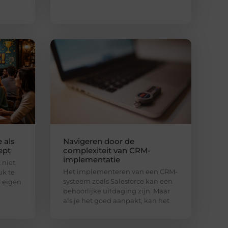
 als
Navigeren door de
ept
complexiteit van CRM-
implementatie
 niet
Het implementeren van een CRM-
uk te
systeem zoals Salesforce kan een
 eigen
behoorlijke uitdaging zijn. Maar
als je het goed aanpakt, kan het