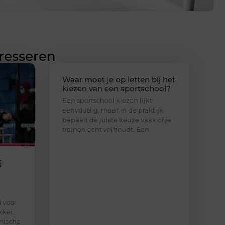
eresseren
Waar moet je op letten bij het
kiezen van een sportschool?
Een sportschool kiezen lijkt
eenvoudig, maar in de praktijk
bepaalt de juiste keuze vaak of je
trainen echt volhoudt. Een
j
d voor
kker.
nische