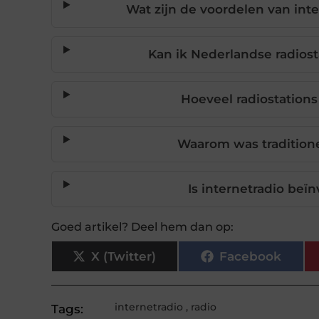
Wat zijn de voordelen van inte
Kan ik Nederlandse radiost
Hoeveel radiostations 
Waarom was traditione
Is internetradio be
Goed artikel? Deel hem dan op:
X (Twitter)
Facebook
internetradio
,
radio
Tags: