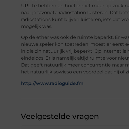
URL te hebben en hoef je niet meer op zoek naar
naar je favoriete radiostation luisteren. Dat b
radiostations kunt blijven luisteren, iets dat vr
mogelijk was.
Op de ether was ook de ruimte beperkt. Er was
nieuwe speler kon toetreden, moest er eerst e
in die zin natuurlijk vrij beperkt. Op internet
eindeloos. Er is namelijk altijd ruimte voor ni
Dat geeft natuurlijk meer concurrentie maar mee
het natuurlijk sowieso een voordeel dat hij of 
http://www.radioguide.fm
Veelgestelde vragen