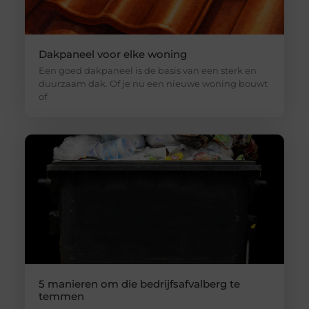
Dakpaneel voor elke woning
Een goed dakpaneel is de basis van een sterk en
duurzaam dak. Of je nu een nieuwe woning bouwt
of
5 manieren om die bedrijfsafvalberg te
temmen