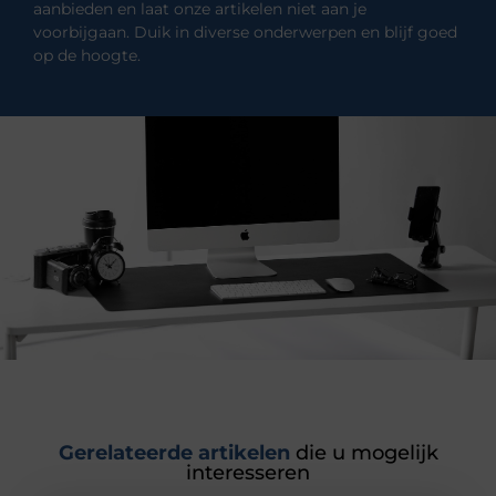
aanbieden en laat onze artikelen niet aan je
voorbijgaan. Duik in diverse onderwerpen en blijf goed
op de hoogte.
Gerelateerde artikelen
die u mogelijk
interesseren