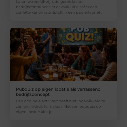
Laten we eerlijk zijn: de gemiddelde
bedrijfscontainer ziet er vaak uit alsof er een
confetti-kanon is ontploft in een papierfabriek.
Pubquiz op eigen locatie als verrassend
bedrijfsconcept
Een originele activiteit hoeft niet ingewikkeld te
zijn om indruk te maken. Met een pubquiz op
eigen locatie kies je