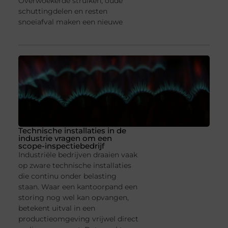
Overwoekerde struiken, oude
schuttingdelen en resten
snoeiafval maken een nieuwe
Technische installaties in de
industrie vragen om een
scope-inspectiebedrijf
Industriële bedrijven draaien vaak
op zware technische installaties
die continu onder belasting
staan. Waar een kantoorpand een
storing nog wel kan opvangen,
betekent uitval in een
productieomgeving vrijwel direct