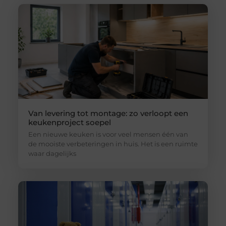
Van levering tot montage: zo verloopt een
keukenproject soepel
Een nieuwe keuken is voor veel mensen één van
de mooiste verbeteringen in huis. Het is een ruimte
waar dagelijks