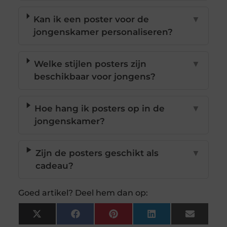
Kan ik een poster voor de
▼
jongenskamer personaliseren?
Welke stijlen posters zijn
▼
beschikbaar voor jongens?
Hoe hang ik posters op in de
▼
jongenskamer?
Zijn de posters geschikt als
▼
cadeau?
Goed artikel? Deel hem dan op:
X
Facebook
Pinterest
LinkedIn
Email
(Twitter)