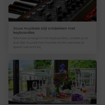
Jouw muzikale stijl ontdekken met
keyboardles
Wanneer je begint met keyboardles, ontdek je al
snel dat muziek het mooiste klinkt wanneer je
speelt wat echt bij