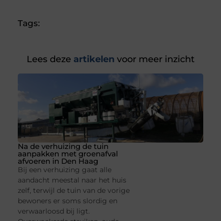
Tags:
Lees deze
artikelen
voor meer inzicht
Na de verhuizing de tuin
aanpakken met groenafval
afvoeren in Den Haag
Bij een verhuizing gaat alle
aandacht meestal naar het huis
zelf, terwijl de tuin van de vorige
bewoners er soms slordig en
verwaarloosd bij ligt.