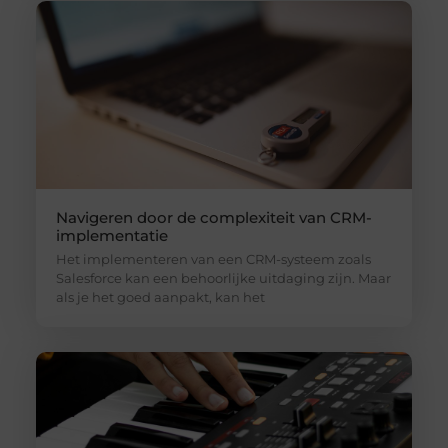
Navigeren door de complexiteit van CRM-
implementatie
Het implementeren van een CRM-systeem zoals
Salesforce kan een behoorlijke uitdaging zijn. Maar
als je het goed aanpakt, kan het