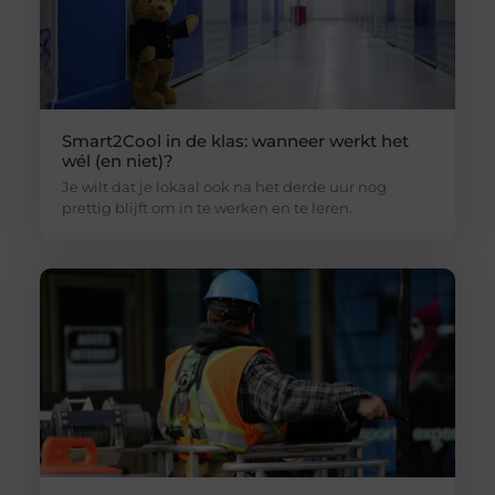
Smart2Cool in de klas: wanneer werkt het
wél (en niet)?
Je wilt dat je lokaal ook na het derde uur nog
prettig blijft om in te werken en te leren.