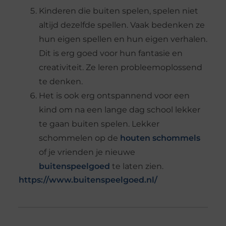
Kinderen die buiten spelen, spelen niet
altijd dezelfde spellen. Vaak bedenken ze
hun eigen spellen en hun eigen verhalen.
Dit is erg goed voor hun fantasie en
creativiteit. Ze leren probleemoplossend
te denken.
Het is ook erg ontspannend voor een
kind om na een lange dag school lekker
te gaan buiten spelen. Lekker
schommelen op de
houten schommels
of je vrienden je nieuwe
buitenspeelgoed
te laten zien.
https://www.buitenspeelgoed.nl/