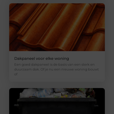
Dakpaneel voor elke woning
Een goed dakpaneel is de basis van een sterk en
duurzaam dak. Of je nu een nieuwe woning bouwt
of