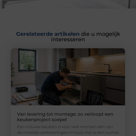
Gerelateerde artikelen
die u mogelijk
interesseren
Van levering tot montage: zo verloopt een
keukenproject soepel
Een nieuwe keuken is voor veel mensen één van
de mooiste verbeteringen in huis. Het is een ruimte