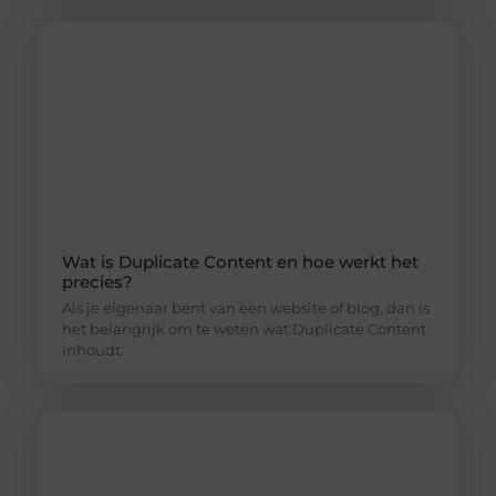
Wat is Duplicate Content en hoe werkt het
precies?
Als je eigenaar bent van een website of blog, dan is
het belangrijk om te weten wat Duplicate Content
inhoudt.