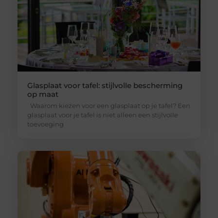
Glasplaat voor tafel: stijlvolle bescherming
op maat
Waarom kiezen voor een glasplaat op je tafel? Een
glasplaat voor je tafel is niet alleen een stijlvolle
toevoeging