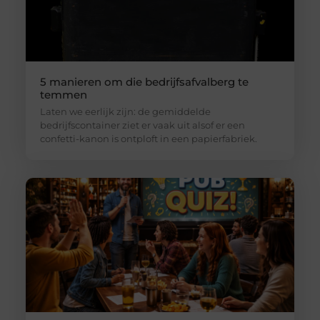
5 manieren om die bedrijfsafvalberg te
temmen
Laten we eerlijk zijn: de gemiddelde
bedrijfscontainer ziet er vaak uit alsof er een
confetti-kanon is ontploft in een papierfabriek.