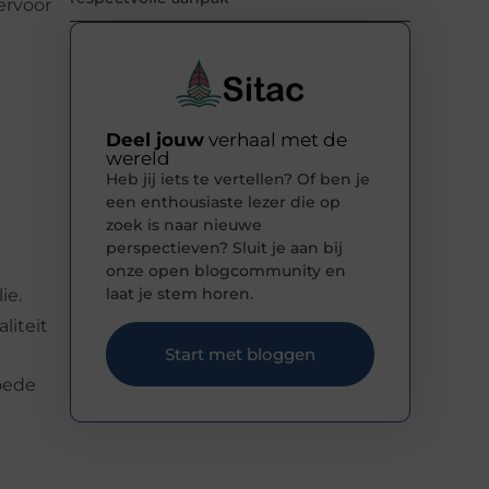
ervoor
Deel jouw
verhaal met de
wereld
Heb jij iets te vertellen? Of ben je
een enthousiaste lezer die op
zoek is naar nieuwe
perspectieven? Sluit je aan bij
onze open blogcommunity en
laat je stem horen.
ie.
liteit
Start met bloggen
oede