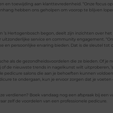
en en toewijding aan klanttevredenheid. “Onze focus op
anhang hebben ons geholpen om voorop te blijven lope
 ’s Hertogenbosch begon, deelt zijn inzichten over het
 uitzonderlijke service en community engagement. “O
n persoonlijke ervaring bieden. Dat is de sleutel tot 
ische als de gezondheidsvoordelen die ze bieden. Of je 
f de nieuwste trends in nagelkunst wilt uitproberen, ’
e pedicure salons die aan je behoeften kunnen voldoen
icure te ondergaan, kun je ervoor zorgen dat je voeten e
e ze verdienen? Boek vandaag nog een afspraak bij een v
aar zelf de voordelen van een professionele pedicure.