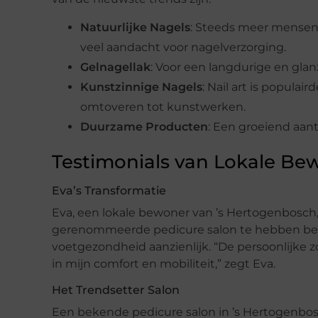
Natuurlijke Nagels
: Steeds meer mensen 
veel aandacht voor nagelverzorging.
Gelnagellak
: Voor een langdurige en gla
Kunstzinnige Nagels
: Nail art is popula
omtoveren tot kunstwerken.
Duurzame Producten
: Een groeiend aan
Testimonials van Lokale Be
Eva’s Transformatie
Eva, een lokale bewoner van ’s Hertogenbosch, 
gerenommeerde pedicure salon te hebben bezo
voetgezondheid aanzienlijk. “De persoonlijke 
in mijn comfort en mobiliteit,” zegt Eva.
Het Trendsetter Salon
Een bekende pedicure salon in ’s Hertogenbosc