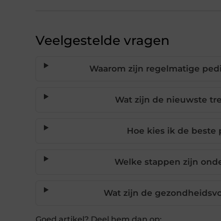
Veelgestelde vragen
Waarom zijn regelmatige pedi
Wat zijn de nieuwste tr
Hoe kies ik de beste
Welke stappen zijn onde
Wat zijn de gezondheidsvo
Goed artikel? Deel hem dan op: