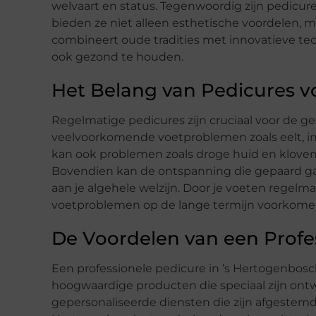
welvaart en status. Tegenwoordig zijn pedicur
bieden ze niet alleen esthetische voordelen,
combineert oude tradities met innovatieve tech
ook gezond te houden.
Het Belang van Pedicures v
Regelmatige pedicures zijn cruciaal voor de g
veelvoorkomende voetproblemen zoals eelt, i
kan ook problemen zoals droge huid en kloven
Bovendien kan de ontspanning die gepaard gaa
aan je algehele welzijn. Door je voeten regelma
voetproblemen op de lange termijn voorkome
De Voordelen van een Profe
Een professionele pedicure in ’s Hertogenbosc
hoogwaardige producten die speciaal zijn ont
gepersonaliseerde diensten die zijn afgestemd 