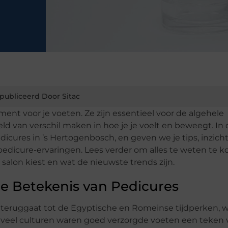
publiceerd Door Sitac
nt voor je voeten. Ze zijn essentieel voor de algehele
 van verschil maken in hoe je je voelt en beweegt. In 
dicures in ’s Hertogenbosch, en geven we je tips, inzich
pedicure-ervaringen. Lees verder om alles te weten te 
salon kiest en wat de nieuwste trends zijn.
le Betekenis van Pedicures
teruggaat tot de Egyptische en Romeinse tijdperken, 
 In veel culturen waren goed verzorgde voeten een teken