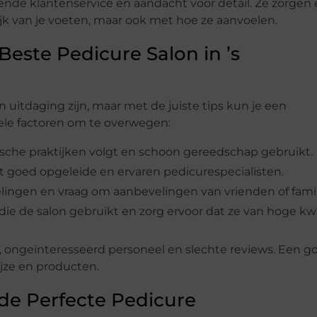
de klantenservice en aandacht voor detail. Ze zorgen 
lijk van je voeten, maar ook met hoe ze aanvoelen.
Beste Pedicure Salon in ’s
 uitdaging zijn, maar met de juiste tips kun je een
ele factoren om te overwegen:
nische praktijken volgt en schoon gereedschap gebruikt.
et goed opgeleide en ervaren pedicurespecialisten.
elingen en vraag om aanbevelingen van vrienden of famil
die de salon gebruikt en zorg ervoor dat ze van hoge kwa
, ongeïnteresseerd personeel en slechte reviews. Een g
ijze en producten.
de Perfecte Pedicure