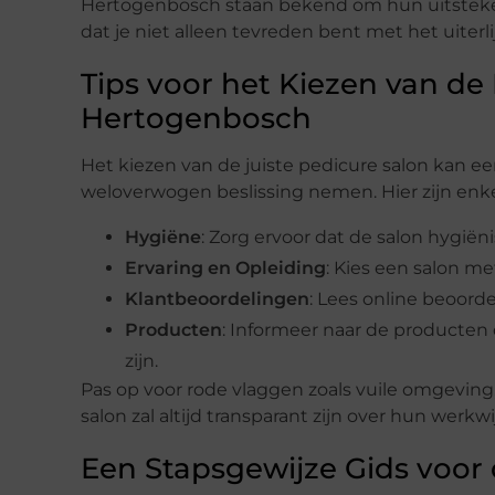
Hertogenbosch staan bekend om hun uitsteken
dat je niet alleen tevreden bent met het uiter
Tips voor het Kiezen van de 
Hertogenbosch
Het kiezen van de juiste pedicure salon kan een
weloverwogen beslissing nemen. Hier zijn enk
Hygiëne
: Zorg ervoor dat de salon hygië
Ervaring en Opleiding
: Kies een salon m
Klantbeoordelingen
: Lees online beoord
Producten
: Informeer naar de producten 
zijn.
Pas op voor rode vlaggen zoals vuile omgeving
salon zal altijd transparant zijn over hun werkw
Een Stapsgewijze Gids voor 