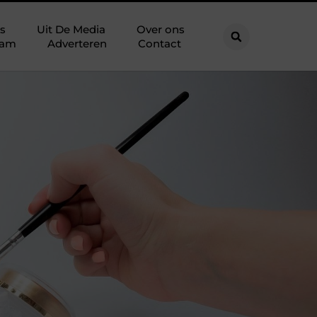
s
Uit De Media
Over ons
eam
Adverteren
Contact