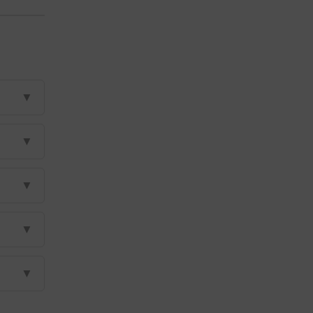
▼
▼
▼
▼
▼