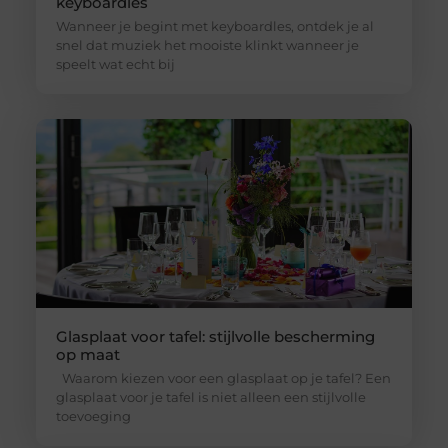
keyboardles
Wanneer je begint met keyboardles, ontdek je al
snel dat muziek het mooiste klinkt wanneer je
speelt wat echt bij
Glasplaat voor tafel: stijlvolle bescherming
op maat
Waarom kiezen voor een glasplaat op je tafel? Een
glasplaat voor je tafel is niet alleen een stijlvolle
toevoeging