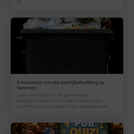
of
5 manieren om die bedrijfsafvalberg te
temmen
Laten we eerlijk zijn: de gemiddelde
bedrijfscontainer ziet er vaak uit alsof er een
confetti-kanon is ontploft in een papierfabriek.