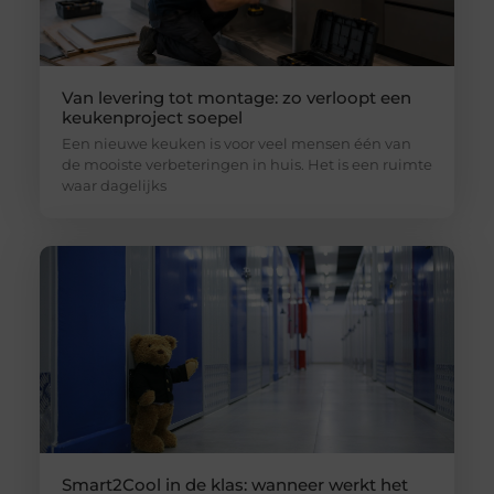
Van levering tot montage: zo verloopt een
keukenproject soepel
Een nieuwe keuken is voor veel mensen één van
de mooiste verbeteringen in huis. Het is een ruimte
waar dagelijks
Smart2Cool in de klas: wanneer werkt het