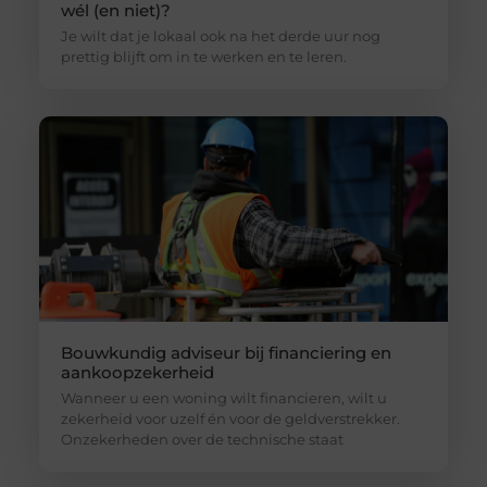
wél (en niet)?
Je wilt dat je lokaal ook na het derde uur nog
prettig blijft om in te werken en te leren.
Bouwkundig adviseur bij financiering en
aankoopzekerheid
Wanneer u een woning wilt financieren, wilt u
zekerheid voor uzelf én voor de geldverstrekker.
Onzekerheden over de technische staat