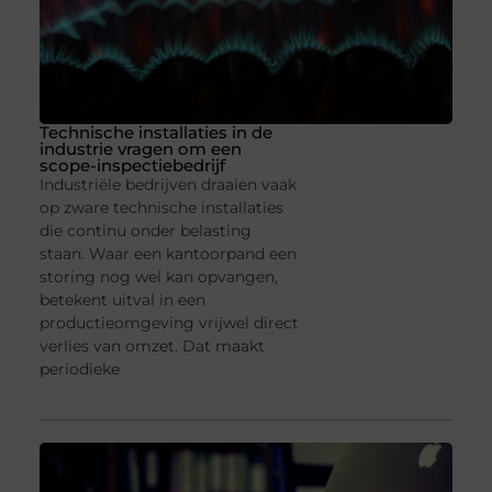
Technische installaties in de
industrie vragen om een
scope-inspectiebedrijf
Industriële bedrijven draaien vaak
op zware technische installaties
die continu onder belasting
staan. Waar een kantoorpand een
storing nog wel kan opvangen,
betekent uitval in een
productieomgeving vrijwel direct
verlies van omzet. Dat maakt
periodieke