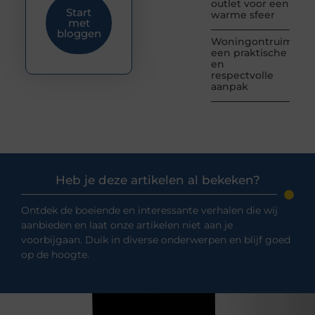
outlet voor een
Start
warme sfeer
met
bloggen
Woningontruiming:
een praktische
en
respectvolle
aanpak
Heb je deze artikelen al bekeken?
Ontdek de boeiende en interessante verhalen die wij
aanbieden en laat onze artikelen niet aan je
voorbijgaan. Duik in diverse onderwerpen en blijf goed
op de hoogte.