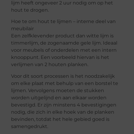
lijm heeft ongeveer 2 uur nodig om op het
hout te drogen.
Hoe te om hout te lijmen – interne deel van
meubilair
Een zelfklevender product dan witte lijm is
timmerlijm, de zogenaamde gele lijm. Ideaal
voor meubels of onderdelen met een intern
knooppunt. Een voorbeeld hiervan is het
verlijmen van 2 houten planken.
Voor dit soort processen is het noodzakelijk
om elke plaat met behulp van een borstel te
lijmen. Vervolgens moeten de stukken
worden uitgelijnd en aan elkaar worden
bevestigd. Er zijn minstens 4 bevestigingen
nodig, die zich in elke hoek van de planken
bevinden, totdat het hele gebied goed is
samengedrukt.