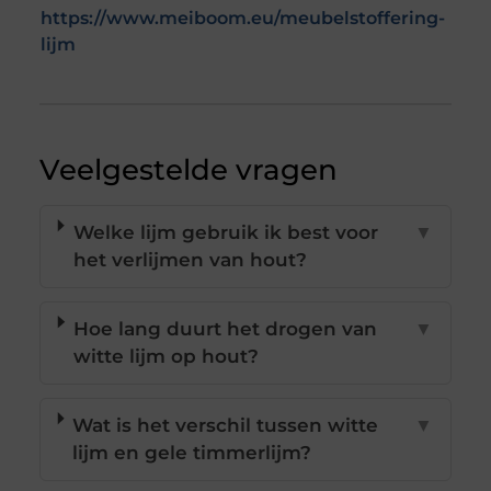
https://www.meiboom.eu/meubelstoffering-
lijm
Veelgestelde vragen
Welke lijm gebruik ik best voor
▼
het verlijmen van hout?
Hoe lang duurt het drogen van
▼
witte lijm op hout?
Wat is het verschil tussen witte
▼
lijm en gele timmerlijm?