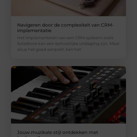
Navigeren door de complexiteit van CRM-
implementatie
Het implementeren van een CRM-systeem zoals
Salesforce kan een behoorlijke uitdaging zijn. Maar
als je het goed aanpakt, kan het
Jouw muzikale stijl ontdekken met