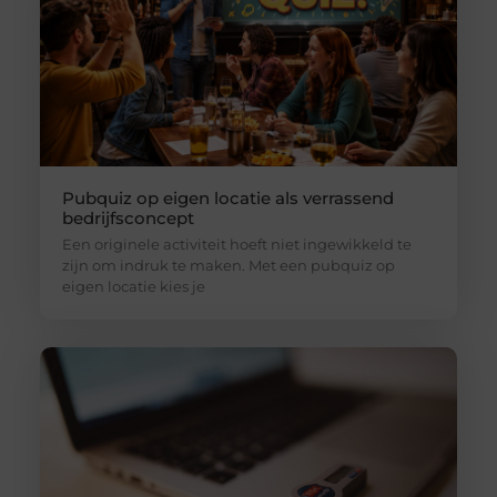
Pubquiz op eigen locatie als verrassend
bedrijfsconcept
Een originele activiteit hoeft niet ingewikkeld te
zijn om indruk te maken. Met een pubquiz op
eigen locatie kies je