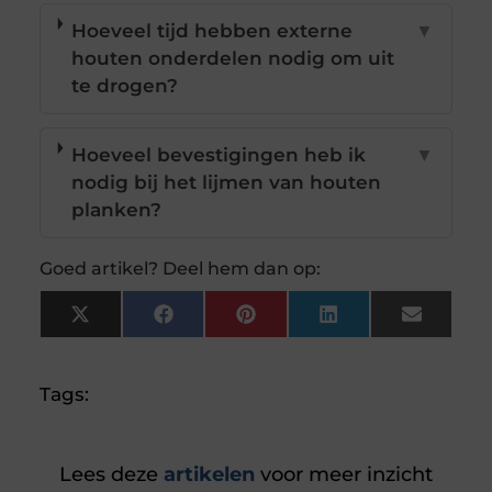
Hoeveel tijd hebben externe
▼
houten onderdelen nodig om uit
te drogen?
Hoeveel bevestigingen heb ik
▼
nodig bij het lijmen van houten
planken?
Goed artikel? Deel hem dan op:
X
Facebook
Pinterest
LinkedIn
Email
(Twitter)
Tags:
Lees deze
artikelen
voor meer inzicht