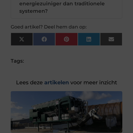
energiezuiniger dan traditionele
systemen?
Goed artikel? Deel hem dan op:
X
Facebook
Pinterest
LinkedIn
Email
(Twitter)
Tags:
Lees deze
artikelen
voor meer inzicht