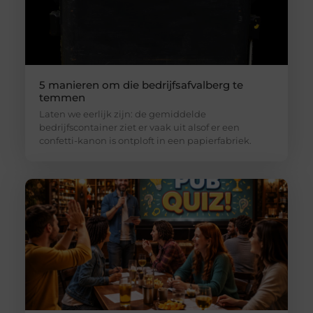
5 manieren om die bedrijfsafvalberg te
temmen
Laten we eerlijk zijn: de gemiddelde
bedrijfscontainer ziet er vaak uit alsof er een
confetti-kanon is ontploft in een papierfabriek.