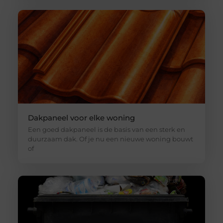
Dakpaneel voor elke woning
Een goed dakpaneel is de basis van een sterk en
duurzaam dak. Of je nu een nieuwe woning bouwt
of