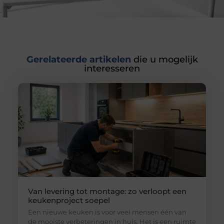
Gerelateerde artikelen
die u mogelijk
interesseren
Van levering tot montage: zo verloopt een
keukenproject soepel
Een nieuwe keuken is voor veel mensen één van
de mooiste verbeteringen in huis. Het is een ruimte