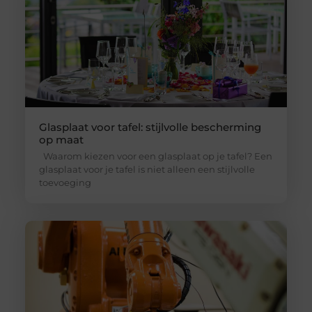
Glasplaat voor tafel: stijlvolle bescherming
op maat
Waarom kiezen voor een glasplaat op je tafel? Een
glasplaat voor je tafel is niet alleen een stijlvolle
toevoeging