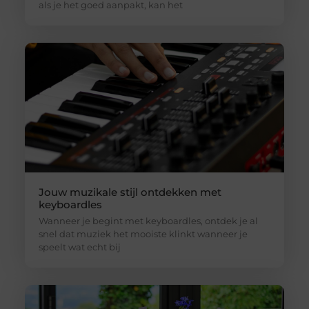
als je het goed aanpakt, kan het
Jouw muzikale stijl ontdekken met
keyboardles
Wanneer je begint met keyboardles, ontdek je al
snel dat muziek het mooiste klinkt wanneer je
speelt wat echt bij