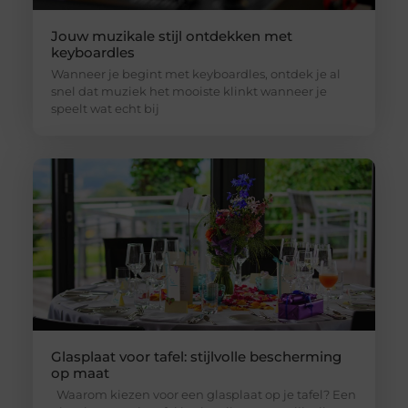
Jouw muzikale stijl ontdekken met
keyboardles
Wanneer je begint met keyboardles, ontdek je al
snel dat muziek het mooiste klinkt wanneer je
speelt wat echt bij
Glasplaat voor tafel: stijlvolle bescherming
op maat
Waarom kiezen voor een glasplaat op je tafel? Een