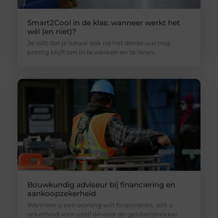
Smart2Cool in de klas: wanneer werkt het
wél (en niet)?
Je wilt dat je lokaal ook na het derde uur nog
prettig blijft om in te werken en te leren.
Bouwkundig adviseur bij financiering en
aankoopzekerheid
Wanneer u een woning wilt financieren, wilt u
zekerheid voor uzelf én voor de geldverstrekker.