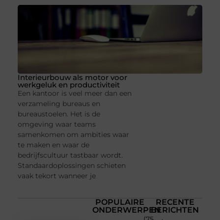
Interieurbouw als motor voor
werkgeluk en productiviteit
Een kantoor is veel meer dan een
verzameling bureaus en
bureaustoelen. Het is de
omgeving waar teams
samenkomen om ambities waar
te maken en waar de
bedrijfscultuur tastbaar wordt.
Standaardoplossingen schieten
vaak tekort wanneer je
POPULAIRE
RECENTE
ONDERWERPEN
BERICHTEN
(75