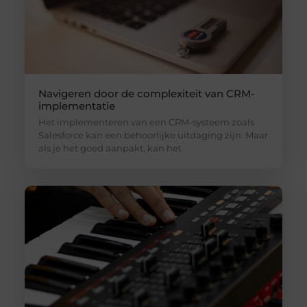
Navigeren door de complexiteit van CRM-
implementatie
Het implementeren van een CRM-systeem zoals
Salesforce kan een behoorlijke uitdaging zijn. Maar
als je het goed aanpakt, kan het