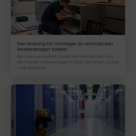
Van levering tot montage: zo verloopt een
keukenproject soepel
Een nieuwe keuken is voor veel mensen één van
de mooiste verbeteringen in huis. Het is een ruimte
waar dagelijks