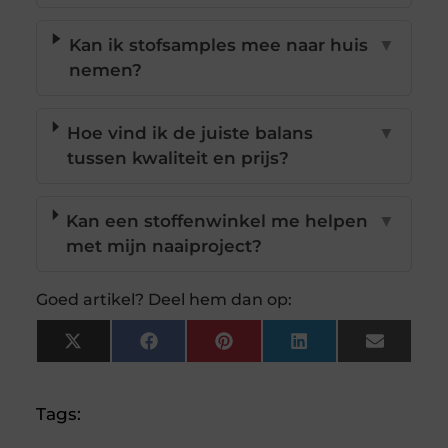
Kan ik stofsamples mee naar huis
▼
nemen?
Hoe vind ik de juiste balans
▼
tussen kwaliteit en prijs?
Kan een stoffenwinkel me helpen
▼
met mijn naaiproject?
Goed artikel? Deel hem dan op:
X
Facebook
Pinterest
LinkedIn
Email
(Twitter)
Tags: