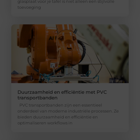
glasplaat voor je tafel is niet alleen een stijlvolle
toevoeging
Duurzaamheid en efficiëntie met PVC
transportbanden
PVC transportbanden zijn een essentieel
onderdeel van moderne industriële processen. Ze
bieden duurzaamheid en efficiëntie en
optimaliseren workflows in