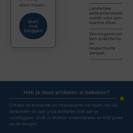
stem horen.
Landelijke
eetkamerstoelen
outlet voor een
Start
warme sfeer
met
bloggen
Woningontruiming:
een praktische
en
respectvolle
aanpak
Heb je deze artikelen al bekeken?
Ontdek de boeiende en interessante verhalen die wij
aanbieden en laat onze artikelen niet aan je
voorbijgaan. Duik in diverse onderwerpen en blijf goed
op de hoogte.