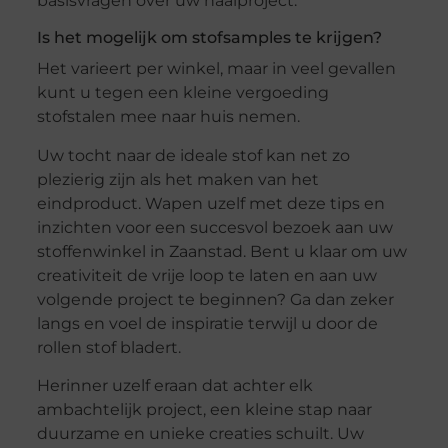
basisvragen over uw naaiproject.
Is het mogelijk om stofsamples te krijgen?
Het varieert per winkel, maar in veel gevallen
kunt u tegen een kleine vergoeding
stofstalen mee naar huis nemen.
Uw tocht naar de ideale stof kan net zo
plezierig zijn als het maken van het
eindproduct. Wapen uzelf met deze tips en
inzichten voor een succesvol bezoek aan uw
stoffenwinkel in Zaanstad. Bent u klaar om uw
creativiteit de vrije loop te laten en aan uw
volgende project te beginnen? Ga dan zeker
langs en voel de inspiratie terwijl u door de
rollen stof bladert.
Herinner uzelf eraan dat achter elk
ambachtelijk project, een kleine stap naar
duurzame en unieke creaties schuilt. Uw