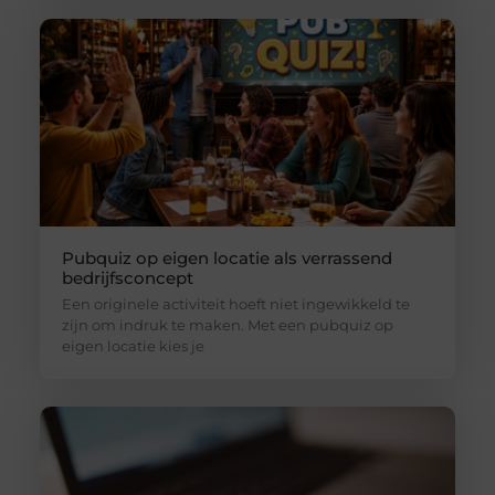
Pubquiz op eigen locatie als verrassend
bedrijfsconcept
Een originele activiteit hoeft niet ingewikkeld te
zijn om indruk te maken. Met een pubquiz op
eigen locatie kies je