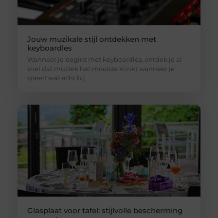
Jouw muzikale stijl ontdekken met
keyboardles
Wanneer je begint met keyboardles, ontdek je al
snel dat muziek het mooiste klinkt wanneer je
speelt wat echt bij
Glasplaat voor tafel: stijlvolle bescherming