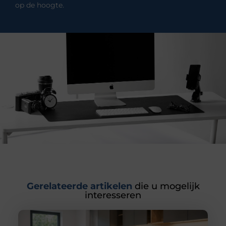
op de hoogte.
Gerelateerde artikelen
die u mogelijk
interesseren