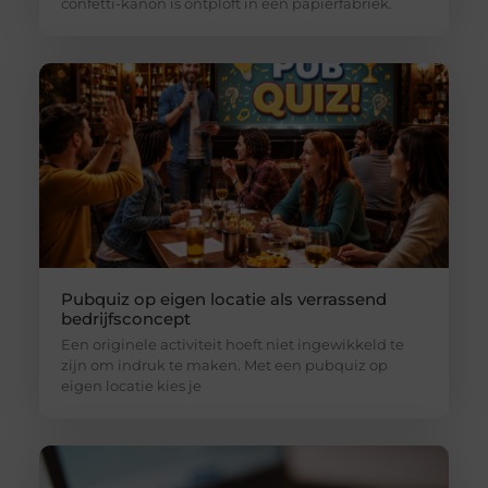
confetti-kanon is ontploft in een papierfabriek.
Pubquiz op eigen locatie als verrassend
bedrijfsconcept
Een originele activiteit hoeft niet ingewikkeld te
zijn om indruk te maken. Met een pubquiz op
eigen locatie kies je