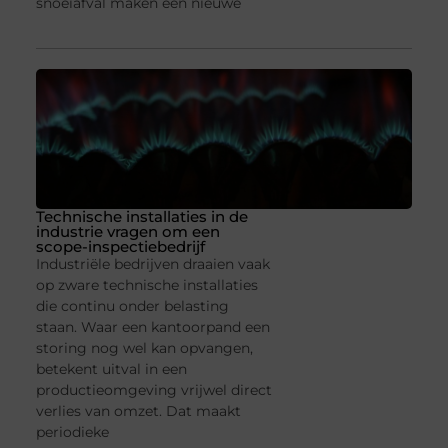
snoeiafval maken een nieuwe
Technische installaties in de
industrie vragen om een
scope-inspectiebedrijf
Industriële bedrijven draaien vaak
op zware technische installaties
die continu onder belasting
staan. Waar een kantoorpand een
storing nog wel kan opvangen,
betekent uitval in een
productieomgeving vrijwel direct
verlies van omzet. Dat maakt
periodieke