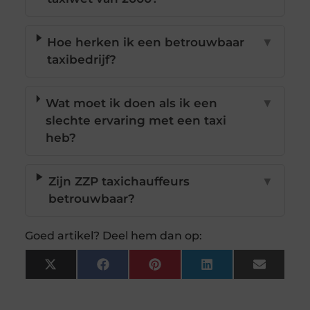
Hoe herken ik een betrouwbaar
▼
taxibedrijf?
Wat moet ik doen als ik een
▼
slechte ervaring met een taxi
heb?
Zijn ZZP taxichauffeurs
▼
betrouwbaar?
Goed artikel? Deel hem dan op:
X
Facebook
Pinterest
LinkedIn
Email
(Twitter)