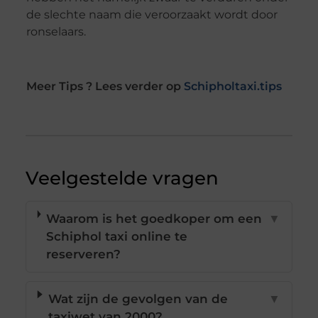
de slechte naam die veroorzaakt wordt door
ronselaars.
Meer Tips ? Lees verder op
Schipholtaxi.tips
Veelgestelde vragen
Waarom is het goedkoper om een
▼
Schiphol taxi online te
reserveren?
Wat zijn de gevolgen van de
▼
taxiwet van 2000?