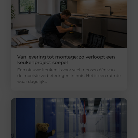
Van levering tot montage: zo verloopt een
keukenproject soepel
Een nieuwe keuken is voor veel mensen één van
de mooiste verbeteringen in huis. Het is een ruimte
waar dagelijks