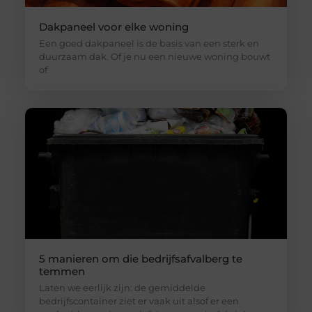
Dakpaneel voor elke woning
Een goed dakpaneel is de basis van een sterk en
duurzaam dak. Of je nu een nieuwe woning bouwt
of
5 manieren om die bedrijfsafvalberg te
temmen
Laten we eerlijk zijn: de gemiddelde
bedrijfscontainer ziet er vaak uit alsof er een