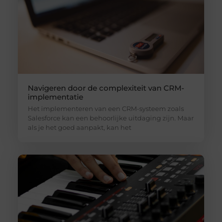
Navigeren door de complexiteit van CRM-
implementatie
Het implementeren van een CRM-systeem zoals
Salesforce kan een behoorlijke uitdaging zijn. Maar
als je het goed aanpakt, kan het