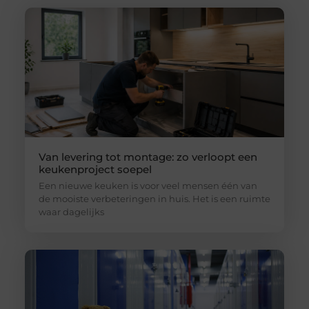
Van levering tot montage: zo verloopt een
keukenproject soepel
Een nieuwe keuken is voor veel mensen één van
de mooiste verbeteringen in huis. Het is een ruimte
waar dagelijks