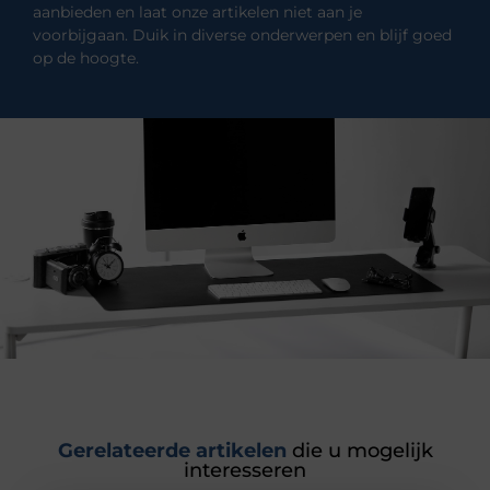
aanbieden en laat onze artikelen niet aan je
voorbijgaan. Duik in diverse onderwerpen en blijf goed
op de hoogte.
Gerelateerde artikelen
die u mogelijk
interesseren