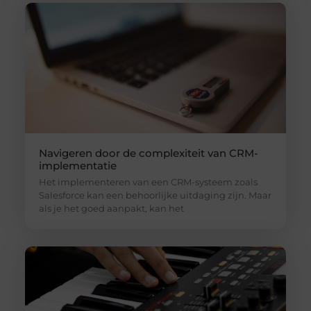
Navigeren door de complexiteit van CRM-
implementatie
Het implementeren van een CRM-systeem zoals
Salesforce kan een behoorlijke uitdaging zijn. Maar
als je het goed aanpakt, kan het