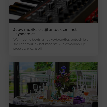
Jouw muzikale stijl ontdekken met
keyboardles
Wanneer je begint met keyboardles, ontdek je al
snel dat muziek het mooiste klinkt wanneer je
speelt wat echt bij