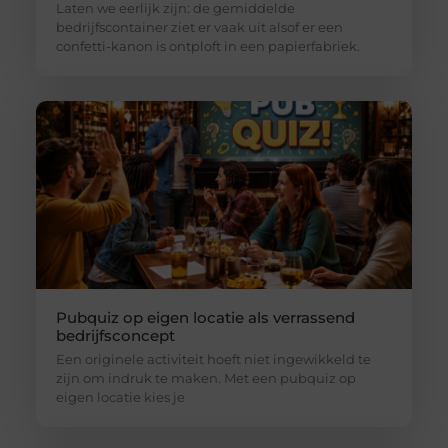
Laten we eerlijk zijn: de gemiddelde
bedrijfscontainer ziet er vaak uit alsof er een
confetti-kanon is ontploft in een papierfabriek.
Pubquiz op eigen locatie als verrassend
bedrijfsconcept
Een originele activiteit hoeft niet ingewikkeld te
zijn om indruk te maken. Met een pubquiz op
eigen locatie kies je