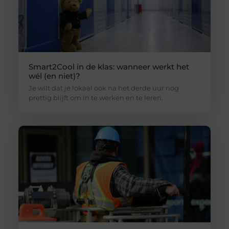
Smart2Cool in de klas: wanneer werkt het
wél (en niet)?
Je wilt dat je lokaal ook na het derde uur nog
prettig blijft om in te werken en te leren.