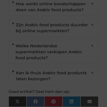
Hoe werkt online boodschappen
▼
doen van Arabic food products?
Zijn Arabic food products duurder
▼
bij online supermarkten?
Welke Nederlandse
▼
supermarkten verkopen Arabic
food products?
Kan ik thuis Arabic food products
▼
laten bezorgen?
Goed artikel? Deel hem dan op:
X
Facebook
Pinterest
LinkedIn
Email