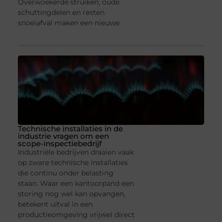
Overwoekerde struiken, oude
schuttingdelen en resten
snoeiafval maken een nieuwe
Technische installaties in de
industrie vragen om een
scope-inspectiebedrijf
Industriële bedrijven draaien vaak
op zware technische installaties
die continu onder belasting
staan. Waar een kantoorpand een
storing nog wel kan opvangen,
betekent uitval in een
productieomgeving vrijwel direct