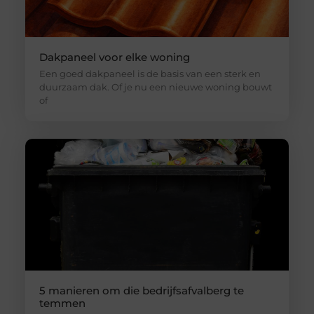
Dakpaneel voor elke woning
Een goed dakpaneel is de basis van een sterk en
duurzaam dak. Of je nu een nieuwe woning bouwt
of
5 manieren om die bedrijfsafvalberg te
temmen