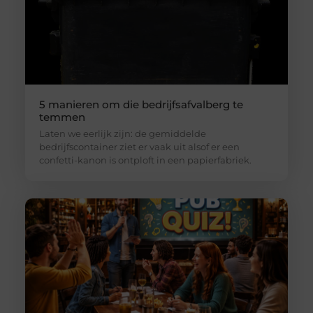
5 manieren om die bedrijfsafvalberg te
temmen
Laten we eerlijk zijn: de gemiddelde
bedrijfscontainer ziet er vaak uit alsof er een
confetti-kanon is ontploft in een papierfabriek.