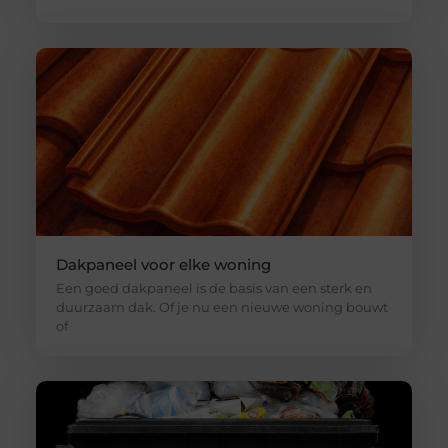
Dakpaneel voor elke woning
Een goed dakpaneel is de basis van een sterk en
duurzaam dak. Of je nu een nieuwe woning bouwt
of