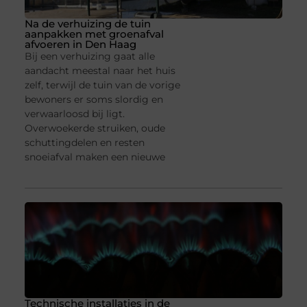
Na de verhuizing de tuin
aanpakken met groenafval
afvoeren in Den Haag
Bij een verhuizing gaat alle
aandacht meestal naar het huis
zelf, terwijl de tuin van de vorige
bewoners er soms slordig en
verwaarloosd bij ligt.
Overwoekerde struiken, oude
schuttingdelen en resten
snoeiafval maken een nieuwe
Technische installaties in de