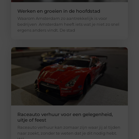
Werken en groeien in de hoofdstad
Waarom Amsterdam zo aantrekkelijk is voor
bedrijven Amsterdam heeft iets wat je niet zo snel
ergens anders vindt. De stad
Raceauto verhuur voor een gelegenheid,
uitje of feest
Raceauto verhuur kan zomaar zijn waar jij al tijden
naar zoekt, zonder te weten dat je dit nodig hebt.