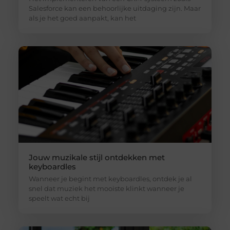
Salesforce kan een behoorlijke uitdaging zijn. Maar
als je het goed aanpakt, kan het
Jouw muzikale stijl ontdekken met
keyboardles
Wanneer je begint met keyboardles, ontdek je al
snel dat muziek het mooiste klinkt wanneer je
speelt wat echt bij