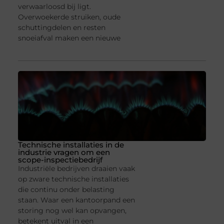
verwaarloosd bij ligt.
Overwoekerde struiken, oude
schuttingdelen en resten
snoeiafval maken een nieuwe
Technische installaties in de
industrie vragen om een
scope-inspectiebedrijf
Industriële bedrijven draaien vaak
op zware technische installaties
die continu onder belasting
staan. Waar een kantoorpand een
storing nog wel kan opvangen,
betekent uitval in een