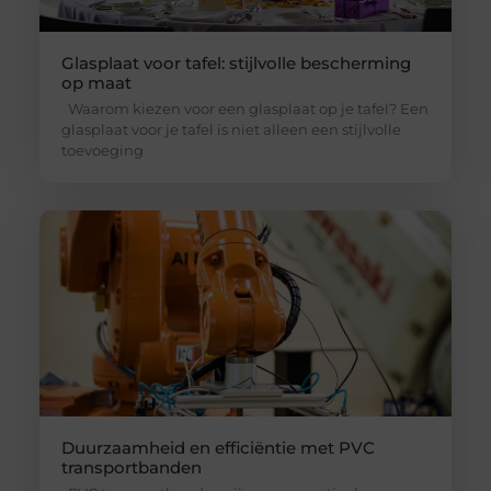
Glasplaat voor tafel: stijlvolle bescherming
op maat
Waarom kiezen voor een glasplaat op je tafel? Een
glasplaat voor je tafel is niet alleen een stijlvolle
toevoeging
Duurzaamheid en efficiëntie met PVC
transportbanden