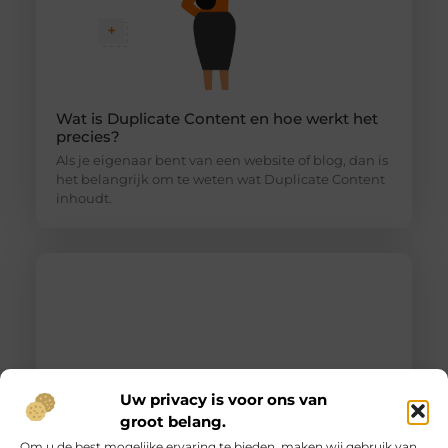
Wat is Duplicate Content en hoe werkt het
precies?
Als je eigenaar bent van een website of blog, dan is
het belangrijk om te weten wat Duplicate Content
inhoudt.
Uw privacy is voor ons van
groot belang.
Om u de best mogelijke ervaring te bieden, maken wij gebruik van