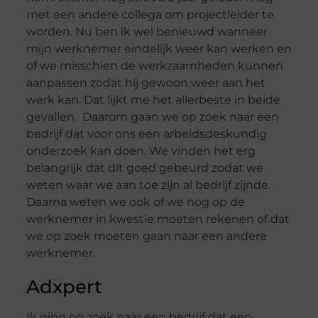
met een andere collega om projectleider te
worden. Nu ben ik wel benieuwd wanneer
mijn werknemer eindelijk weer kan werken en
of we misschien de werkzaamheden kunnen
aanpassen zodat hij gewoon weer aan het
werk kan. Dat lijkt me het allerbeste in beide
gevallen. Daarom gaan we op zoek naar een
bedrijf dat voor ons een arbeidsdeskundig
onderzoek kan doen. We vinden het erg
belangrijk dat dit goed gebeurd zodat we
weten waar we aan toe zijn al bedrijf zijnde.
Daarna weten we ook of we nog op de
werknemer in kwestie moeten rekenen of dat
we op zoek moeten gaan naar een andere
werknemer.
Adxpert
Ik ging op zoek naar een bedrijf dat een