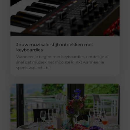
Jouw muzikale stijl ontdekken met
keyboardles
Wanneer je begint met keyboardles, ontdek je al
snel dat muziek het mooiste klinkt wanneer je
speelt wat echt bij