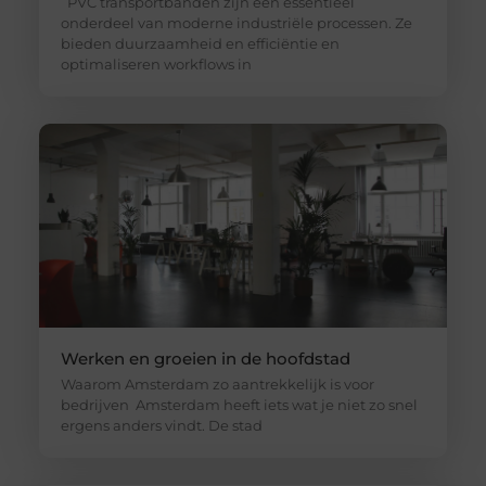
PVC transportbanden zijn een essentieel
onderdeel van moderne industriële processen. Ze
bieden duurzaamheid en efficiëntie en
optimaliseren workflows in
Werken en groeien in de hoofdstad
Waarom Amsterdam zo aantrekkelijk is voor
bedrijven Amsterdam heeft iets wat je niet zo snel
ergens anders vindt. De stad