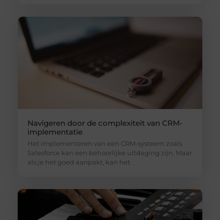
Navigeren door de complexiteit van CRM-
implementatie
Het implementeren van een CRM-systeem zoals
Salesforce kan een behoorlijke uitdaging zijn. Maar
als je het goed aanpakt, kan het