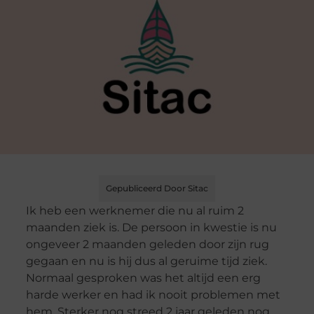
Gepubliceerd Door Sitac
Ik heb een werknemer die nu al ruim 2
maanden ziek is. De persoon in kwestie is nu
ongeveer 2 maanden geleden door zijn rug
gegaan en nu is hij dus al geruime tijd ziek.
Normaal gesproken was het altijd een erg
harde werker en had ik nooit problemen met
hem. Sterker nog streed 2 jaar geleden nog