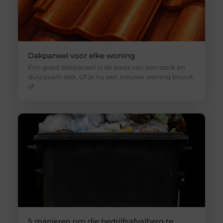
Dakpaneel voor elke woning
Een goed dakpaneel is de basis van een sterk en
duurzaam dak. Of je nu een nieuwe woning bouwt
of
5 manieren om die bedrijfsafvalberg te