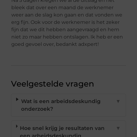
Na 5 dagen kregen we al de uitslag en het
bleek dat over een maand de werknemer
weer aan de slag kon gaan en dat vonden we
erg fijn. Ook voor de werknemer is het zeker
fijn dat we dit hebben aangevraagd en hem
niet zo maar hebben ontslagen. Ik heb er een
goed gevoel over, bedankt adxpert!
Veelgestelde vragen
Wat is een arbeidsdeskundig
▼
onderzoek?
Hoe snel krijg je resultaten van
▼
een arbeidsdeskundig