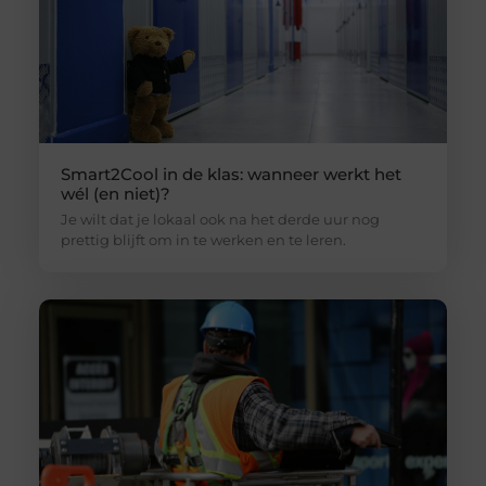
Smart2Cool in de klas: wanneer werkt het
wél (en niet)?
Je wilt dat je lokaal ook na het derde uur nog
prettig blijft om in te werken en te leren.