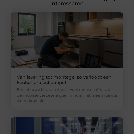
interesseren
Van levering tot montage: zo verloopt een
keukenproject soepel
Een nieuwe keuken is voor veel mensen één van
de mooiste verbeteringen in huis. Het is een ruimte
waar dagelijks