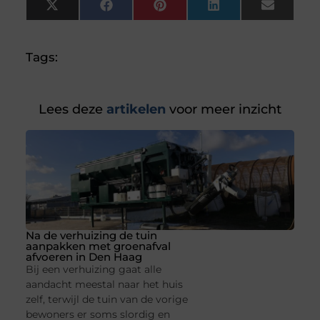
X
Facebook
Pinterest
LinkedIn
Email
(Twitter)
Tags:
Lees deze
artikelen
voor meer inzicht
Na de verhuizing de tuin
aanpakken met groenafval
afvoeren in Den Haag
Bij een verhuizing gaat alle
aandacht meestal naar het huis
zelf, terwijl de tuin van de vorige
bewoners er soms slordig en