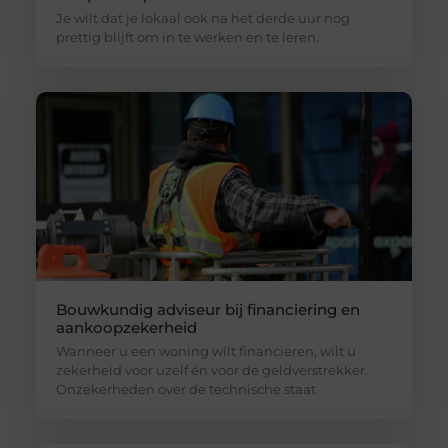
Je wilt dat je lokaal ook na het derde uur nog
prettig blijft om in te werken en te leren.
Bouwkundig adviseur bij financiering en
aankoopzekerheid
Wanneer u een woning wilt financieren, wilt u
zekerheid voor uzelf én voor de geldverstrekker.
Onzekerheden over de technische staat