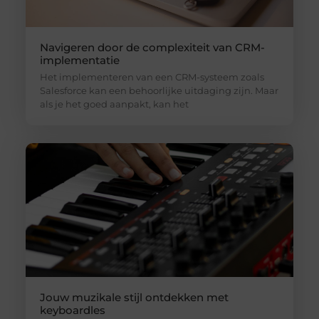
Navigeren door de complexiteit van CRM-
implementatie
Het implementeren van een CRM-systeem zoals
Salesforce kan een behoorlijke uitdaging zijn. Maar
als je het goed aanpakt, kan het
Jouw muzikale stijl ontdekken met
keyboardles