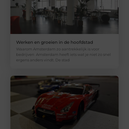
Werken en groeien in de hoofdstad
Waarom Amsterdam zo aantrekkelijk is voor
bedrijven Amsterdam heeft iets wat je niet zo snel
ergens anders vindt. De stad