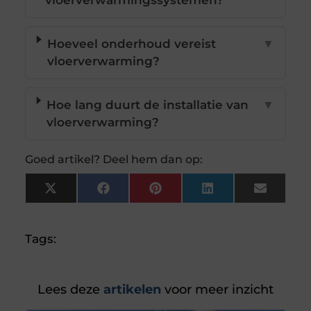
vloerverwarmingssystemen?
Hoeveel onderhoud vereist
▼
vloerverwarming?
Hoe lang duurt de installatie van
▼
vloerverwarming?
Goed artikel? Deel hem dan op:
X
Facebook
Pinterest
LinkedIn
Email
(Twitter)
Tags:
Lees deze
artikelen
voor meer inzicht