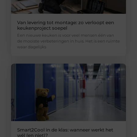
Van levering tot montage: zo verloopt een
keukenproject soepel
Een nieuwe keuken is voor veel mensen één van
de mooiste verbeteringen in huis. Het is een ruimte
waar dagelijks
Smart2Cool in de klas: wanneer werkt het
wél (en niet)?