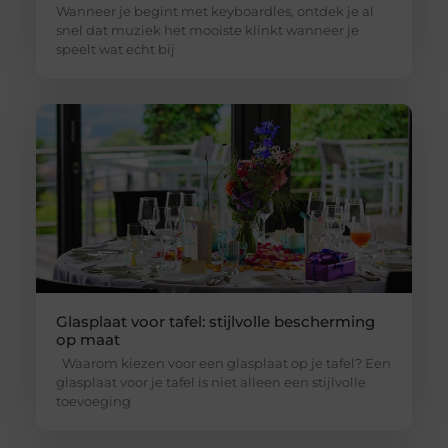
Wanneer je begint met keyboardles, ontdek je al
snel dat muziek het mooiste klinkt wanneer je
speelt wat echt bij
Glasplaat voor tafel: stijlvolle bescherming
op maat
Waarom kiezen voor een glasplaat op je tafel? Een
glasplaat voor je tafel is niet alleen een stijlvolle
toevoeging