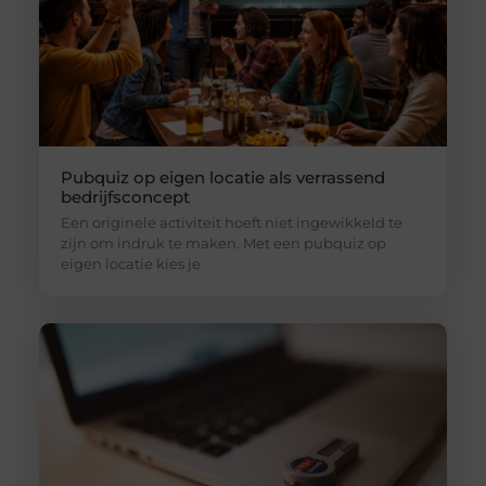
Pubquiz op eigen locatie als verrassend
bedrijfsconcept
Een originele activiteit hoeft niet ingewikkeld te
zijn om indruk te maken. Met een pubquiz op
eigen locatie kies je