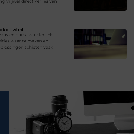
 vrijwel direct verlies van
ductiviteit
eaus en bureaustoelen. Het
ties waar te maken en
oplossingen schieten vaak