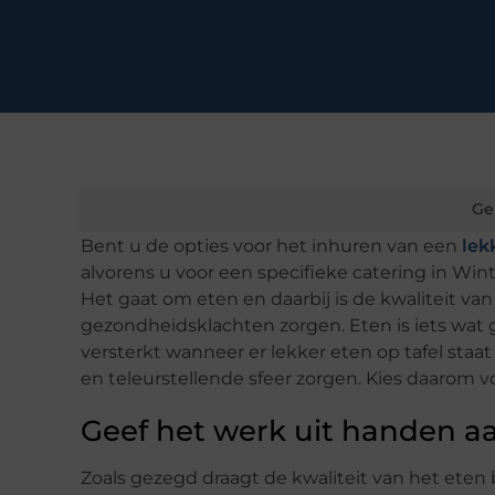
Ge
Bent u de opties voor het inhuren van een
lek
alvorens u voor een specifieke catering in Wint
Het gaat om eten en daarbij is de kwaliteit va
gezondheidsklachten zorgen. Eten is iets wat 
versterkt wanneer er lekker eten op tafel staa
en teleurstellende sfeer zorgen. Kies daarom vo
Geef het werk uit handen a
Zoals gezegd draagt de kwaliteit van het eten 