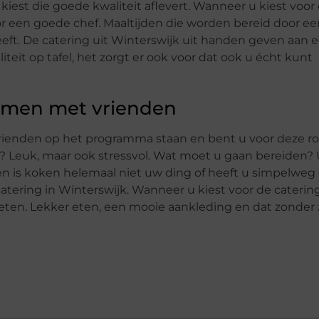
kiest die goede kwaliteit aflevert. Wanneer u kiest voor
or een goede chef. Maaltijden die worden bereid door ee
heeft. De catering uit Winterswijk uit handen geven aan 
iteit op tafel, het zorgt er ook voor dat ook u écht kunt
samen met vrienden
vrienden op het programma staan en bent u voor deze r
? Leuk, maar ook stressvol. Wat moet u gaan bereiden? 
ien is koken helemaal niet uw ding of heeft u simpelweg
tering in Winterswijk. Wanneer u kiest voor de catering
eten. Lekker eten, een mooie aankleding en dat zonder z