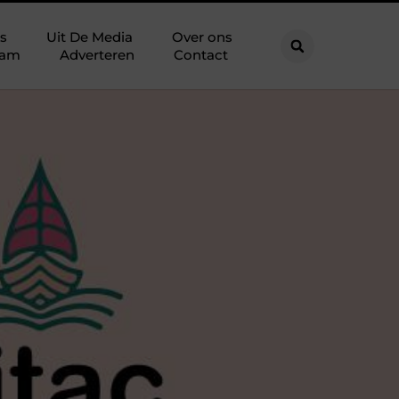
s
Uit De Media
Over ons
eam
Adverteren
Contact