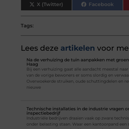
X (Twitter)
Facebook
Tags:
Lees deze
artikelen
voor mee
Na de verhuizing de tuin aanpakken met groena
Haag
Bij een verhuizing gaat alle aandacht meestal naar h
van de vorige bewoners er soms slordig en verwaarl
Overwoekerde struiken, oude schuttingdelen en re
nieuwe
Technische installaties in de industrie vragen
inspectiebedrijf
Industriële bedrijven draaien vaak op zware technis
onder belasting staan. Waar een kantoorpand een 