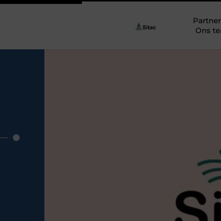
Partner
Ons t