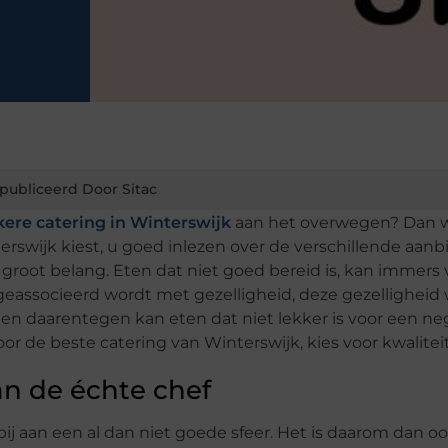
publiceerd Door Sitac
kere catering in Winterswijk
aan het overwegen? Dan w
erswijk kiest, u goed inlezen over de verschillende aanb
n groot belang. Eten dat niet goed bereid is, kan immers 
geassocieerd wordt met gezelligheid, deze gezelligheid
t en daarentegen kan eten dat niet lekker is voor een ne
or de beste catering van Winterswijk, kies voor kwaliteit
an de échte chef
bij aan een al dan niet goede sfeer. Het is daarom dan o