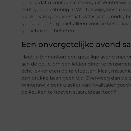
belang dat u voor een catering uit Winterswijk 
écht goede catering in Winterswijk, kiest u vo
die zijn vak goed verstaat, dat is wat u nodig 
goede chef zorgt niet alleen voor de beste kwal
genieten van het eten.
Een onvergetelijke avond 
Heeft u binnenkort een gezellige avond met 
aan de beurt om een lekker diner te verzorgen
écht lekker eten op tafel zetten. Maar, missch
een drukke baan geen tijd. Overweeg dan de ca
Winterswijk bent u zeker van kwalitatief goed 
de keuken te hoeven staan, ideaal toch?