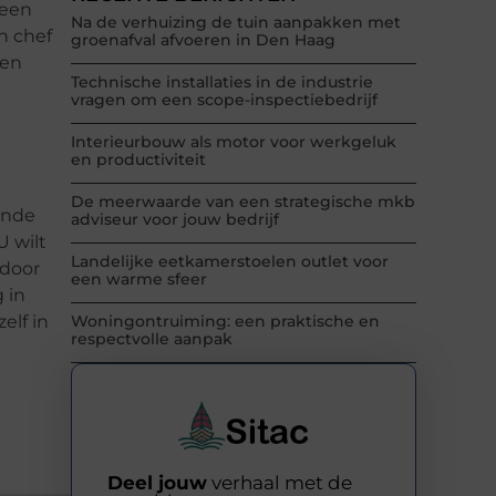
 een
Na de verhuizing de tuin aanpakken met
n chef
groenafval afvoeren in Den Haag
een
Technische installaties in de industrie
vragen om een scope-inspectiebedrijf
Interieurbouw als motor voor werkgeluk
en productiviteit
De meerwaarde van een strategische mkb
onde
adviseur voor jouw bedrijf
U wilt
Landelijke eetkamerstoelen outlet voor
 door
een warme sfeer
 in
elf in
Woningontruiming: een praktische en
respectvolle aanpak
Deel jouw
verhaal met de