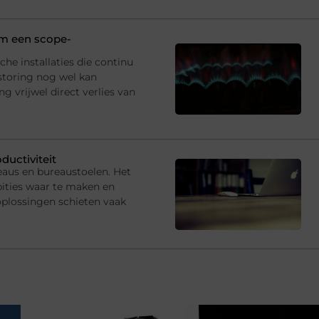
 om een scope-
che installaties die continu
storing nog wel kan
 vrijwel direct verlies van
ductiviteit
eaus en bureaustoelen. Het
ties waar te maken en
oplossingen schieten vaak