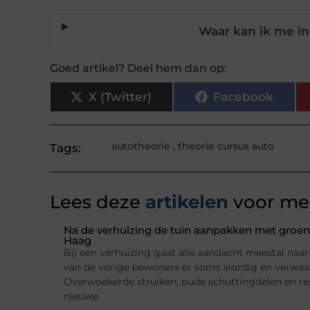
Waar kan ik me in
Goed artikel? Deel hem dan op:
X (Twitter)
Facebook
autotheorie
,
theorie cursus auto
Tags:
Lees deze
artikelen
voor mee
Na de verhuizing de tuin aanpakken met groena
Haag
Bij een verhuizing gaat alle aandacht meestal naar h
van de vorige bewoners er soms slordig en verwaarl
Overwoekerde struiken, oude schuttingdelen en re
nieuwe