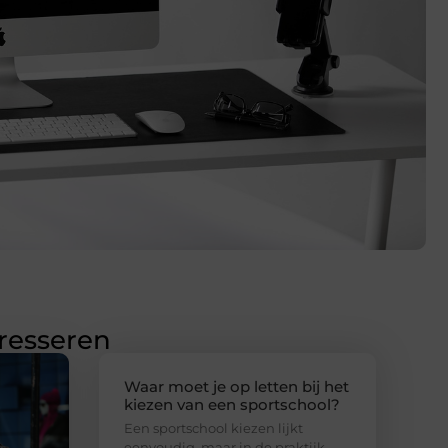
eresseren
Waar moet je op letten bij het
kiezen van een sportschool?
Een sportschool kiezen lijkt
eenvoudig, maar in de praktijk