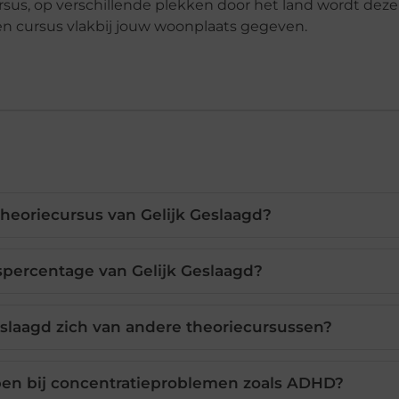
cursus, op verschillende plekken door het land wordt deze
n cursus vlakbij jouw woonplaats gegeven.
heoriecursus van Gelijk Geslaagd?
gspercentage van Gelijk Geslaagd?
slaagd zich van andere theoriecursussen?
pen bij concentratieproblemen zoals ADHD?