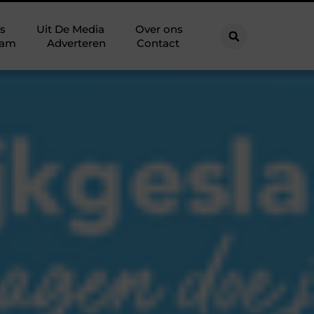
s
Uit De Media
Over ons
eam
Adverteren
Contact