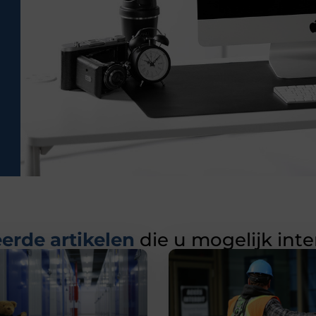
erde artikelen
die u mogelijk int