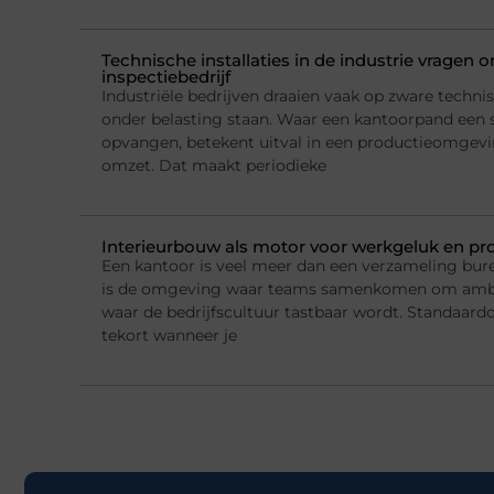
Technische installaties in de industrie vragen
inspectiebedrijf
Industriële bedrijven draaien vaak op zware technis
onder belasting staan. Waar een kantoorpand een 
opvangen, betekent uitval in een productieomgeving
omzet. Dat maakt periodieke
Interieurbouw als motor voor werkgeluk en pro
Een kantoor is veel meer dan een verzameling bur
is de omgeving waar teams samenkomen om ambi
waar de bedrijfscultuur tastbaar wordt. Standaard
tekort wanneer je