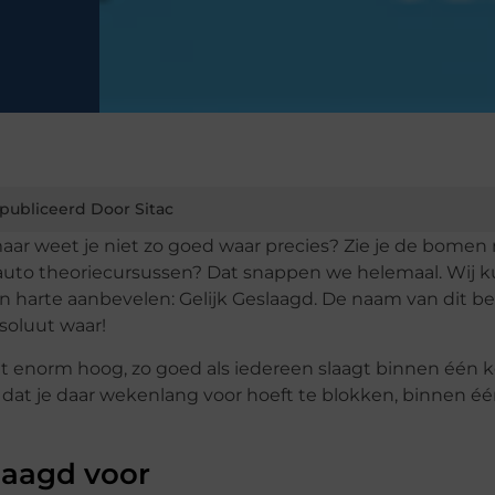
publiceerd Door Sitac
ar weet je niet zo goed waar precies? Zie je de bomen 
 auto theoriecursussen? Dat snappen we helemaal. Wij 
 harte aanbevelen: Gelijk Geslaagd. De naam van dit bedr
soluut waar!
gt enorm hoog, zo goed als iedereen slaagt binnen één 
o dat je daar wekenlang voor hoeft te blokken, binnen é
laagd voor