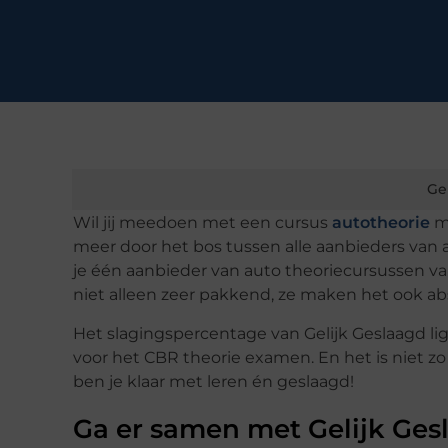
Ge
Wil jij meedoen met een cursus
autotheorie
ma
meer door het bos tussen alle aanbieders van
je één aanbieder van auto theoriecursussen van
niet alleen zeer pakkend, ze maken het ook ab
Het slagingspercentage van Gelijk Geslaagd li
voor het CBR theorie examen. En het is niet z
ben je klaar met leren én geslaagd!
Ga er samen met Gelijk Ges