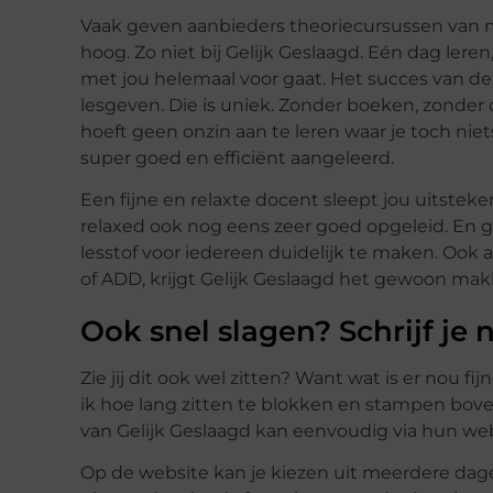
Vaak geven aanbieders theoriecursussen van m
hoog. Zo niet bij Gelijk Geslaagd. Eén dag ler
met jou helemaal voor gaat. Het succes van d
lesgeven. Die is uniek. Zonder boeken, zonder 
hoeft geen onzin aan te leren waar je toch niet
super goed en efficiënt aangeleerd.
Een fijne en relaxte docent sleept jou uitsteken
relaxed ook nog eens zeer goed opgeleid. En g
lesstof voor iedereen duidelijk te maken. Ook a
of ADD, krijgt Gelijk Geslaagd het gewoon makkel
Ook snel slagen? Schrijf je
Zie jij dit ook wel zitten? Want wat is er nou f
ik hoe lang zitten te blokken en stampen bove
van Gelijk Geslaagd kan eenvoudig via hun web
Op de website kan je kiezen uit meerdere dagen