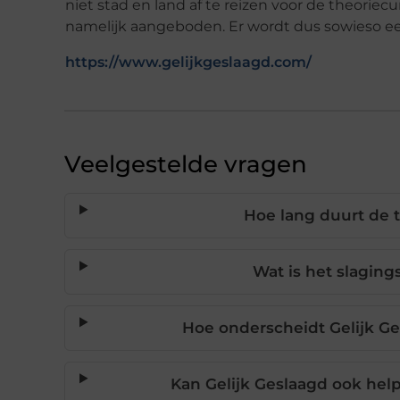
niet stad en land af te reizen voor de theorie
namelijk aangeboden. Er wordt dus sowieso ee
https://www.gelijkgeslaagd.com/
Veelgestelde vragen
Hoe lang duurt de t
Wat is het slagin
Hoe onderscheidt Gelijk Ge
Kan Gelijk Geslaagd ook hel