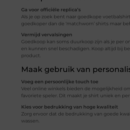
Ga voor officiële replica’s
Als je op zoek bent naar goedkope voetbalshirts,
goedkoper dan de ‘matchworn’ shirts maar beh
Vermijd vervalsingen
Goedkoop kan soms duurkoop zijn als je per on
en kunnen snel beschadigen. Koop altijd bij b
product.
Maak gebruik van personali
Voeg een persoonlijke touch toe
Veel online winkels bieden de mogelijkheid om
favoriete speler. Dit maakt je shirt uniek en per
Kies voor bedrukking van hoge kwaliteit
Zorg ervoor dat de bedrukking van goede kwalite
wassen.