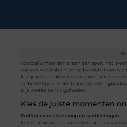
Ge
Voetbal is meer dan alleen een sport; het is 
van een voetbalshirt van je favoriete team is 
kun je je voetbalervaring maximaliseren zonde
de beste tips om slim te investeren in
goedkop
al je voetbalbenodigdheden.
Kies de juiste momenten o
Profiteer van uitverkoop en aanbiedingen
Een slimme manier om te besparen op voetbals