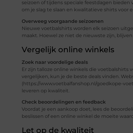
seizoen of tijdens speciale feestdagen bieden 
om je slag te slaan en kwalitatieve shirts voor 
Overweeg voorgaande seizoenen
Nieuwe voetbalshirts worden elk seizoen uitge
maakt. Hoewel ze niet de nieuwste zijn, blijven
Vergelijk online winkels
Zoek naar voordelige deals
Er zijn talloze online winkels die voetbalshirts
vergelijken, kun je de beste deals vinden. Web
(https://www.voetbalfanshop.nl/goedkope-voetba
leveren op kwaliteit.
Check beoordelingen en feedback
Voordat je een aankoop doet, lees de beoorde
beslissen of een online winkel de moeite waard 
Let op de kwaliteit