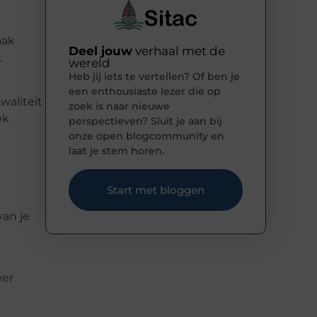
aak
Deel jouw
verhaal met de
.
wereld
Heb jij iets te vertellen? Of ben je
een enthousiaste lezer die op
waliteit
zoek is naar nieuwe
ek
perspectieven? Sluit je aan bij
onze open blogcommunity en
laat je stem horen.
Start met bloggen
van je
eer