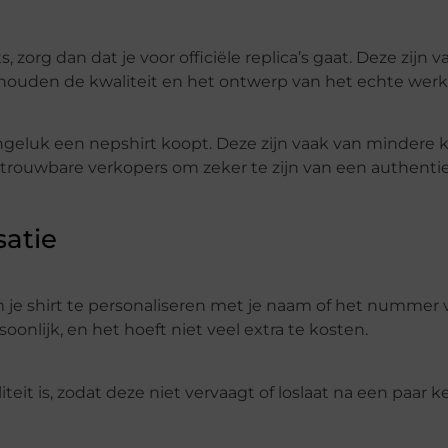
 zorg dan dat je voor officiële replica’s gaat. Deze zijn v
ouden de kwaliteit en het ontwerp van het echte werk
geluk een nepshirt koopt. Deze zijn vaak van mindere k
etrouwbare verkopers om zeker te zijn van een authenti
satie
 je shirt te personaliseren met je naam of het nummer 
soonlijk, en het hoeft niet veel extra te kosten.
it is, zodat deze niet vervaagt of loslaat na een paar k