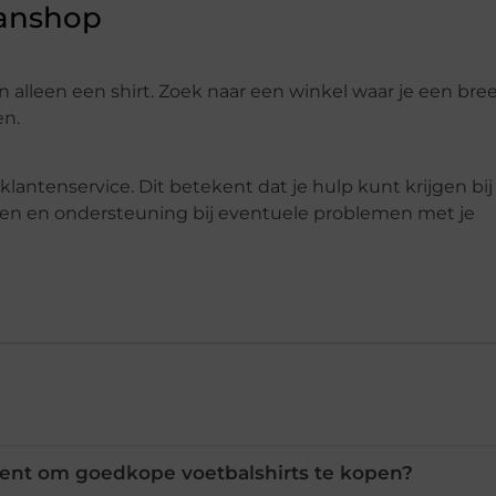
fanshop
n alleen een shirt. Zoek naar een winkel waar je een bre
en.
lantenservice. Dit betekent dat je hulp kunt krijgen bij
cten en ondersteuning bij eventuele problemen met je
ent om goedkope voetbalshirts te kopen?