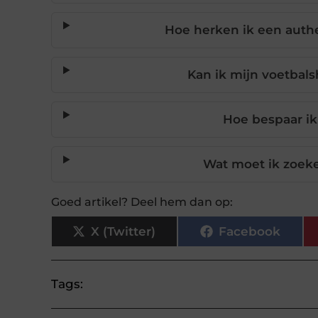
Hoe herken ik een authe
Kan ik mijn voetbals
Hoe bespaar ik
Wat moet ik zoek
Goed artikel? Deel hem dan op:
X (Twitter)
Facebook
Tags: