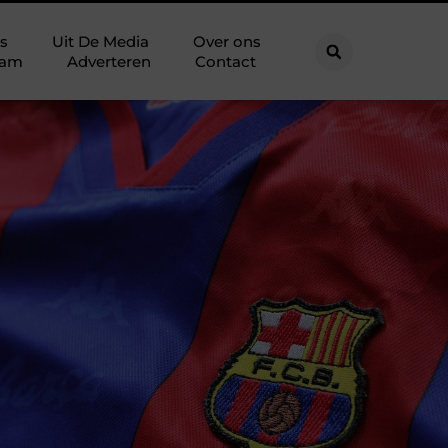
s
Uit De Media
Over ons
eam
Adverteren
Contact