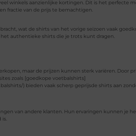
veel winkels aanzienlijke kortingen. Dit is het perfecte
een fractie van de prijs te bemachtigen.
bracht, wat de shirts van het vorige seizoen vaak goed
 het authentieke shirts die je trots kunt dragen.
 verkopen, maar de prijzen kunnen sterk variëren. Door pr
sites zoals [goedkope voetbalshirts]
lshirts/) bieden vaak scherp geprijsde shirts aan zonde
lingen van andere klanten. Hun ervaringen kunnen je he
is.