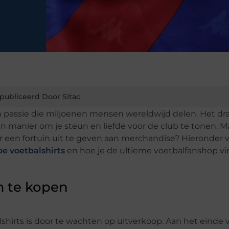
publiceerd Door Sitac
een passie die miljoenen mensen wereldwijd delen. Het d
een manier om je steun en liefde voor de club te tonen. 
r een fortuin uit te geven aan merchandise? Hieronder v
e voetbalshirts
en hoe je de ultieme voetbalfanshop vi
m te kopen
hirts is door te wachten op uitverkoop. Aan het einde 