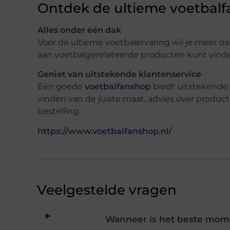
Ontdek de ultieme voetbal
Alles onder één dak
Voor de ultieme voetbalervaring wil je meer da
aan voetbalgerelateerde producten kunt vind
Geniet van uitstekende klantenservice
Een goede
voetbalfanshop
biedt uitstekende k
vinden van de juiste maat, advies over produ
bestelling.
https://www.voetbalfanshop.nl/
Veelgestelde vragen
Wanneer is het beste mom