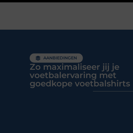
AANBIEDINGEN
Zo maximaliseer jij je
voetbalervaring met
goedkope voetbalshirts