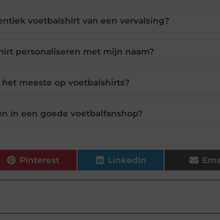
ntiek voetbalshirt van een vervalsing?
hirt personaliseren met mijn naam?
 het meeste op voetbalshirts?
en in een goede voetbalfanshop?
Pinterest
LinkedIn
Ema