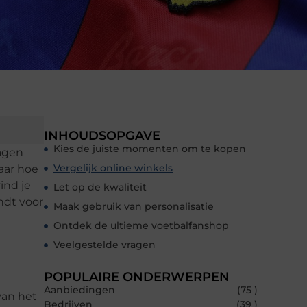
INHOUDSOPGAVE
Kies de juiste momenten om te kopen
ragen
Vergelijk online winkels
Maar hoe
ind je
Let op de kwaliteit
ndt voor
Maak gebruik van personalisatie
Ontdek de ultieme voetbalfanshop
Veelgestelde vragen
POPULAIRE ONDERWERPEN
Aanbiedingen
(75 )
van het
Bedrijven
(39 )