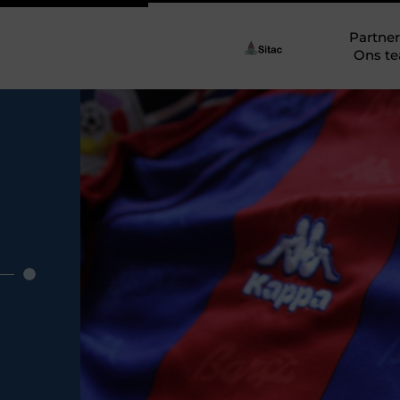
Partner
Ons t